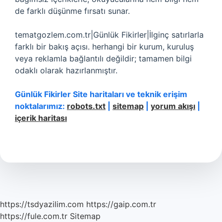
de farklı düşünme fırsatı sunar.
tematgozlem.com.tr|Günlük Fikirler|İlginç satırlarla
farklı bir bakış açısı. herhangi bir kurum, kuruluş
veya reklamla bağlantılı değildir; tamamen bilgi
odaklı olarak hazırlanmıştır.
Günlük Fikirler Site haritaları ve teknik erişim
noktalarımız:
robots.txt
|
sitemap
|
yorum akışı
|
içerik haritası
https://tsdyazilim.com
https://gaip.com.tr
https://fule.com.tr
Sitemap