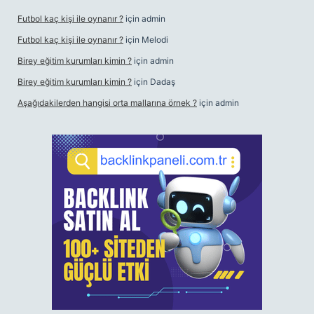
Futbol kaç kişi ile oynanır ?
için
admin
Futbol kaç kişi ile oynanır ?
için
Melodi
Birey eğitim kurumları kimin ?
için
admin
Birey eğitim kurumları kimin ?
için
Dadaş
Aşağıdakilerden hangisi orta mallarına örnek ?
için
admin