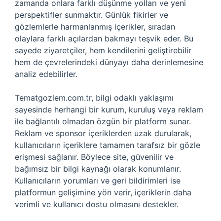
zamanda onlara farklı düşünme yolları ve yeni
perspektifler sunmaktır. Günlük fikirler ve
gözlemlerle harmanlanmış içerikler, sıradan
olaylara farklı açılardan bakmayı teşvik eder. Bu
sayede ziyaretçiler, hem kendilerini geliştirebilir
hem de çevrelerindeki dünyayı daha derinlemesine
analiz edebilirler.
Tematgozlem.com.tr, bilgi odaklı yaklaşımı
sayesinde herhangi bir kurum, kuruluş veya reklam
ile bağlantılı olmadan özgün bir platform sunar.
Reklam ve sponsor içeriklerden uzak durularak,
kullanıcıların içeriklere tamamen tarafsız bir gözle
erişmesi sağlanır. Böylece site, güvenilir ve
bağımsız bir bilgi kaynağı olarak konumlanır.
Kullanıcıların yorumları ve geri bildirimleri ise
platformun gelişimine yön verir, içeriklerin daha
verimli ve kullanıcı dostu olmasını destekler.