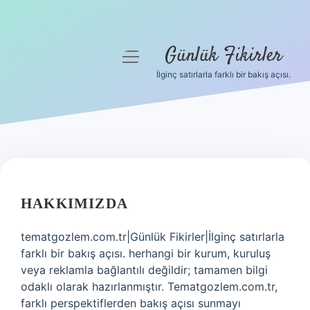
Günlük Fikirler
menüyü
aç
İlginç satırlarla farklı bir bakış açısı.
Anasayfa
Gizlilik Politikası
Yasal Uyarı
Hakkımızda
HAKKIMIZDA
tematgozlem.com.tr|Günlük Fikirler|İlginç satırlarla
farklı bir bakış açısı. herhangi bir kurum, kuruluş
veya reklamla bağlantılı değildir; tamamen bilgi
odaklı olarak hazırlanmıştır. Tematgozlem.com.tr,
farklı perspektiflerden bakış açısı sunmayı