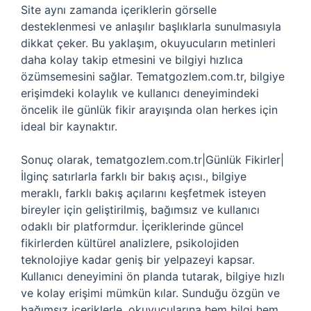
Site aynı zamanda içeriklerin görselle
desteklenmesi ve anlaşılır başlıklarla sunulmasıyla
dikkat çeker. Bu yaklaşım, okuyucuların metinleri
daha kolay takip etmesini ve bilgiyi hızlıca
özümsemesini sağlar. Tematgozlem.com.tr, bilgiye
erişimdeki kolaylık ve kullanıcı deneyimindeki
öncelik ile günlük fikir arayışında olan herkes için
ideal bir kaynaktır.
Sonuç olarak, tematgozlem.com.tr|Günlük Fikirler|
İlginç satırlarla farklı bir bakış açısı., bilgiye
meraklı, farklı bakış açılarını keşfetmek isteyen
bireyler için geliştirilmiş, bağımsız ve kullanıcı
odaklı bir platformdur. İçeriklerinde güncel
fikirlerden kültürel analizlere, psikolojiden
teknolojiye kadar geniş bir yelpazeyi kapsar.
Kullanıcı deneyimini ön planda tutarak, bilgiye hızlı
ve kolay erişimi mümkün kılar. Sunduğu özgün ve
bağımsız içeriklerle, okuyucularına hem bilgi hem