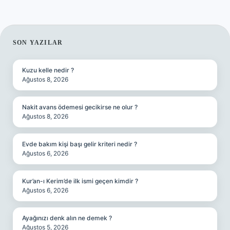
SIDEBAR
SON YAZILAR
Kuzu kelle nedir ?
Ağustos 8, 2026
Nakit avans ödemesi gecikirse ne olur ?
Ağustos 8, 2026
Evde bakım kişi başı gelir kriteri nedir ?
Ağustos 6, 2026
Kur’an-ı Kerim’de ilk ismi geçen kimdir ?
Ağustos 6, 2026
Ayağınızı denk alın ne demek ?
Ağustos 5, 2026