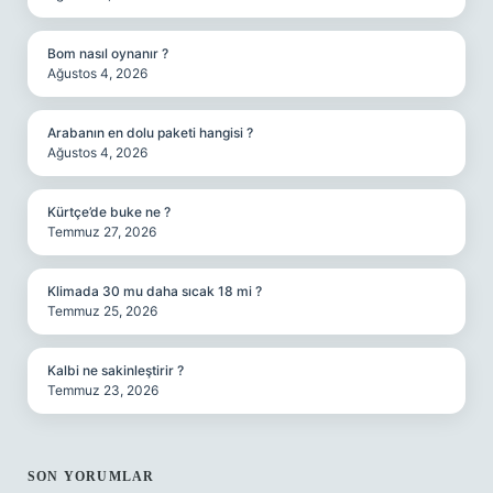
Bom nasıl oynanır ?
Ağustos 4, 2026
Arabanın en dolu paketi hangisi ?
Ağustos 4, 2026
Kürtçe’de buke ne ?
Temmuz 27, 2026
Klimada 30 mu daha sıcak 18 mi ?
Temmuz 25, 2026
Kalbi ne sakinleştirir ?
Temmuz 23, 2026
SON YORUMLAR