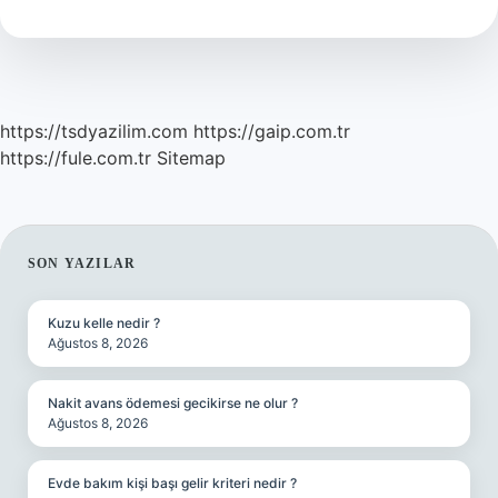
kuranda
geçiyor
mu
?
https://tsdyazilim.com
https://gaip.com.tr
https://fule.com.tr
Sitemap
SIDEBAR
SON YAZILAR
Kuzu kelle nedir ?
Ağustos 8, 2026
Nakit avans ödemesi gecikirse ne olur ?
Ağustos 8, 2026
Evde bakım kişi başı gelir kriteri nedir ?