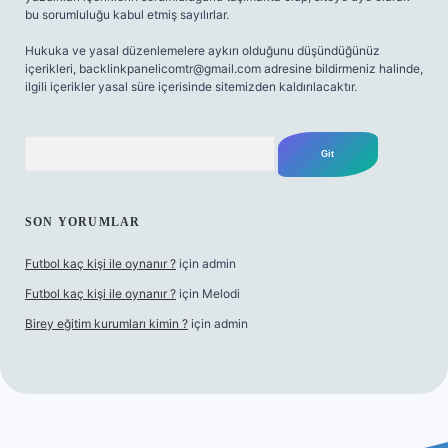
bu sorumluluğu kabul etmiş sayılırlar.
Hukuka ve yasal düzenlemelere aykırı olduğunu düşündüğünüz
içerikleri,
backlinkpanelicomtr@gmail.com
adresine bildirmeniz halinde,
ilgili içerikler yasal süre içerisinde sitemizden kaldırılacaktır.
Arama
SON YORUMLAR
Futbol kaç kişi ile oynanır ?
için
admin
Futbol kaç kişi ile oynanır ?
için
Melodi
Birey eğitim kurumları kimin ?
için
admin