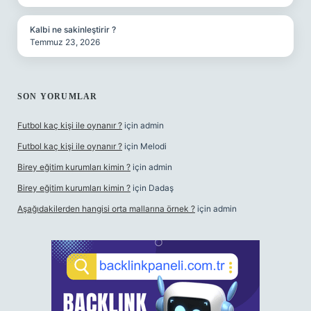
Kalbi ne sakinleştirir ?
Temmuz 23, 2026
SON YORUMLAR
Futbol kaç kişi ile oynanır ?
için
admin
Futbol kaç kişi ile oynanır ?
için
Melodi
Birey eğitim kurumları kimin ?
için
admin
Birey eğitim kurumları kimin ?
için
Dadaş
Aşağıdakilerden hangisi orta mallarına örnek ?
için
admin