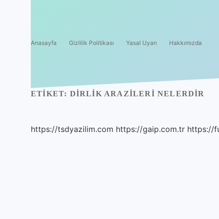
Anasayfa
Gizlilik Politikası
Yasal Uyarı
Hakkımızda
ETIKET:
DIRLIK ARAZILERI NELERDIR
https://tsdyazilim.com
https://gaip.com.tr
https://f