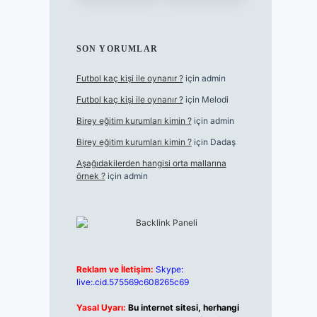
SON YORUMLAR
Futbol kaç kişi ile oynanır ?
için
admin
Futbol kaç kişi ile oynanır ?
için
Melodi
Birey eğitim kurumları kimin ?
için
admin
Birey eğitim kurumları kimin ?
için
Dadaş
Aşağıdakilerden hangisi orta mallarına
örnek ?
için
admin
Reklam ve İletişim:
Skype:
live:.cid.575569c608265c69
Yasal Uyarı:
Bu internet sitesi, herhangi