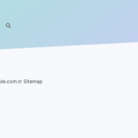
ule.com.tr
Sitemap