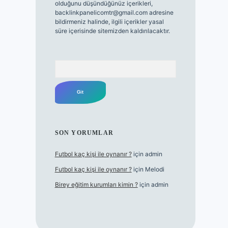
olduğunu düşündüğünüz içerikleri,
backlinkpanelicomtr@gmail.com
adresine
bildirmeniz halinde, ilgili içerikler yasal
süre içerisinde sitemizden kaldırılacaktır.
Arama
SON YORUMLAR
Futbol kaç kişi ile oynanır ?
için
admin
Futbol kaç kişi ile oynanır ?
için
Melodi
Birey eğitim kurumları kimin ?
için
admin