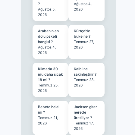
?
Ağustos 4,
Ağustos 5,
2026
2026
Arabanın en
Kürtçe’de
dolu paketi
buke ne ?
hangisi ?
Temmuz 27,
Ağustos 4,
2026
2026
Klimada 30
Kalbi ne
mu daha sıcak
sakinleştirir ?
18 mi ?
Temmuz 23,
Temmuz 25,
2026
2026
Bebeto helal
Jackson gitar
mi ?
nerede
Temmuz 21,
üretiliyor ?
2026
Temmuz 17,
2026