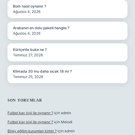
Bom nasıl oynanır ?
Ağustos 4, 2026
Arabanın en dolu paketi hangisi ?
Ağustos 4, 2026
Kürtçe’de buke ne ?
Temmuz 27, 2026
Klimada 30 mu daha sıcak 18 mi ?
Temmuz 25, 2026
SON YORUMLAR
Futbol kaç kişi ile oynanır ?
için
admin
Futbol kaç kişi ile oynanır ?
için
Melodi
Birey eğitim kurumları kimin ?
için
admin