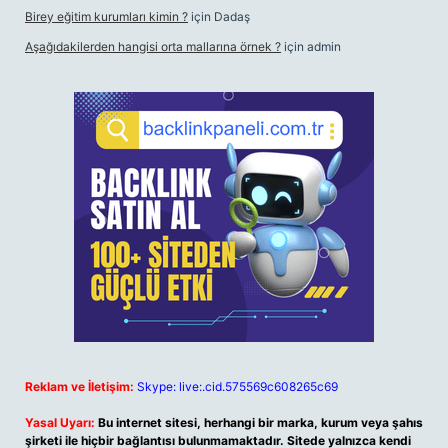
Birey eğitim kurumları kimin ?
için
Dadaş
Aşağıdakilerden hangisi orta mallarına örnek ?
için
admin
Reklam ve İletişim:
Skype: live:.cid.575569c608265c69
Yasal Uyarı:
Bu internet sitesi, herhangi bir marka, kurum veya şahıs
şirketi ile hiçbir bağlantısı bulunmamaktadır. Sitede yalnızca kendi