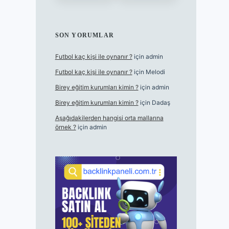
SON YORUMLAR
Futbol kaç kişi ile oynanır ?
için
admin
Futbol kaç kişi ile oynanır ?
için
Melodi
Birey eğitim kurumları kimin ?
için
admin
Birey eğitim kurumları kimin ?
için
Dadaş
Aşağıdakilerden hangisi orta mallarına
örnek ?
için
admin