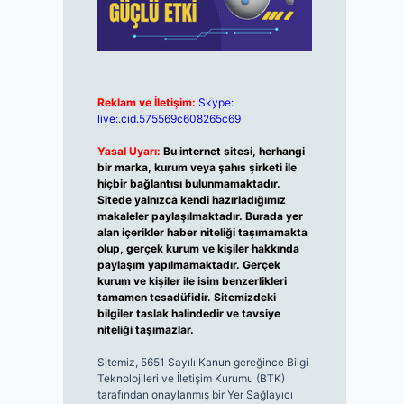
Reklam ve İletişim:
Skype:
live:.cid.575569c608265c69
Yasal Uyarı:
Bu internet sitesi, herhangi
bir marka, kurum veya şahıs şirketi ile
hiçbir bağlantısı bulunmamaktadır.
Sitede yalnızca kendi hazırladığımız
makaleler paylaşılmaktadır. Burada yer
alan içerikler haber niteliği taşımamakta
olup, gerçek kurum ve kişiler hakkında
paylaşım yapılmamaktadır. Gerçek
kurum ve kişiler ile isim benzerlikleri
tamamen tesadüfidir. Sitemizdeki
bilgiler taslak halindedir ve tavsiye
niteliği taşımazlar.
Sitemiz, 5651 Sayılı Kanun gereğince Bilgi
Teknolojileri ve İletişim Kurumu (BTK)
tarafından onaylanmış bir Yer Sağlayıcı