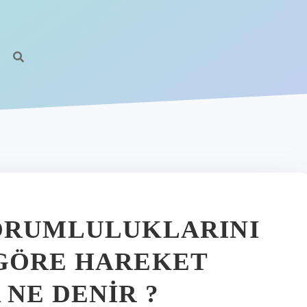
SORUMLULUKLARINI
 GÖRE HAREKET
NE DENIR ?