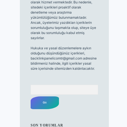
olarak hizmet vermektedir. Bu nedenle,
sitedeki içerikleri proaktif olarak
denetleme veya araştırma
yükümlülüğümüz bulunmamaktadır.
Ancak, üyelerimiz yazdıkları içeriklerin
sorumluluğunu taşımakta olup, siteye üye
olarak bu sorumluluğu kabul etmiş
sayılırlar.
Hukuka ve yasal düzenlemelere aykırı
olduğunu düşündüğünüz içerikleri,
backlinkpanelicomtr@gmail.com
adresine
bildirmeniz halinde, ilgili içerikler yasal
süre içerisinde sitemizden kaldırılacaktır.
Arama
SON YORUMLAR