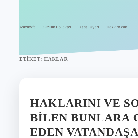
Anasayfa
Gizlilik Politikası
Yasal Uyarı
Hakkımızda
ETIKET:
HAKLAR
HAKLARINI VE 
BILEN BUNLARA
EDEN VATANDAŞA 