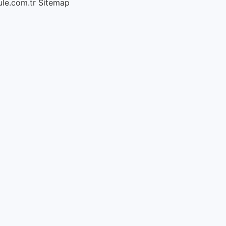
ule.com.tr
Sitemap