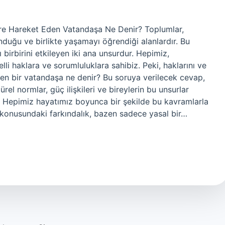
Göre Hareket Eden Vatandaşa Ne Denir? Toplumlar,
unduğu ve birlikte yaşamayı öğrendiği alanlardır. Bu
ı birbirini etkileyen iki ana unsurdur. Hepimiz,
li haklara ve sorumluluklara sahibiz. Peki, haklarını ve
den bir vatandaşa ne denir? Bu soruya verilecek cevap,
ürel normlar, güç ilişkileri ve bireylerin bu unsurlar
r. Hepimiz hayatımız boyunca bir şekilde bu kavramlarla
r konusundaki farkındalık, bazen sadece yasal bir…