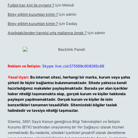
Futbol kaç kişi ile oynanır ?
için
Melodi
Birey eğitim kurumları kimin ?
için
admin
Birey eğitim kurumları kimin ?
için
Dadaş
Aşağıdakilerden hangisi orta mallarına örnek ?
için
admin
Reklam ve İletişim:
Skype: live:.cid.575569c608265c69
Yasal Uyarı:
Bu internet sitesi, herhangi bir marka, kurum veya şahıs
şirketi ile hiçbir bağlantısı bulunmamaktadır. Sitede yalnızca kendi
hazırladığımız makaleler paylaşılmaktadır. Burada yer alan içerikler
haber niteliği taşımamakta olup, gerçek kurum ve kişiler hakkında
paylaşım yapılmamaktadır. Gerçek kurum ve kişiler ile isim
benzerlikleri tamamen tesadüfidir. Sitemizdeki bilgiler taslak
halindedir ve tavsiye niteliği taşımazlar.
Sitemiz, 5651 Sayılı Kanun gereğince Bilgi Teknolojileri ve İletişim
Kurumu (BTK) tarafından onaylanmış bir Yer Sağlayıcı olarak hizmet
vermektedir. Bu nedenle, sitedeki içerikleri proaktif olarak denetleme