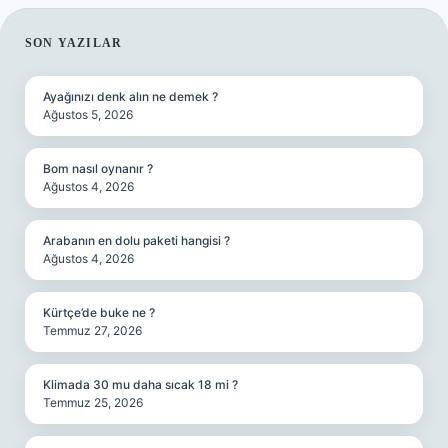
SIDEBAR
SON YAZILAR
Ayağınızı denk alın ne demek ?
Ağustos 5, 2026
Bom nasıl oynanır ?
Ağustos 4, 2026
Arabanın en dolu paketi hangisi ?
Ağustos 4, 2026
Kürtçe’de buke ne ?
Temmuz 27, 2026
Klimada 30 mu daha sıcak 18 mi ?
Temmuz 25, 2026