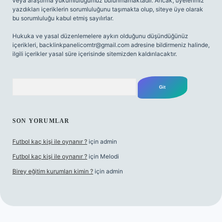
veya araştırma yükümlülüğümüz bulunmamaktadır. Ancak, üyelerimiz
yazdıkları içeriklerin sorumluluğunu taşımakta olup, siteye üye olarak
bu sorumluluğu kabul etmiş sayılırlar.
Hukuka ve yasal düzenlemelere aykırı olduğunu düşündüğünüz
içerikleri,
backlinkpanelicomtr@gmail.com
adresine bildirmeniz halinde,
ilgili içerikler yasal süre içerisinde sitemizden kaldırılacaktır.
Arama
SON YORUMLAR
Futbol kaç kişi ile oynanır ?
için
admin
Futbol kaç kişi ile oynanır ?
için
Melodi
Birey eğitim kurumları kimin ?
için
admin