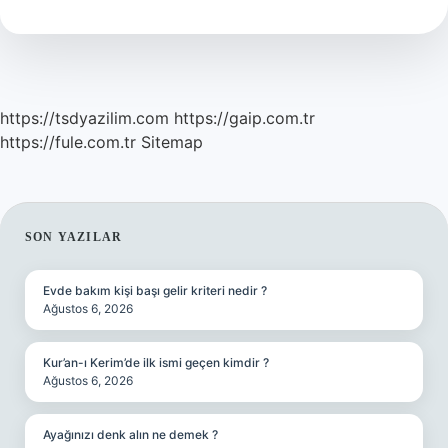
yarar
?
https://tsdyazilim.com
https://gaip.com.tr
https://fule.com.tr
Sitemap
SIDEBAR
SON YAZILAR
Evde bakım kişi başı gelir kriteri nedir ?
Ağustos 6, 2026
Kur’an-ı Kerim’de ilk ismi geçen kimdir ?
Ağustos 6, 2026
Ayağınızı denk alın ne demek ?