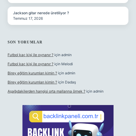
Jackson gitar nerede üretiliyor ?
Temmuz 17, 2026
SON YORUMLAR
Futbol kaç kişi ile oynanır ?
için
admin
Futbol kaç kişi ile oynanır ?
için
Melodi
Birey eğitim kurumları kimin ?
için
admin
Birey eğitim kurumları kimin ?
için
Dadaş
Aşağıdakilerden hangisi orta mallarına örnek ?
için
admin