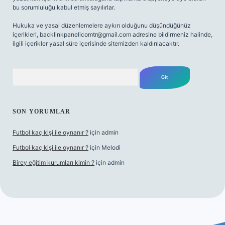
bu sorumluluğu kabul etmiş sayılırlar.
Hukuka ve yasal düzenlemelere aykırı olduğunu düşündüğünüz
içerikleri,
backlinkpanelicomtr@gmail.com
adresine bildirmeniz halinde,
ilgili içerikler yasal süre içerisinde sitemizden kaldırılacaktır.
Arama
SON YORUMLAR
Futbol kaç kişi ile oynanır ?
için
admin
Futbol kaç kişi ile oynanır ?
için
Melodi
Birey eğitim kurumları kimin ?
için
admin