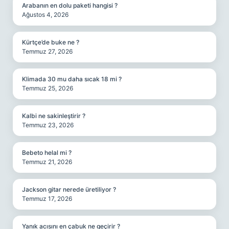
Arabanın en dolu paketi hangisi ?
Ağustos 4, 2026
Kürtçe’de buke ne ?
Temmuz 27, 2026
Klimada 30 mu daha sıcak 18 mi ?
Temmuz 25, 2026
Kalbi ne sakinleştirir ?
Temmuz 23, 2026
Bebeto helal mi ?
Temmuz 21, 2026
Jackson gitar nerede üretiliyor ?
Temmuz 17, 2026
Yanık acısını en çabuk ne geçirir ?