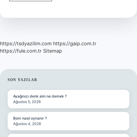
Kimyası
dersi
nedir
?
https://tsdyazilim.com
https://gaip.com.tr
https://fule.com.tr
Sitemap
SIDEBAR
SON YAZILAR
Ayağınızı denk alın ne demek ?
Ağustos 5, 2026
Bom nasıl oynanır ?
Ağustos 4, 2026