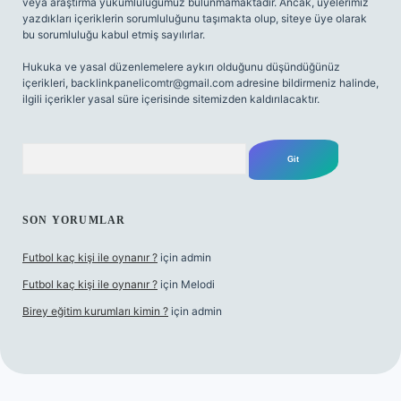
veya araştırma yükümlülüğümüz bulunmamaktadır. Ancak, üyelerimiz
yazdıkları içeriklerin sorumluluğunu taşımakta olup, siteye üye olarak
bu sorumluluğu kabul etmiş sayılırlar.
Hukuka ve yasal düzenlemelere aykırı olduğunu düşündüğünüz
içerikleri,
backlinkpanelicomtr@gmail.com
adresine bildirmeniz halinde,
ilgili içerikler yasal süre içerisinde sitemizden kaldırılacaktır.
Arama
SON YORUMLAR
Futbol kaç kişi ile oynanır ?
için
admin
Futbol kaç kişi ile oynanır ?
için
Melodi
Birey eğitim kurumları kimin ?
için
admin