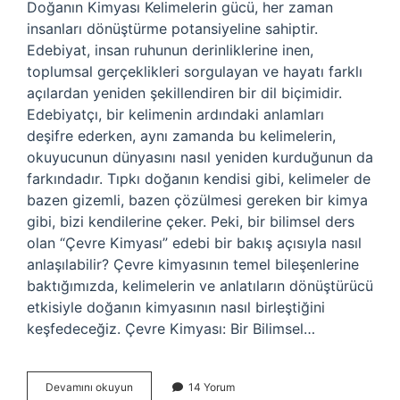
Doğanın Kimyası Kelimelerin gücü, her zaman
insanları dönüştürme potansiyeline sahiptir.
Edebiyat, insan ruhunun derinliklerine inen,
toplumsal gerçeklikleri sorgulayan ve hayatı farklı
açılardan yeniden şekillendiren bir dil biçimidir.
Edebiyatçı, bir kelimenin ardındaki anlamları
deşifre ederken, aynı zamanda bu kelimelerin,
okuyucunun dünyasını nasıl yeniden kurduğunun da
farkındadır. Tıpkı doğanın kendisi gibi, kelimeler de
bazen gizemli, bazen çözülmesi gereken bir kimya
gibi, bizi kendilerine çeker. Peki, bir bilimsel ders
olan “Çevre Kimyası” edebi bir bakış açısıyla nasıl
anlaşılabilir? Çevre kimyasının temel bileşenlerine
baktığımızda, kelimelerin ve anlatıların dönüştürücü
etkisiyle doğanın kimyasının nasıl birleştiğini
keşfedeceğiz. Çevre Kimyası: Bir Bilimsel…
Çevre
Devamını okuyun
14 Yorum