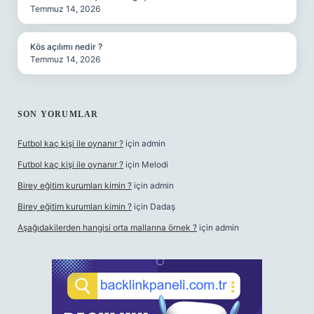
Temmuz 14, 2026
Kös açılımı nedir ?
Temmuz 14, 2026
SON YORUMLAR
Futbol kaç kişi ile oynanır ?
için
admin
Futbol kaç kişi ile oynanır ?
için
Melodi
Birey eğitim kurumları kimin ?
için
admin
Birey eğitim kurumları kimin ?
için
Dadaş
Aşağıdakilerden hangisi orta mallarına örnek ?
için
admin