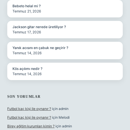
Bebeto helal mi ?
Temmuz 21, 2026
Jackson gitar nerede üretiliyor ?
Temmuz 17, 2026
Yanık acısını en çabuk ne geçirir ?
Temmuz 14, 2026
Kös açılımı nedir ?
Temmuz 14, 2026
SON YORUMLAR
Futbol kaç kişi ile oynanır ?
için
admin
Futbol kaç kişi ile oynanır ?
için
Melodi
Birey eğitim kurumları kimin ?
için
admin