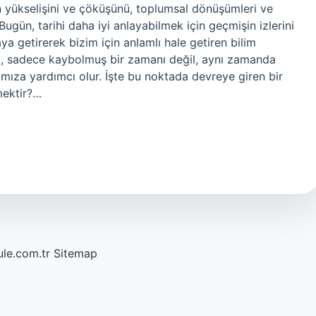
in yükselişini ve çöküşünü, toplumsal dönüşümleri ve
Bugün, tarihi daha iyi anlayabilmek için geçmişin izlerini
ya getirerek bizim için anlamlı hale getiren bilim
mak, sadece kaybolmuş bir zamanı değil, aynı zamanda
mıza yardımcı olur. İşte bu noktada devreye giren bir
emektir?…
ule.com.tr
Sitemap