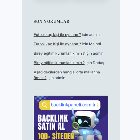
SON YORUMLAR
Futbol kaç kişi ile oynanır ?
için
admin
Futbol kaç kişi ile oynanır ?
için
Melodi
Birey eğitim kurumları kimin ?
için
admin
Birey eğitim kurumları kimin ?
için
Dadaş
Aşağıdakilerden hangisi orta mallarına
örnek ?
için
admin