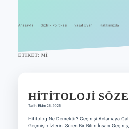
Anasayfa
Gizlilik Politikası
Yasal Uyarı
Hakkımızda
ETIKET:
MI
HITITOLOJI SÖZE
Tarih: Ekim 26, 2025
Hititolog Ne Demektir? Geçmişi Anlamaya Çalışa
Geçmişin İzlerini Süren Bir Bilim İnsanı Geçmiş