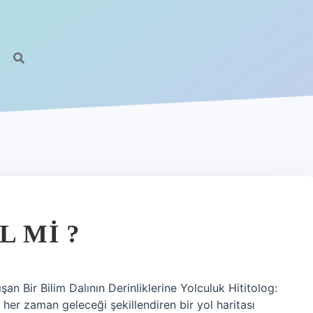
L MI ?
n Bir Bilim Dalının Derinliklerine Yolculuk Hititolog:
, her zaman geleceği şekillendiren bir yol haritası