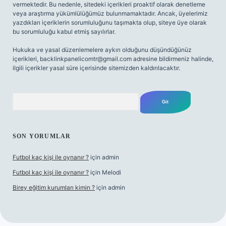
vermektedir. Bu nedenle, sitedeki içerikleri proaktif olarak denetleme
veya araştırma yükümlülüğümüz bulunmamaktadır. Ancak, üyelerimiz
yazdıkları içeriklerin sorumluluğunu taşımakta olup, siteye üye olarak
bu sorumluluğu kabul etmiş sayılırlar.
Hukuka ve yasal düzenlemelere aykırı olduğunu düşündüğünüz
içerikleri,
backlinkpanelicomtr@gmail.com
adresine bildirmeniz halinde,
ilgili içerikler yasal süre içerisinde sitemizden kaldırılacaktır.
Arama
SON YORUMLAR
Futbol kaç kişi ile oynanır ?
için
admin
Futbol kaç kişi ile oynanır ?
için
Melodi
Birey eğitim kurumları kimin ?
için
admin