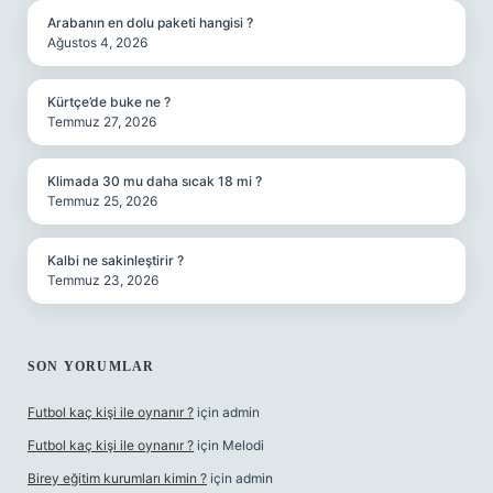
Arabanın en dolu paketi hangisi ?
Ağustos 4, 2026
Kürtçe’de buke ne ?
Temmuz 27, 2026
Klimada 30 mu daha sıcak 18 mi ?
Temmuz 25, 2026
Kalbi ne sakinleştirir ?
Temmuz 23, 2026
SON YORUMLAR
Futbol kaç kişi ile oynanır ?
için
admin
Futbol kaç kişi ile oynanır ?
için
Melodi
Birey eğitim kurumları kimin ?
için
admin