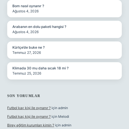
Bom nasıl oynanır ?
Ağustos 4, 2026
Arabanın en dolu paketi hangisi ?
Ağustos 4, 2026
Kürtçe’de buke ne ?
Temmuz 27, 2026
Klimada 30 mu daha sıcak 18 mi ?
Temmuz 25, 2026
SON YORUMLAR
Futbol kaç kişi ile oynanır ?
için
admin
Futbol kaç kişi ile oynanır ?
için
Melodi
Birey eğitim kurumları kimin ?
için
admin