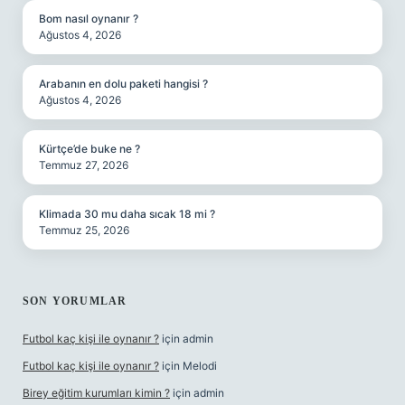
Bom nasıl oynanır ?
Ağustos 4, 2026
Arabanın en dolu paketi hangisi ?
Ağustos 4, 2026
Kürtçe’de buke ne ?
Temmuz 27, 2026
Klimada 30 mu daha sıcak 18 mi ?
Temmuz 25, 2026
SON YORUMLAR
Futbol kaç kişi ile oynanır ?
için
admin
Futbol kaç kişi ile oynanır ?
için
Melodi
Birey eğitim kurumları kimin ?
için
admin