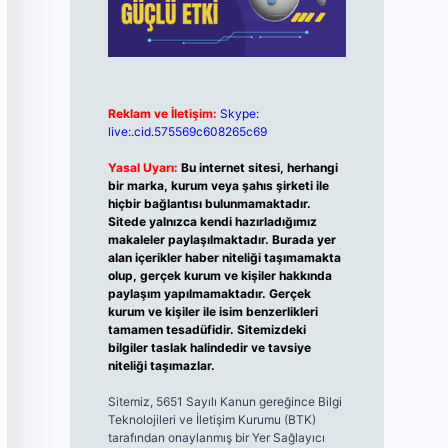
Reklam ve İletişim:
Skype:
live:.cid.575569c608265c69
Yasal Uyarı:
Bu internet sitesi, herhangi
bir marka, kurum veya şahıs şirketi ile
hiçbir bağlantısı bulunmamaktadır.
Sitede yalnızca kendi hazırladığımız
makaleler paylaşılmaktadır. Burada yer
alan içerikler haber niteliği taşımamakta
olup, gerçek kurum ve kişiler hakkında
paylaşım yapılmamaktadır. Gerçek
kurum ve kişiler ile isim benzerlikleri
tamamen tesadüfidir. Sitemizdeki
bilgiler taslak halindedir ve tavsiye
niteliği taşımazlar.
Sitemiz, 5651 Sayılı Kanun gereğince Bilgi
Teknolojileri ve İletişim Kurumu (BTK)
tarafından onaylanmış bir Yer Sağlayıcı