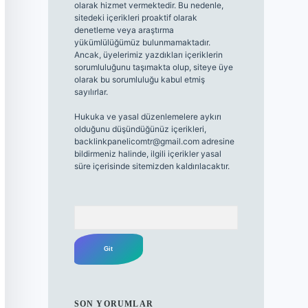
olarak hizmet vermektedir. Bu nedenle,
sitedeki içerikleri proaktif olarak
denetleme veya araştırma
yükümlülüğümüz bulunmamaktadır.
Ancak, üyelerimiz yazdıkları içeriklerin
sorumluluğunu taşımakta olup, siteye üye
olarak bu sorumluluğu kabul etmiş
sayılırlar.
Hukuka ve yasal düzenlemelere aykırı
olduğunu düşündüğünüz içerikleri,
backlinkpanelicomtr@gmail.com
adresine
bildirmeniz halinde, ilgili içerikler yasal
süre içerisinde sitemizden kaldırılacaktır.
Arama
SON YORUMLAR