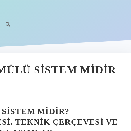
MÜLÜ SISTEM MIDIR
SISTEM MIDIR?
SI, TEKNIK ÇERÇEVESI VE