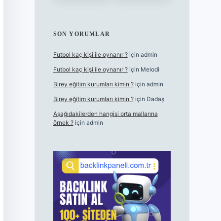
SON YORUMLAR
Futbol kaç kişi ile oynanır ?
için
admin
Futbol kaç kişi ile oynanır ?
için
Melodi
Birey eğitim kurumları kimin ?
için
admin
Birey eğitim kurumları kimin ?
için
Dadaş
Aşağıdakilerden hangisi orta mallarına
örnek ?
için
admin