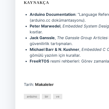
KAYNAKÇA
Arduino Documentation
: “Language Refer
(arduino.cc dokümantasyonu).
Peter Marwedel
,
Embedded System Desig
kısıtlar.
Jack Ganssle
,
The Ganssle Group Articles
güvenilirlik tartışmaları.
Michael Barr & N. Kushner
,
Embedded C C
gömülü yazılım için kurallar.
FreeRTOS
resmi rehberleri: Görev zamanla
Tarih:
Makaleler
arduino
bir
ve