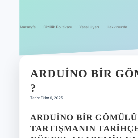
Anasayfa
Gizlilik Politikası
Yasal Uyarı
Hakkımızda
ARDUINO BIR GÖ
?
Tarih: Ekim 6, 2025
ARDUINO BIR GÖMÜLÜ 
TARTIŞMANIN TARIHÇE