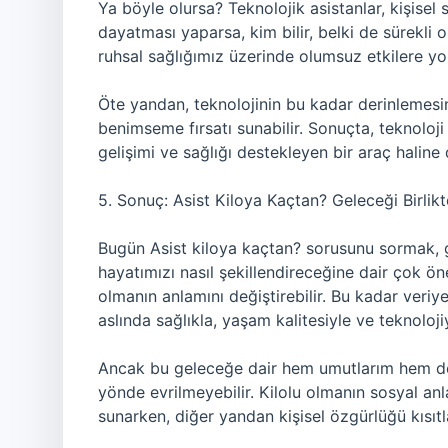
Ya böyle olursa? Teknolojik asistanlar, kişisel 
dayatması yaparsa, kim bilir, belki de sürekli o
ruhsal sağlığımız üzerinde olumsuz etkilere yol
Öte yandan, teknolojinin bu kadar derinlemesin
benimseme fırsatı sunabilir. Sonuçta, teknoloj
gelişimi ve sağlığı destekleyen bir araç haline d
5. Sonuç: Asist Kiloya Kaçtan? Geleceği Birlikt
Bugün Asist kiloya kaçtan? sorusunu sormak, gele
hayatımızı nasıl şekillendireceğine dair çok öne
olmanın anlamını değiştirebilir. Bu kadar veriye
aslında sağlıkla, yaşam kalitesiyle ve teknoloji
Ancak bu geleceğe dair hem umutlarım hem de
yönde evrilmeyebilir. Kilolu olmanın sosyal anla
sunarken, diğer yandan kişisel özgürlüğü kısıtla