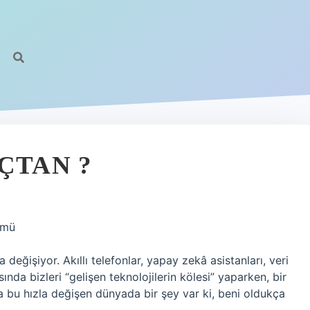
ÇTAN ?
ümü
 değişiyor. Akıllı telefonlar, yapay zekâ asistanları, veri
nda bizleri “gelişen teknolojilerin kölesi” yaparken, bir
a bu hızla değişen dünyada bir şey var ki, beni oldukça