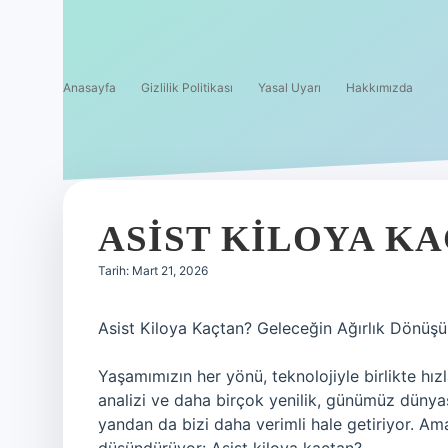
Anasayfa
Gizlilik Politikası
Yasal Uyarı
Hakkımızda
ASIST KILOYA KA
Tarih: Mart 21, 2026
Asist Kiloya Kaçtan? Geleceğin Ağırlık Dönüş
Yaşamımızın her yönü, teknolojiyle birlikte hızla
analizi ve daha birçok yenilik, günümüz dünyası
yandan da bizi daha verimli hale getiriyor. Am