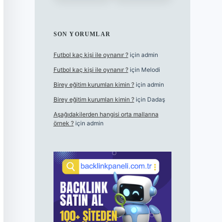
SON YORUMLAR
Futbol kaç kişi ile oynanır ?
için
admin
Futbol kaç kişi ile oynanır ?
için
Melodi
Birey eğitim kurumları kimin ?
için
admin
Birey eğitim kurumları kimin ?
için
Dadaş
Aşağıdakilerden hangisi orta mallarına
örnek ?
için
admin