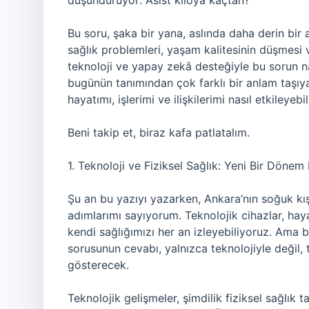
düşündürüyor: Asist kiloya kaçtan?
Bu soru, şaka bir yana, aslında daha derin bir
sağlık problemleri, yaşam kalitesinin düşmesi ve 
teknoloji ve yapay zekâ desteğiyle bu sorun nas
bugünün tanımından çok farklı bir anlam taşıya
hayatımı, işlerimi ve ilişkilerimi nasıl etkileyebil
Beni takip et, biraz kafa patlatalım.
1. Teknoloji ve Fiziksel Sağlık: Yeni Bir Dönem 
Şu an bu yazıyı yazarken, Ankara’nın soğuk kışı
adımlarımı sayıyorum. Teknolojik cihazlar, haya
kendi sağlığımızı her an izleyebiliyoruz. Ama b
sorusunun cevabı, yalnızca teknolojiyle değil,
gösterecek.
Teknolojik gelişmeler, şimdilik fiziksel sağlık 