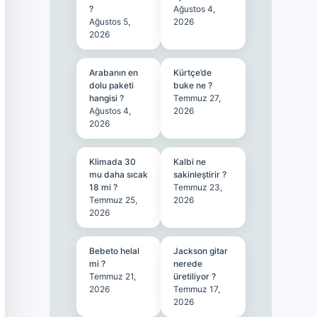
?
Ağustos 4,
Ağustos 5,
2026
2026
Arabanın en
Kürtçe’de
dolu paketi
buke ne ?
hangisi ?
Temmuz 27,
Ağustos 4,
2026
2026
Klimada 30
Kalbi ne
mu daha sıcak
sakinleştirir ?
18 mi ?
Temmuz 23,
Temmuz 25,
2026
2026
Bebeto helal
Jackson gitar
mi ?
nerede
Temmuz 21,
üretiliyor ?
2026
Temmuz 17,
2026