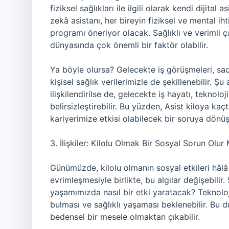
fiziksel sağlıkları ile ilgili olarak kendi dijita
zekâ asistanı, her bireyin fiziksel ve mental ih
programı öneriyor olacak. Sağlıklı ve verimli ça
dünyasında çok önemli bir faktör olabilir.
Ya böyle olursa? Gelecekte iş görüşmeleri, sa
kişisel sağlık verilerimizle de şekillenebilir. Şu
ilişkilendirilse de, gelecekte iş hayatı, teknolo
belirsizleştirebilir. Bu yüzden, Asist kiloya ka
kariyerimize etkisi olabilecek bir soruya dönüşe
3. İlişkiler: Kilolu Olmak Bir Sosyal Sorun Olur
Günümüzde, kilolu olmanın sosyal etkileri hâlâ
evrimleşmesiyle birlikte, bu algılar değişebilir
yaşamımızda nasıl bir etki yaratacak? Teknoloj
bulması ve sağlıklı yaşaması beklenebilir. Bu 
bedensel bir mesele olmaktan çıkabilir.