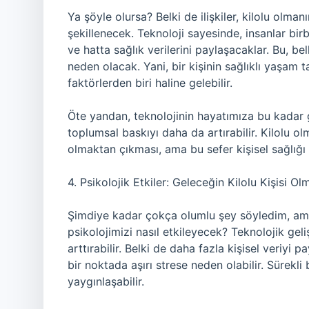
Ya şöyle olursa? Belki de ilişkiler, kilolu olm
şekillenecek. Teknoloji sayesinde, insanlar birb
ve hatta sağlık verilerini paylaşacaklar. Bu, bel
neden olacak. Yani, bir kişinin sağlıklı yaşam ta
faktörlerden biri haline gelebilir.
Öte yandan, teknolojinin hayatımıza bu kadar g
toplumsal baskıyı daha da artırabilir. Kilolu o
olmaktan çıkması, ama bu sefer kişisel sağlığ
4. Psikolojik Etkiler: Geleceğin Kilolu Kişisi Ol
Şimdiye kadar çokça olumlu şey söyledim, ama
psikolojimizi nasıl etkileyecek? Teknolojik geliş
arttırabilir. Belki de daha fazla kişisel veriyi 
bir noktada aşırı strese neden olabilir. Sürekli 
yaygınlaşabilir.