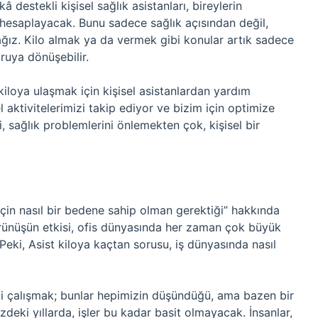
â destekli kişisel sağlık asistanları, bireylerin
 hesaplayacak. Bunu sadece sağlık açısından değil,
ağız. Kilo almak ya da vermek gibi konular artık sadece
oruya dönüşebilir.
kiloya ulaşmak için kişisel asistanlardan yardım
 aktivitelerimizi takip ediyor ve bizim için optimize
, sağlık problemlerini önlemekten çok, kişisel bir
için nasıl bir bedene sahip olman gerektiği” hakkında
rünüşün etkisi, ofis dünyasında her zaman çok büyük
 Peki, Asist kiloya kaçtan sorusu, iş dünyasında nasıl
li çalışmak; bunlar hepimizin düşündüğü, ama bazen bir
eki yıllarda, işler bu kadar basit olmayacak. İnsanlar,