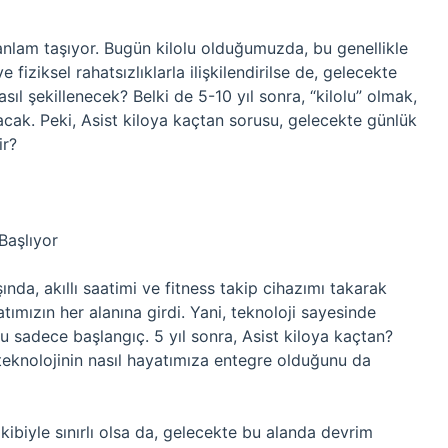
 anlam taşıyor. Bugün kilolu olduğumuzda, bu genellikle
fiziksel rahatsızlıklarla ilişkilendirilse de, gelecekte
ıl şekillenecek? Belki de 5-10 yıl sonra, “kilolu” olmak,
cak. Peki, Asist kiloya kaçtan sorusu, gelecekte günlük
ir?
Başlıyor
nda, akıllı saatimi ve fitness takip cihazımı takarak
tımızın her alanına girdi. Yani, teknoloji sayesinde
u sadece başlangıç. 5 yıl sonra, Asist kiloya kaçtan?
 teknolojinin nasıl hayatımıza entegre olduğunu da
takibiyle sınırlı olsa da, gelecekte bu alanda devrim