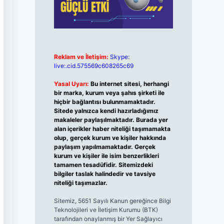
Reklam ve İletişim:
Skype:
live:.cid.575569c608265c69
Yasal Uyarı:
Bu internet sitesi, herhangi
bir marka, kurum veya şahıs şirketi ile
hiçbir bağlantısı bulunmamaktadır.
Sitede yalnızca kendi hazırladığımız
makaleler paylaşılmaktadır. Burada yer
alan içerikler haber niteliği taşımamakta
olup, gerçek kurum ve kişiler hakkında
paylaşım yapılmamaktadır. Gerçek
kurum ve kişiler ile isim benzerlikleri
tamamen tesadüfidir. Sitemizdeki
bilgiler taslak halindedir ve tavsiye
niteliği taşımazlar.
Sitemiz, 5651 Sayılı Kanun gereğince Bilgi
Teknolojileri ve İletişim Kurumu (BTK)
tarafından onaylanmış bir Yer Sağlayıcı