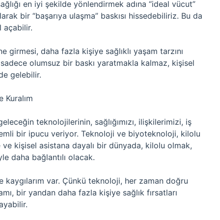
sağlığı en iyi şekilde yönlendirmek adına “ideal vücut”
larak bir “başarıya ulaşma” baskısı hissedebiliriz. Bu da
 açabilir.
e girmesi, daha fazla kişiye sağlıklı yaşam tarzını
i sadece olumsuz bir baskı yaratmakla kalmaz, kişisel
e gelebilir.
e Kuralım
ceğin teknolojilerinin, sağlığımızı, ilişkilerimizi, iş
mli bir ipucu veriyor. Teknoloji ve biyoteknoloji, kilolu
 ve kişisel asistana dayalı bir dünyada, kilolu olmak,
yle daha bağlantılı olacak.
 kaygılarım var. Çünkü teknoloji, her zaman doğru
mı, bir yandan daha fazla kişiye sağlık fırsatları
yabilir.