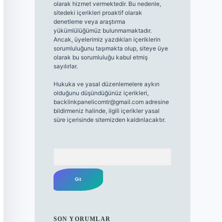
olarak hizmet vermektedir. Bu nedenle,
sitedeki içerikleri proaktif olarak
denetleme veya araştırma
yükümlülüğümüz bulunmamaktadır.
Ancak, üyelerimiz yazdıkları içeriklerin
sorumluluğunu taşımakta olup, siteye üye
olarak bu sorumluluğu kabul etmiş
sayılırlar.
Hukuka ve yasal düzenlemelere aykırı
olduğunu düşündüğünüz içerikleri,
backlinkpanelicomtr@gmail.com
adresine
bildirmeniz halinde, ilgili içerikler yasal
süre içerisinde sitemizden kaldırılacaktır.
Arama
SON YORUMLAR