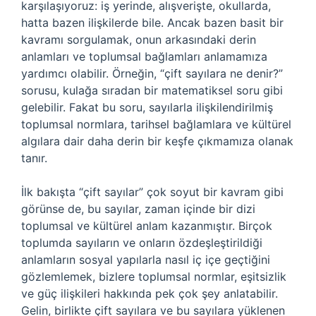
karşılaşıyoruz: iş yerinde, alışverişte, okullarda,
hatta bazen ilişkilerde bile. Ancak bazen basit bir
kavramı sorgulamak, onun arkasındaki derin
anlamları ve toplumsal bağlamları anlamamıza
yardımcı olabilir. Örneğin, “çift sayılara ne denir?”
sorusu, kulağa sıradan bir matematiksel soru gibi
gelebilir. Fakat bu soru, sayılarla ilişkilendirilmiş
toplumsal normlara, tarihsel bağlamlara ve kültürel
algılara dair daha derin bir keşfe çıkmamıza olanak
tanır.
İlk bakışta “çift sayılar” çok soyut bir kavram gibi
görünse de, bu sayılar, zaman içinde bir dizi
toplumsal ve kültürel anlam kazanmıştır. Birçok
toplumda sayıların ve onların özdeşleştirildiği
anlamların sosyal yapılarla nasıl iç içe geçtiğini
gözlemlemek, bizlere toplumsal normlar, eşitsizlik
ve güç ilişkileri hakkında pek çok şey anlatabilir.
Gelin, birlikte çift sayılara ve bu sayılara yüklenen