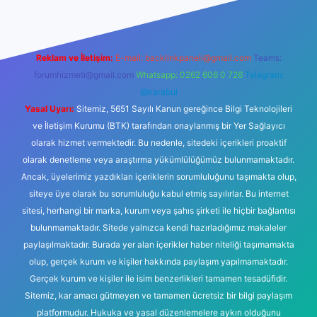
Reklam ve İletişim:
E-mail:
backlinkpaneli@gmail.com
Teams:
forumhizmeti@gmail.com
Whatsapp: 0262 606 0 726
Telegram:
@karabul
Yasal Uyarı:
Sitemiz, 5651 Sayılı Kanun gereğince Bilgi Teknolojileri
ve İletişim Kurumu (BTK) tarafından onaylanmış bir Yer Sağlayıcı
olarak hizmet vermektedir. Bu nedenle, sitedeki içerikleri proaktif
olarak denetleme veya araştırma yükümlülüğümüz bulunmamaktadır.
Ancak, üyelerimiz yazdıkları içeriklerin sorumluluğunu taşımakta olup,
siteye üye olarak bu sorumluluğu kabul etmiş sayılırlar. Bu internet
sitesi, herhangi bir marka, kurum veya şahıs şirketi ile hiçbir bağlantısı
bulunmamaktadır. Sitede yalnızca kendi hazırladığımız makaleler
paylaşılmaktadır. Burada yer alan içerikler haber niteliği taşımamakta
olup, gerçek kurum ve kişiler hakkında paylaşım yapılmamaktadır.
Gerçek kurum ve kişiler ile isim benzerlikleri tamamen tesadüfidir.
Sitemiz, kar amacı gütmeyen ve tamamen ücretsiz bir bilgi paylaşım
platformudur. Hukuka ve yasal düzenlemelere aykırı olduğunu