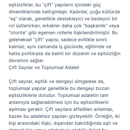
eşitsizlikler, bu “çift” yapıların içindeki güç
dinamiklerinde belirginleşir. Kadınlar, çoğu kültürde
“eş” olarak, genellikle destekleyici ve besleyici bir
rol üstlenirken, erkekler daha çok “başkanlık” veya
“otorite” gibi egemen rollerle ilişkilendirilmiştir. Bu
geleneksel “çift” yapısı, sadece evlilikle sınırlı
kalmaz; aynı zamanda iş gücünde, eğitimde ve
hatta politikada da belirli bir düzenin ve eşitsizliğin
devamını sağlar.
Çift Sayılar ve Toplumsal Adalet
Çift sayılar, eşitlik ve dengeyi simgelese de,
toplumsal yapılar genellikle bu dengeyi bozan
eşitsizliklerle doludur. Toplumsal adaletin tam
anlamıyla sağlanabilmesi için bu eşitsizliklerin
aşılması gerekir. Çift sayılara atfedilen anlamlar,
bazen bu adaletsiz yapıları gizleyebilir. Örneğin, iki
kişi arasındaki ilişki, dışarıdan bakıldığında eşit ve