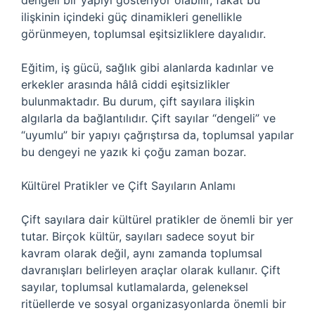
dengeli bir yapıyı gösteriyor olabilir, fakat bu
ilişkinin içindeki güç dinamikleri genellikle
görünmeyen, toplumsal eşitsizliklere dayalıdır.
Eğitim, iş gücü, sağlık gibi alanlarda kadınlar ve
erkekler arasında hâlâ ciddi eşitsizlikler
bulunmaktadır. Bu durum, çift sayılara ilişkin
algılarla da bağlantılıdır. Çift sayılar “dengeli” ve
“uyumlu” bir yapıyı çağrıştırsa da, toplumsal yapılar
bu dengeyi ne yazık ki çoğu zaman bozar.
Kültürel Pratikler ve Çift Sayıların Anlamı
Çift sayılara dair kültürel pratikler de önemli bir yer
tutar. Birçok kültür, sayıları sadece soyut bir
kavram olarak değil, aynı zamanda toplumsal
davranışları belirleyen araçlar olarak kullanır. Çift
sayılar, toplumsal kutlamalarda, geleneksel
ritüellerde ve sosyal organizasyonlarda önemli bir