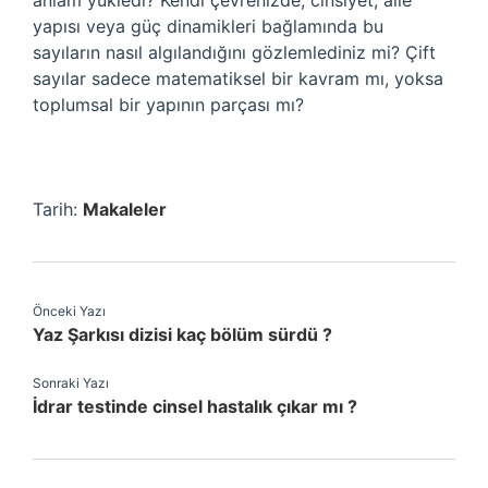
anlam yükledi? Kendi çevrenizde, cinsiyet, aile
yapısı veya güç dinamikleri bağlamında bu
sayıların nasıl algılandığını gözlemlediniz mi? Çift
sayılar sadece matematiksel bir kavram mı, yoksa
toplumsal bir yapının parçası mı?
Tarih:
Makaleler
Önceki Yazı
Yaz Şarkısı dizisi kaç bölüm sürdü ?
Sonraki Yazı
İdrar testinde cinsel hastalık çıkar mı ?