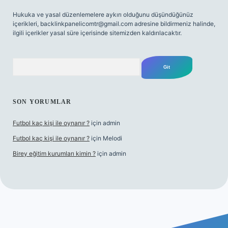
Hukuka ve yasal düzenlemelere aykırı olduğunu düşündüğünüz
içerikleri,
backlinkpanelicomtr@gmail.com
adresine bildirmeniz halinde,
ilgili içerikler yasal süre içerisinde sitemizden kaldırılacaktır.
Arama
SON YORUMLAR
Futbol kaç kişi ile oynanır ?
için
admin
Futbol kaç kişi ile oynanır ?
için
Melodi
Birey eğitim kurumları kimin ?
için
admin
 giriş