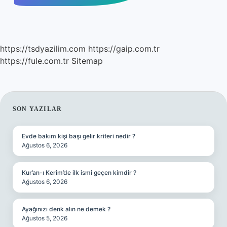
https://tsdyazilim.com
https://gaip.com.tr
https://fule.com.tr
Sitemap
SIDEBAR
SON YAZILAR
Evde bakım kişi başı gelir kriteri nedir ?
Ağustos 6, 2026
Kur’an-ı Kerim’de ilk ismi geçen kimdir ?
Ağustos 6, 2026
Ayağınızı denk alın ne demek ?
Ağustos 5, 2026