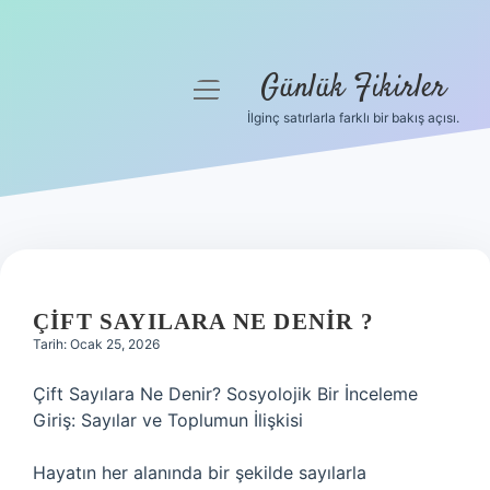
Günlük Fikirler
menüyü
aç
İlginç satırlarla farklı bir bakış açısı.
Anasayfa
Gizlilik Politikası
Yasal Uyarı
Hakkımızda
ÇIFT SAYILARA NE DENIR ?
Tarih: Ocak 25, 2026
Çift Sayılara Ne Denir? Sosyolojik Bir İnceleme
Giriş: Sayılar ve Toplumun İlişkisi
Hayatın her alanında bir şekilde sayılarla