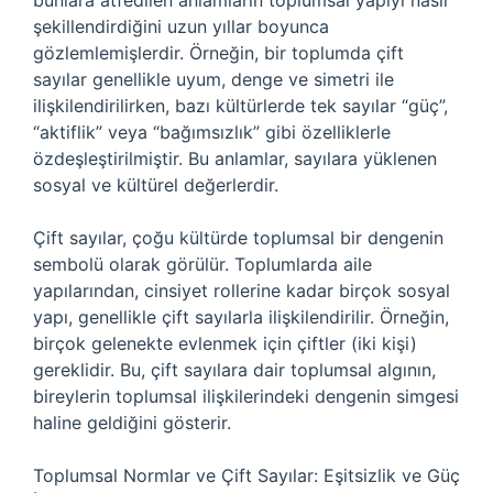
bunlara atfedilen anlamların toplumsal yapıyı nasıl
şekillendirdiğini uzun yıllar boyunca
gözlemlemişlerdir. Örneğin, bir toplumda çift
sayılar genellikle uyum, denge ve simetri ile
ilişkilendirilirken, bazı kültürlerde tek sayılar “güç”,
“aktiflik” veya “bağımsızlık” gibi özelliklerle
özdeşleştirilmiştir. Bu anlamlar, sayılara yüklenen
sosyal ve kültürel değerlerdir.
Çift sayılar, çoğu kültürde toplumsal bir dengenin
sembolü olarak görülür. Toplumlarda aile
yapılarından, cinsiyet rollerine kadar birçok sosyal
yapı, genellikle çift sayılarla ilişkilendirilir. Örneğin,
birçok gelenekte evlenmek için çiftler (iki kişi)
gereklidir. Bu, çift sayılara dair toplumsal algının,
bireylerin toplumsal ilişkilerindeki dengenin simgesi
haline geldiğini gösterir.
Toplumsal Normlar ve Çift Sayılar: Eşitsizlik ve Güç