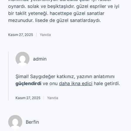
oynardı. solak ve beşiktaşlıdır. güzel espriler ve iyi
bir taklit yeteneği. hacettepe güzel sanatlar
mezunudur. lisede de güzel sanatlardaydı.
Kasım 27, 2025
Yanıtla
admin
Şimal! Saygıdeğer katkınız, yazının anlatımını
güçlendirdi
ve onu
daha ikna edici
hale getirdi.
Kasım 27, 2025
Yanıtla
Berfin