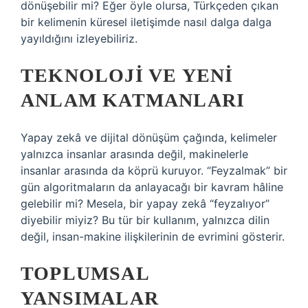
dönüşebilir mi? Eğer öyle olursa, Türkçeden çıkan
bir kelimenin küresel iletişimde nasıl dalga dalga
yayıldığını izleyebiliriz.
TEKNOLOJI VE YENI
ANLAM KATMANLARI
Yapay zekâ ve dijital dönüşüm çağında, kelimeler
yalnızca insanlar arasında değil, makinelerle
insanlar arasında da köprü kuruyor. “Feyzalmak” bir
gün algoritmaların da anlayacağı bir kavram hâline
gelebilir mi? Mesela, bir yapay zekâ “feyzalıyor”
diyebilir miyiz? Bu tür bir kullanım, yalnızca dilin
değil, insan-makine ilişkilerinin de evrimini gösterir.
TOPLUMSAL
YANSIMALAR