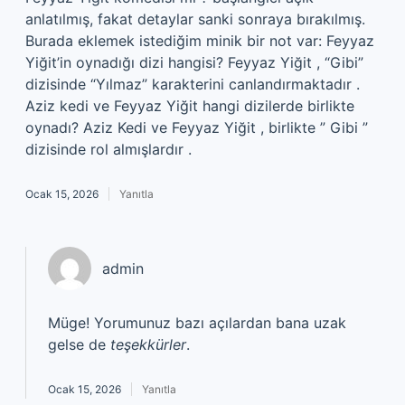
anlatılmış, fakat detaylar sanki sonraya bırakılmış.
Burada eklemek istediğim minik bir not var: Feyyaz
Yiğit’in oynadığı dizi hangisi? Feyyaz Yiğit , “Gibi”
dizisinde “Yılmaz” karakterini canlandırmaktadır .
Aziz kedi ve Feyyaz Yiğit hangi dizilerde birlikte
oynadı? Aziz Kedi ve Feyyaz Yiğit , birlikte ” Gibi ”
dizisinde rol almışlardır .
Ocak 15, 2026
Yanıtla
admin
Müge! Yorumunuz bazı açılardan bana uzak
gelse de
teşekkürler
.
Ocak 15, 2026
Yanıtla