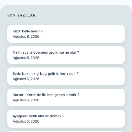
SIDEBAR
SON YAZILAR
Kuzu kelle nedir ?
Ağustos 8, 2026
Nakit avans ödemesi gecikirse ne olur ?
Ağustos 8, 2026
Evde bakım kişi başı gelir kriteri nedir ?
Ağustos 6, 2026
Kur’an-ı Kerim’de ilk ismi geçen kimdir ?
Ağustos 6, 2026
Ayağınızı denk alın ne demek ?
Ağustos 5, 2026