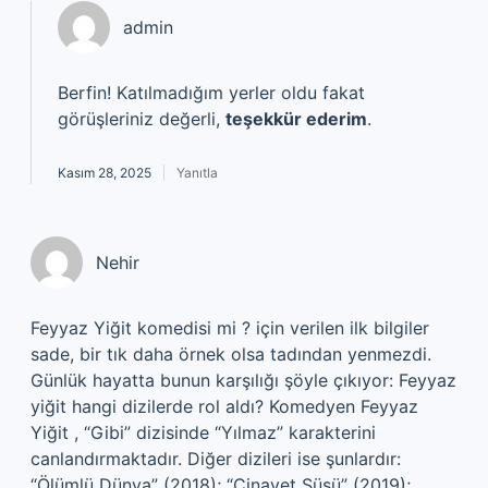
admin
Berfin! Katılmadığım yerler oldu fakat
görüşleriniz değerli,
teşekkür ederim
.
Kasım 28, 2025
Yanıtla
Nehir
Feyyaz Yiğit komedisi mi ? için verilen ilk bilgiler
sade, bir tık daha örnek olsa tadından yenmezdi.
Günlük hayatta bunun karşılığı şöyle çıkıyor: Feyyaz
yiğit hangi dizilerde rol aldı? Komedyen Feyyaz
Yiğit , “Gibi” dizisinde “Yılmaz” karakterini
canlandırmaktadır. Diğer dizileri ise şunlardır:
“Ölümlü Dünya” (2018); “Cinayet Süsü” (2019);