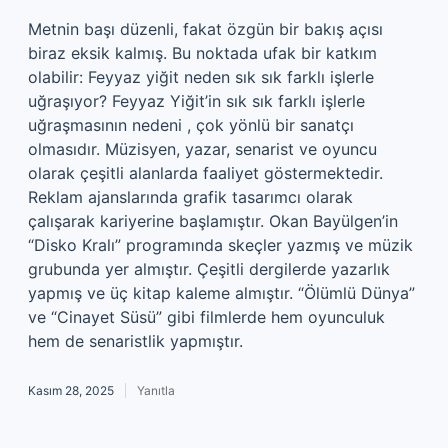
Metnin başı düzenli, fakat özgün bir bakış açısı
biraz eksik kalmış. Bu noktada ufak bir katkım
olabilir: Feyyaz yiğit neden sık sık farklı işlerle
uğraşıyor? Feyyaz Yiğit’in sık sık farklı işlerle
uğraşmasının nedeni , çok yönlü bir sanatçı
olmasıdır. Müzisyen, yazar, senarist ve oyuncu
olarak çeşitli alanlarda faaliyet göstermektedir.
Reklam ajanslarında grafik tasarımcı olarak
çalışarak kariyerine başlamıştır. Okan Bayülgen’in
“Disko Kralı” programında skeçler yazmış ve müzik
grubunda yer almıştır. Çeşitli dergilerde yazarlık
yapmış ve üç kitap kaleme almıştır. “Ölümlü Dünya”
ve “Cinayet Süsü” gibi filmlerde hem oyunculuk
hem de senaristlik yapmıştır.
Kasım 28, 2025
Yanıtla