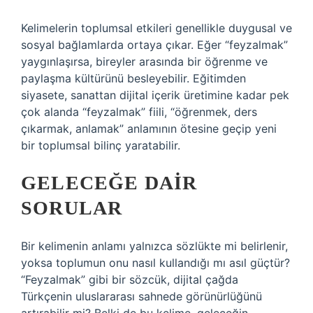
Kelimelerin toplumsal etkileri genellikle duygusal ve
sosyal bağlamlarda ortaya çıkar. Eğer “feyzalmak”
yaygınlaşırsa, bireyler arasında bir öğrenme ve
paylaşma kültürünü besleyebilir. Eğitimden
siyasete, sanattan dijital içerik üretimine kadar pek
çok alanda “feyzalmak” fiili, “öğrenmek, ders
çıkarmak, anlamak” anlamının ötesine geçip yeni
bir toplumsal bilinç yaratabilir.
GELECEĞE DAIR
SORULAR
Bir kelimenin anlamı yalnızca sözlükte mi belirlenir,
yoksa toplumun onu nasıl kullandığı mı asıl güçtür?
“Feyzalmak” gibi bir sözcük, dijital çağda
Türkçenin uluslararası sahnede görünürlüğünü