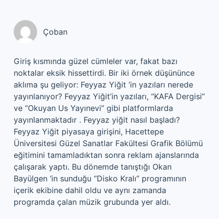
Çoban
Giriş kısmında güzel cümleler var, fakat bazı
noktalar eksik hissettirdi. Bir iki örnek düşününce
aklıma şu geliyor: Feyyaz Yiğit ‘in yazıları nerede
yayınlanıyor? Feyyaz Yiğit’in yazıları, “KAFA Dergisi”
ve “Okuyan Us Yayınevi” gibi platformlarda
yayınlanmaktadır . Feyyaz yiğit nasıl başladı?
Feyyaz Yiğit piyasaya girişini, Hacettepe
Üniversitesi Güzel Sanatlar Fakültesi Grafik Bölümü
eğitimini tamamladıktan sonra reklam ajanslarında
çalışarak yaptı. Bu dönemde tanıştığı Okan
Bayülgen ‘in sunduğu “Disko Kralı” programının
içerik ekibine dahil oldu ve aynı zamanda
programda çalan müzik grubunda yer aldı.