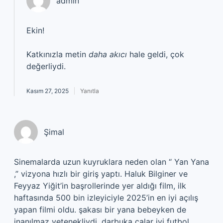
admin
Ekin!
Katkınızla metin
daha akıcı
hale geldi, çok
değerliydi.
Kasım 27, 2025
Yanıtla
Şimal
Sinemalarda uzun kuyruklara neden olan “ Yan Yana
,” vizyona hızlı bir giriş yaptı. Haluk Bilginer ve
Feyyaz Yiğit’in başrollerinde yer aldığı film, ilk
haftasında 500 bin izleyiciyle 2025’in en iyi açılış
yapan filmi oldu. şakası bir yana bebeyken de
inanılmaz yetenekliydi. darbuka çalar iyi futbol