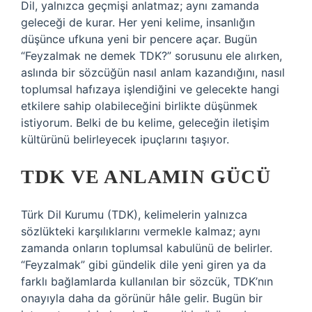
Dil, yalnızca geçmişi anlatmaz; aynı zamanda
geleceği de kurar. Her yeni kelime, insanlığın
düşünce ufkuna yeni bir pencere açar. Bugün
“Feyzalmak ne demek TDK?” sorusunu ele alırken,
aslında bir sözcüğün nasıl anlam kazandığını, nasıl
toplumsal hafızaya işlendiğini ve gelecekte hangi
etkilere sahip olabileceğini birlikte düşünmek
istiyorum. Belki de bu kelime, geleceğin iletişim
kültürünü belirleyecek ipuçlarını taşıyor.
TDK VE ANLAMIN GÜCÜ
Türk Dil Kurumu (TDK), kelimelerin yalnızca
sözlükteki karşılıklarını vermekle kalmaz; aynı
zamanda onların toplumsal kabulünü de belirler.
“Feyzalmak” gibi gündelik dile yeni giren ya da
farklı bağlamlarda kullanılan bir sözcük, TDK’nın
onayıyla daha da görünür hâle gelir. Bugün bir