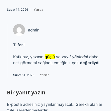
Şubat 14, 2026
Yanıtla
admin
Tufan!
Katkınız, yazının
güçlü
ve
zayıf yönlerini
daha
net görmemi sağladı; emeğiniz çok
değerliydi
.
Şubat 14, 2026
Yanıtla
Bir yanıt yazın
E-posta adresiniz yayınlanmayacak.
Gerekli alanlar
*
ile işaretlenmişlerdir