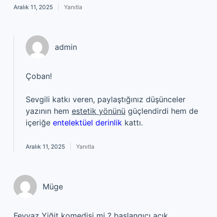
Aralık 11, 2025
Yanıtla
admin
Çoban!
Sevgili katkı veren, paylaştığınız düşünceler
yazının hem
estetik yönünü
güçlendirdi hem de
içeriğe
entelektüel derinlik
kattı.
Aralık 11, 2025
Yanıtla
Müge
Feyyaz Yiğit komedisi mi ? başlangıcı açık