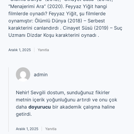
“Menajerimi Ara” (2020). Feyyaz Yiğit hangi
filmlerde oynadı? Feyyaz Yiğit, şu filmlerde
oynamıştır: Ölümlü Dünya (2018) – Serbest
karakterini canlandırdı . Cinayet Süsü (2019) – Suç
Uzmanı Dizdar Koşu karakterini oynadı .
Aralık 1, 2025
Yanıtla
admin
Nehir! Sevgili dostum, sunduğunuz fikirler
metnin içerik yoğunluğunu
artırdı
ve onu çok
daha
doyurucu
bir akademik çalışma haline
getirdi.
Aralık 1, 2025
Yanıtla