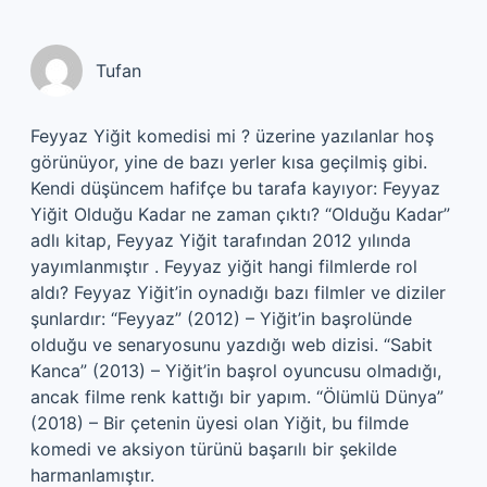
Tufan
Feyyaz Yiğit komedisi mi ? üzerine yazılanlar hoş
görünüyor, yine de bazı yerler kısa geçilmiş gibi.
Kendi düşüncem hafifçe bu tarafa kayıyor: Feyyaz
Yiğit Olduğu Kadar ne zaman çıktı? “Olduğu Kadar”
adlı kitap, Feyyaz Yiğit tarafından 2012 yılında
yayımlanmıştır . Feyyaz yiğit hangi filmlerde rol
aldı? Feyyaz Yiğit’in oynadığı bazı filmler ve diziler
şunlardır: “Feyyaz” (2012) – Yiğit’in başrolünde
olduğu ve senaryosunu yazdığı web dizisi. “Sabit
Kanca” (2013) – Yiğit’in başrol oyuncusu olmadığı,
ancak filme renk kattığı bir yapım. “Ölümlü Dünya”
(2018) – Bir çetenin üyesi olan Yiğit, bu filmde
komedi ve aksiyon türünü başarılı bir şekilde
harmanlamıştır.