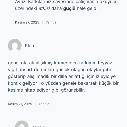
Ayaz! Katkılarınız sayesinde çalışmanın okuyucu
üzerindeki
etkisi
daha
güçlü
hale geldi.
Kasım 27, 2025
Yanıtla
Ekin
genel olarak alışılmış komediden farklıdır. feyyaz
yiğit absürt durumları günlük olağan olaylar gibi
gösterip alışılmadık bir dille anlattığı için izleyiciye
komik geliyor . o yüzden genele bakarsak küçük bir
kesime hitap ediyor gibi görünebilir.
Kasım 27, 2025
Yanıtla