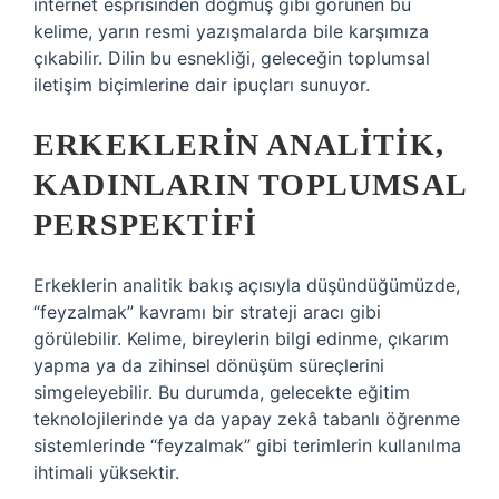
internet esprisinden doğmuş gibi görünen bu
kelime, yarın resmi yazışmalarda bile karşımıza
çıkabilir. Dilin bu esnekliği, geleceğin toplumsal
iletişim biçimlerine dair ipuçları sunuyor.
ERKEKLERIN ANALITIK,
KADINLARIN TOPLUMSAL
PERSPEKTIFI
Erkeklerin analitik bakış açısıyla düşündüğümüzde,
“feyzalmak” kavramı bir strateji aracı gibi
görülebilir. Kelime, bireylerin bilgi edinme, çıkarım
yapma ya da zihinsel dönüşüm süreçlerini
simgeleyebilir. Bu durumda, gelecekte eğitim
teknolojilerinde ya da yapay zekâ tabanlı öğrenme
sistemlerinde “feyzalmak” gibi terimlerin kullanılma
ihtimali yüksektir.