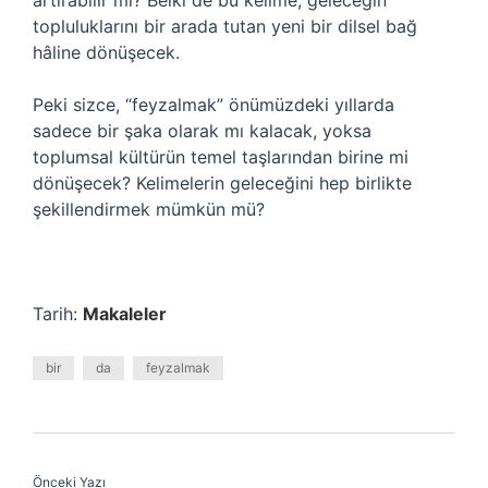
artırabilir mi? Belki de bu kelime, geleceğin
topluluklarını bir arada tutan yeni bir dilsel bağ
hâline dönüşecek.
Peki sizce, “feyzalmak” önümüzdeki yıllarda
sadece bir şaka olarak mı kalacak, yoksa
toplumsal kültürün temel taşlarından birine mi
dönüşecek? Kelimelerin geleceğini hep birlikte
şekillendirmek mümkün mü?
Tarih:
Makaleler
bir
da
feyzalmak
Önceki Yazı