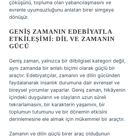
çöküşünü, topluma olan yabancılaşmasını ve
evrenle uyumsuzluğunu anlatan birer simgeye
dönüşür.
GENIŞ ZAMANIN EDEBIYATLA
ETKILEŞIMI: DIL VE ZAMANIN
GÜCÜ
Geniş zaman, yalnızca bir dilbilgisel kategori değil,
aynı zamanda bir anlatı biçimi olarak güçlü bir
araçtır. Edebiyatçılar, zamanın ve dilin gücünden
faydalanarak insanlık durumuna dair evrensel ve
bireysel yorumlar yaparlar. Geniş zaman, hikâyenin
içindeki duyguların ve olayların uzun süreli
tekrarlamasını, bir karakterin yaşamını, bir
toplumun tutumunu ve bir dönemin etkisini
derinlemesine ele almak için mükemmel bir araçtır.
Zamanın ve dilin güçlü birer araç olduğunun