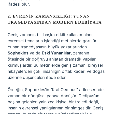
ifadesi olur.
2. EVRENIN ZAMANSIZLIĞI: YUNAN
TRAGEDYASINDAN MODERN EDEBIYATA
Geniş zamanın bir başka etkili kullanım alanı,
evrensel temaların işlendiği metinlerde görülür.
Yunan tragedyasının büyük yazarlarından
Sophokles
ya da
Eski Yunanlılar
, zamanın
ötesinde bir doğruyu anlatan dramatik yapılar
kurmuşlardır. Bu metinlerde geniş zaman, bireysel
hikayelerden çok, insanlığın ortak kaderi ve doğası
üzerine düşünceleri ifade eder.
Örneğin, Sophokles’in “Kral Oedipus” adlı eserinde,
zaman bir döngüsel yapıya dönüşür. Oedipus’un
başına gelenler, yalnızca kişisel bir trajedi değil,
insanın evrensel yanılgılarının bir simgesidir. Geniş