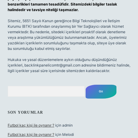
benzerlikleri tamamen tesadüfidir. Sitemizdeki bilgiler taslak
halindedir ve tavsiye niteliği taşımazlar.
Sitemiz, 5651 Sayılı Kanun gereğince Bilgi Teknolojileri ve İletişim
Kurumu (BTK) tarafından onaylanmış bir Yer Sağlayıcı olarak hizmet
vermektedir. Bu nedenle, sitedeki içerikleri proaktif olarak denetleme
veya araştırma yükümlülüğümüz bulunmamaktadır. Ancak, üyelerimiz
yazdıkları içeriklerin sorumluluğunu taşımakta olup, siteye üye olarak
bu sorumluluğu kabul etmiş sayılırlar.
Hukuka ve yasal düzenlemelere aykırı olduğunu düşündüğünüz
içerikleri,
backlinkpanelicomtr@gmail.com
adresine bildirmeniz halinde,
ilgili içerikler yasal süre içerisinde sitemizden kaldırılacaktır.
Arama
SON YORUMLAR
Futbol kaç kişi ile oynanır ?
için
admin
Futbol kaç kişi ile oynanır ?
için
Melodi