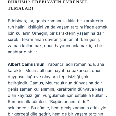
DURUMU: EDEBIYATIN EVRENSEL
TEMALARI
Edebiyatçılar, geniş zamanı sıklıkla bir karakterin
ruh halini, kişiliğini ya da yaşam tarzını ifade etmek
için kullanır. Örneğin, bir karakterin yaşamına dair
sürekli tekrarlanan davranışları anlatırken geniş
zaman kullanmak, onun hayatını anlamak için bir
anahtar olabilir.
Albert Camus’nun
“Yabancı” adlı romanında, ana
karakter Meursault’nun hayatına bakarken, onun
duygusuzluğu ve olaylara tepkisizliği çok
belirgindir. Camus, Meursault’nun dünyasına dair
geniş zaman kullanımını, karakterin dünyaya karşı
olan kayıtsızlığını vurgulamak için ustalıkla kullanır.
Romanın ilk cümlesi, “Bugün annem öldü,”
şeklindedir. Bu cümle, hem geniş zamanın etkisiyle
bir gerçeği dile getirir, hem de bir yaşam tarzının