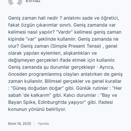
Elifnaz
Geniş zaman hali nedir ? anlatımı sade ve öğretici,
fakat özgün çıkarımlar sınırlı. Geniş zamanda var
kelimesi nasıl yapılır? “Vardır” kelimesi geniş zaman
kipinde “var” şeklinde kullanılır. Geniş zamanda ne
olur? Geniş zaman (Simple Present Tense) , genel
olarak yapılan eylemleri, alışkanlıkları ve
değişmeyen gerçekleri ifade etmek için kullanılır.
Geniş zamanda şu durumlar gerçekleşir : Ayrıca,
önceden programlanmış olayları anlatırken de geniş
zaman kullanılır. Bilimsel gerçekler ve genel kurallar
: “Güneş doğudan doğar” gibi. Günlük rutinler : “Her
sabah ‘de kalkarım” gibi. Kalıcı durumlar : “Bay ve
Bayan Spike, Edinburgh’da yaşıyor” gibi. ifadesi
konunun yönünü belirliyor.
Ekim 16, 2025
Yanıtla