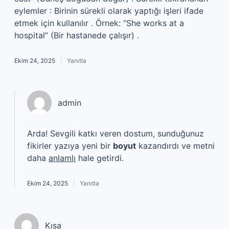
eylemler : Birinin sürekli olarak yaptığı işleri ifade
etmek için kullanılır . Örnek: “She works at a
hospital” (Bir hastanede çalışır) .
Ekim 24, 2025
Yanıtla
admin
Arda! Sevgili katkı veren dostum, sunduğunuz
fikirler yazıya yeni bir
boyut
kazandırdı ve metni
daha
anlamlı
hale getirdi.
Ekim 24, 2025
Yanıtla
Kısa