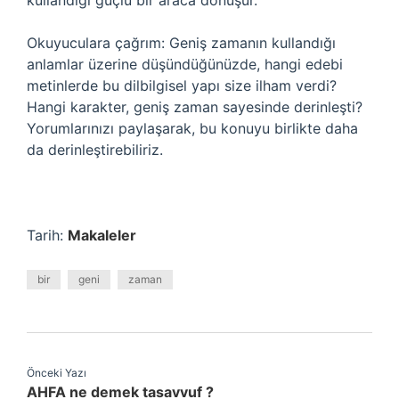
kullandığı güçlü bir araca dönüşür.
Okuyuculara çağrım: Geniş zamanın kullandığı
anlamlar üzerine düşündüğünüzde, hangi edebi
metinlerde bu dilbilgisel yapı size ilham verdi?
Hangi karakter, geniş zaman sayesinde derinleşti?
Yorumlarınızı paylaşarak, bu konuyu birlikte daha
da derinleştirebiliriz.
Tarih:
Makaleler
bir
geni
zaman
Önceki Yazı
AHFA ne demek tasavvuf ?