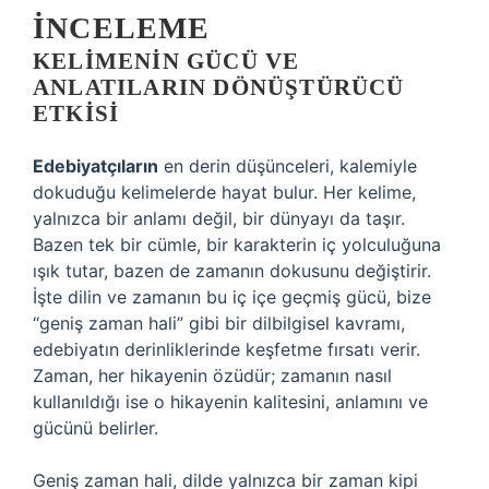
İNCELEME
KELIMENIN GÜCÜ VE
ANLATILARIN DÖNÜŞTÜRÜCÜ
ETKISI
Edebiyatçıların
en derin düşünceleri, kalemiyle
dokuduğu kelimelerde hayat bulur. Her kelime,
yalnızca bir anlamı değil, bir dünyayı da taşır.
Bazen tek bir cümle, bir karakterin iç yolculuğuna
ışık tutar, bazen de zamanın dokusunu değiştirir.
İşte dilin ve zamanın bu iç içe geçmiş gücü, bize
“geniş zaman hali” gibi bir dilbilgisel kavramı,
edebiyatın derinliklerinde keşfetme fırsatı verir.
Zaman, her hikayenin özüdür; zamanın nasıl
kullanıldığı ise o hikayenin kalitesini, anlamını ve
gücünü belirler.
Geniş zaman hali, dilde yalnızca bir zaman kipi