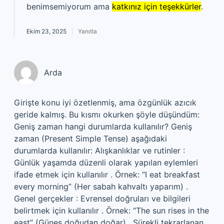
benimsemiyorum ama
katkınız için teşekkürler
.
Ekim 23, 2025
Yanıtla
Arda
Girişte konu iyi özetlenmiş, ama özgünlük azıcık
geride kalmış. Bu kısmı okurken şöyle düşündüm:
Geniş zaman hangi durumlarda kullanılır? Geniş
zaman (Present Simple Tense) aşağıdaki
durumlarda kullanılır: Alışkanlıklar ve rutinler :
Günlük yaşamda düzenli olarak yapılan eylemleri
ifade etmek için kullanılır . Örnek: “I eat breakfast
every morning” (Her sabah kahvaltı yaparım) .
Genel gerçekler : Evrensel doğruları ve bilgileri
belirtmek için kullanılır . Örnek: “The sun rises in the
east” (Güneş doğudan doğar) . Sürekli tekrarlanan