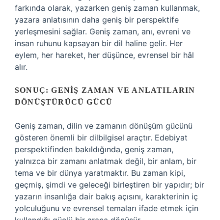
farkında olarak, yazarken geniş zaman kullanmak,
yazara anlatısının daha geniş bir perspektife
yerleşmesini sağlar. Geniş zaman, anı, evreni ve
insan ruhunu kapsayan bir dil haline gelir. Her
eylem, her hareket, her düşünce, evrensel bir hâl
alır.
SONUÇ: GENIŞ ZAMAN VE ANLATILARIN
DÖNÜŞTÜRÜCÜ GÜCÜ
Geniş zaman, dilin ve zamanın dönüşüm gücünü
gösteren önemli bir dilbilgisel araçtır. Edebiyat
perspektifinden bakıldığında, geniş zaman,
yalnızca bir zamanı anlatmak değil, bir anlam, bir
tema ve bir dünya yaratmaktır. Bu zaman kipi,
geçmiş, şimdi ve geleceği birleştiren bir yapıdır; bir
yazarın insanlığa dair bakış açısını, karakterinin iç
yolculuğunu ve evrensel temaları ifade etmek için