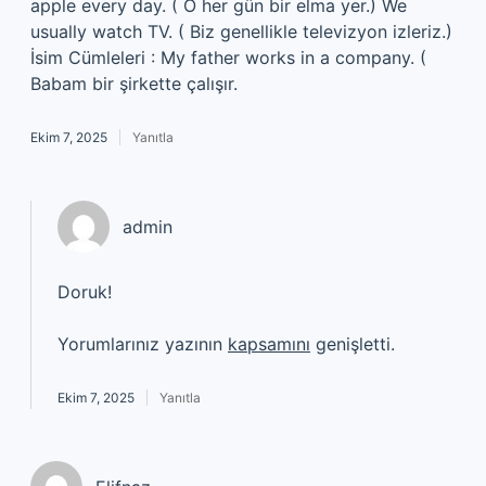
apple every day. ( O her gün bir elma yer.) We
usually watch TV. ( Biz genellikle televizyon izleriz.)
İsim Cümleleri : My father works in a company. (
Babam bir şirkette çalışır.
Ekim 7, 2025
Yanıtla
admin
Doruk!
Yorumlarınız yazının
kapsamını
genişletti.
Ekim 7, 2025
Yanıtla