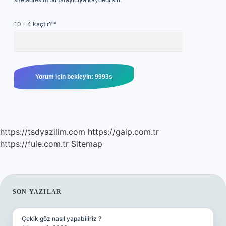
10 - 4 kaçtır?
*
https://tsdyazilim.com
https://gaip.com.tr
https://fule.com.tr
Sitemap
SIDEBAR
SON YAZILAR
Çekik göz nasıl yapabiliriz ?