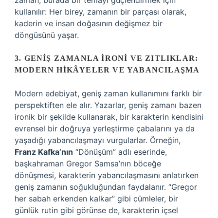
zaman, burada bir temayı güçlendirmek için
kullanılır: Her birey, zamanın bir parçası olarak,
kaderin ve insan doğasının değişmez bir
döngüsünü yaşar.
3. GENIŞ ZAMANLA İRONI VE ZITLIKLAR:
MODERN HIKÂYELER VE YABANCILAŞMA
Modern edebiyat, geniş zaman kullanımını farklı bir
perspektiften ele alır. Yazarlar, geniş zamanı bazen
ironik bir şekilde kullanarak, bir karakterin kendisini
evrensel bir doğruya yerleştirme çabalarını ya da
yaşadığı yabancılaşmayı vurgularlar. Örneğin,
Franz Kafka’nın
“Dönüşüm” adlı eserinde,
başkahraman Gregor Samsa’nın böceğe
dönüşmesi, karakterin yabancılaşmasını anlatırken
geniş zamanın soğukluğundan faydalanır. “Gregor
her sabah erkenden kalkar” gibi cümleler, bir
günlük rutin gibi görünse de, karakterin içsel