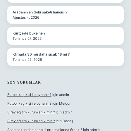
Arabanın en dolu paketi hangisi ?
Ağustos 4, 2026
Kürtçe’de buke ne ?
Temmuz 27, 2026
Klimada 30 mu daha sıcak 18 mi ?
Temmuz 25, 2026
SON YORUMLAR
Futbol kaç kişi ile oynanır ?
için
admin
Futbol kaç kişi ile oynanır ?
için
Melodi
Birey eğitim kurumları kimin ?
için
admin
Birey eğitim kurumları kimin ?
için
Dadaş
Aşağıdakilerden hangisi orta mallarına örnek ?
için
admin