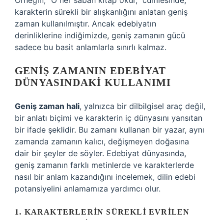
Örneğin, “O her sabah kitap okur,” cümlesinde,
karakterin sürekli bir alışkanlığını anlatan geniş
zaman kullanılmıştır. Ancak edebiyatın
derinliklerine indiğimizde, geniş zamanın gücü
sadece bu basit anlamlarla sınırlı kalmaz.
GENIŞ ZAMANIN EDEBIYAT
DÜNYASINDAKI KULLANIMI
Geniş zaman hali
, yalnızca bir dilbilgisel araç değil,
bir anlatı biçimi ve karakterin iç dünyasını yansıtan
bir ifade şeklidir. Bu zamanı kullanan bir yazar, aynı
zamanda zamanın kalıcı, değişmeyen doğasına
dair bir şeyler de söyler. Edebiyat dünyasında,
geniş zamanın farklı metinlerde ve karakterlerde
nasıl bir anlam kazandığını incelemek, dilin edebi
potansiyelini anlamamıza yardımcı olur.
1. KARAKTERLERIN SÜREKLI EVRILEN