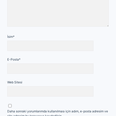
İsim*
E-Posta*
Web Sitesi
Daha sonraki yorumlarımda kullanılması için adım, e-posta adresim ve
site adresim bu tarayıcıya kaydedilsin.