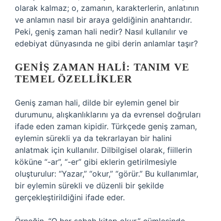
olarak kalmaz; o, zamanın, karakterlerin, anlatının
ve anlamın nasıl bir araya geldiğinin anahtarıdır.
Peki, geniş zaman hali nedir? Nasıl kullanılır ve
edebiyat dünyasında ne gibi derin anlamlar taşır?
GENIŞ ZAMAN HALI: TANIM VE
TEMEL ÖZELLIKLER
Geniş zaman hali, dilde bir eylemin genel bir
durumunu, alışkanlıklarını ya da evrensel doğruları
ifade eden zaman kipidir. Türkçede geniş zaman,
eylemin sürekli ya da tekrarlayan bir halini
anlatmak için kullanılır. Dilbilgisel olarak, fiillerin
köküne “-ar”, “-er” gibi eklerin getirilmesiyle
oluşturulur: “Yazar,” “okur,” “görür.” Bu kullanımlar,
bir eylemin sürekli ve düzenli bir şekilde
gerçekleştirildiğini ifade eder.