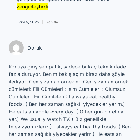
zenginleştirdi
.
Ekim 5, 2025
Yanıtla
Doruk
Konuya giriş sempatik, sadece birkaç teknik ifade
fazla duruyor. Benim bakış açım biraz daha şöyle
ilerliyor: Geniş zaman örnekleri Geniş zaman örnek
cümleleri: Fiil Cümleleri : İsim Cümleleri : Olumsuz
Cümleler : Fiil Cümleleri : I always eat healthy
foods. ( Ben her zaman sağlıklı yiyecekler yerim.)
He eats an apple every day. ( O her gün bir elma
yer.) We usually watch TV. ( Biz genellikle
televizyon izleriz.) I always eat healthy foods. ( Ben
her zaman sağlıklı yiyecekler yerim.) He eats an