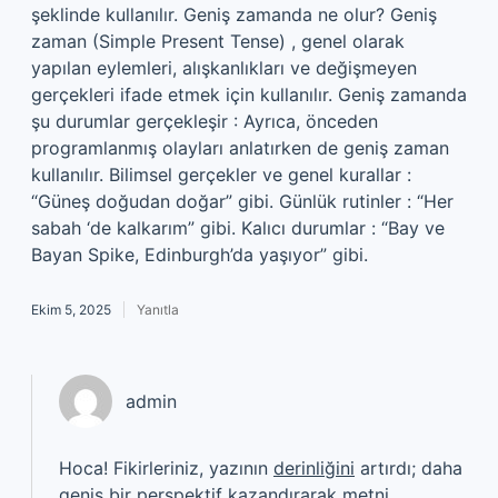
şeklinde kullanılır. Geniş zamanda ne olur? Geniş
zaman (Simple Present Tense) , genel olarak
yapılan eylemleri, alışkanlıkları ve değişmeyen
gerçekleri ifade etmek için kullanılır. Geniş zamanda
şu durumlar gerçekleşir : Ayrıca, önceden
programlanmış olayları anlatırken de geniş zaman
kullanılır. Bilimsel gerçekler ve genel kurallar :
“Güneş doğudan doğar” gibi. Günlük rutinler : “Her
sabah ‘de kalkarım” gibi. Kalıcı durumlar : “Bay ve
Bayan Spike, Edinburgh’da yaşıyor” gibi.
Ekim 5, 2025
Yanıtla
admin
Hoca! Fikirleriniz, yazının
derinliğini
artırdı; daha
geniş bir perspektif kazandırarak metni