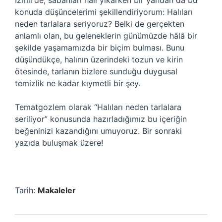
İzmir’de, sabahları halı yıkarken bir yandan da bu
konuda düşüncelerimi şekillendiriyorum: Halıları
neden tarlalara seriyoruz? Belki de gerçekten
anlamlı olan, bu geleneklerin günümüzde hâlâ bir
şekilde yaşamamızda bir biçim bulması. Bunu
düşündükçe, halının üzerindeki tozun ve kirin
ötesinde, tarlanın bizlere sunduğu duygusal
temizlik ne kadar kıymetli bir şey.
Tematgozlem olarak “Halıları neden tarlalara
seriliyor” konusunda hazırladığımız bu içeriğin
beğeninizi kazandığını umuyoruz. Bir sonraki
yazıda buluşmak üzere!
Tarih:
Makaleler