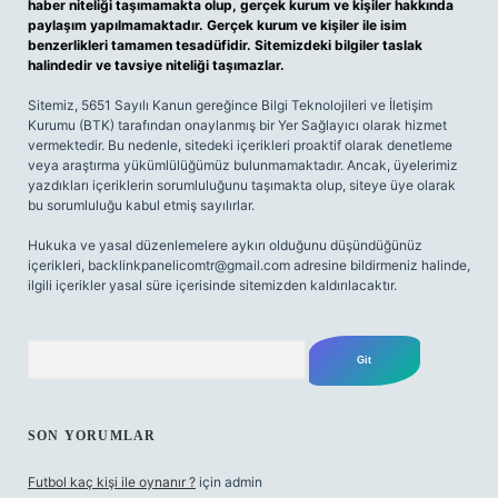
haber niteliği taşımamakta olup, gerçek kurum ve kişiler hakkında
paylaşım yapılmamaktadır. Gerçek kurum ve kişiler ile isim
benzerlikleri tamamen tesadüfidir. Sitemizdeki bilgiler taslak
halindedir ve tavsiye niteliği taşımazlar.
Sitemiz, 5651 Sayılı Kanun gereğince Bilgi Teknolojileri ve İletişim
Kurumu (BTK) tarafından onaylanmış bir Yer Sağlayıcı olarak hizmet
vermektedir. Bu nedenle, sitedeki içerikleri proaktif olarak denetleme
veya araştırma yükümlülüğümüz bulunmamaktadır. Ancak, üyelerimiz
yazdıkları içeriklerin sorumluluğunu taşımakta olup, siteye üye olarak
bu sorumluluğu kabul etmiş sayılırlar.
Hukuka ve yasal düzenlemelere aykırı olduğunu düşündüğünüz
içerikleri,
backlinkpanelicomtr@gmail.com
adresine bildirmeniz halinde,
ilgili içerikler yasal süre içerisinde sitemizden kaldırılacaktır.
Arama
SON YORUMLAR
Futbol kaç kişi ile oynanır ?
için
admin