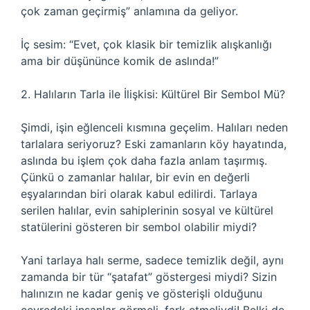
çok zaman geçirmiş” anlamına da geliyor.
İç sesim: “Evet, çok klasik bir temizlik alışkanlığı
ama bir düşününce komik de aslında!”
2. Halıların Tarla ile İlişkisi: Kültürel Bir Sembol Mü?
Şimdi, işin eğlenceli kısmına geçelim. Halıları neden
tarlalara seriyoruz? Eski zamanların köy hayatında,
aslında bu işlem çok daha fazla anlam taşırmış.
Çünkü o zamanlar halılar, bir evin en değerli
eşyalarından biri olarak kabul edilirdi. Tarlaya
serilen halılar, evin sahiplerinin sosyal ve kültürel
statülerini gösteren bir sembol olabilir miydi?
Yani tarlaya halı serme, sadece temizlik değil, aynı
zamanda bir tür “şatafat” göstergesi miydi? Sizin
halınızın ne kadar geniş ve gösterişli olduğunu