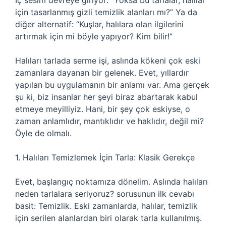
İç sesim devreye giriyor: “Yoksa bu tarlalar, halılar
için tasarlanmış gizli temizlik alanları mı?” Ya da
diğer alternatif: “Kuşlar, halılara olan ilgilerini
artırmak için mi böyle yapıyor? Kim bilir!”
Halıları tarlada serme işi, aslında kökeni çok eski
zamanlara dayanan bir gelenek. Evet, yıllardır
yapılan bu uygulamanın bir anlamı var. Ama gerçek
şu ki, biz insanlar her şeyi biraz abartarak kabul
etmeye meyilliyiz. Hani, bir şey çok eskiyse, o
zaman anlamlıdır, mantıklıdır ve haklıdır, değil mi?
Öyle de olmalı.
1. Halıları Temizlemek İçin Tarla: Klasik Gerekçe
Evet, başlangıç noktamıza dönelim. Aslında halıları
neden tarlalara seriyoruz? sorusunun ilk cevabı
basit: Temizlik. Eski zamanlarda, halılar, temizlik
için serilen alanlardan biri olarak tarla kullanılmış.