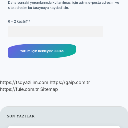
Daha sonraki yorumlarımda kullanılması için adım, e-posta adresim ve
site adresim bu tarayıcıya kaydedilsin.
6 + 2 kaçtır?
*
https://tsdyazilim.com
https://gaip.com.tr
https://fule.com.tr
Sitemap
SIDEBAR
SON YAZILAR