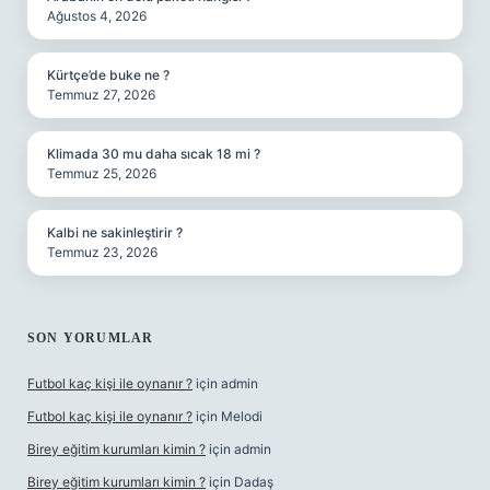
Ağustos 4, 2026
Kürtçe’de buke ne ?
Temmuz 27, 2026
Klimada 30 mu daha sıcak 18 mi ?
Temmuz 25, 2026
Kalbi ne sakinleştirir ?
Temmuz 23, 2026
SON YORUMLAR
Futbol kaç kişi ile oynanır ?
için
admin
Futbol kaç kişi ile oynanır ?
için
Melodi
Birey eğitim kurumları kimin ?
için
admin
Birey eğitim kurumları kimin ?
için
Dadaş