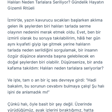
Halıları Neden Tarlalara Seriliyor? Gündelik Hayatın
Gizemli Ritüeli
İzmir’de, yazın kavurucu sıcakları başlarken aklıma
gelen ilk şeylerden biri halıları tarlada serme
olayının nedenini merak etmek oldu. Evet, ben bir
izmirli olarak bu soruya takılabilirim, hâlâ her gün
aynı kıyafeti giyip işe gitmek yerine halıların
tarlada neden serildiğini sorgulamak, bir insanın
özgür düşünce alanında başına gelebilecek en
doğal şeylerden biri olabilir. Düşünsenize, bir anda
kafama takıldım: Halıları neden tarlalara seriyorlar?
Ve işte, tam o an bir iç ses devreye girdi: “Hadi
bakalım, bu sorunun cevabını bulmaya çalış! Şu halı
işini de anlamadık mı!”
Çünkü halı, öyle basit bir şey değil. Üzerinde
yürüdüğümüz, ayak izlerini bıraktığımız, hatta