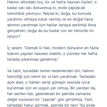
Halının altındaki toz, kir ve hatta hayvan tüyleri, o
kadar sıkı sıkı dokunmuş ki, evde yapılacak
temizlikle çıkmıyor. Neyse ki, doğa, bu konuda
yardımcı olmaya karar vermiş ve en doğal hava
akımını yaratmak için halılar tarlaya serilmiş! Ama
gerçekten, doğa da bu kadar zor bir temizlik mi
istiyor?
İç sesim: “Demek ki halı, modern dünyanın en fazla
bakımı yapılan nesnesi olabilir, o yüzden her hafta
tarlada yıkanması gerekmiş.”
Ve tabii, buradaki temel nedenlerden biri, halının
temizliği için nemli bir ortam yaratmak. Tarladaki
açık alan, o halıları serip güneşin ısısında iyice
kurutmak için en uygun yer olmuş. Bir yandan da,
her serilen halı, geleneksel bir şekilde zamanla
değer kazanan bir “yaprak” gibi görülmüş. Yani,
tarladaki halıyı görmek, aslında bir nevi “bu evde