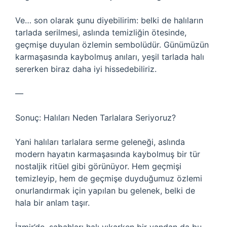
Ve… son olarak şunu diyebilirim: belki de halıların
tarlada serilmesi, aslında temizliğin ötesinde,
geçmişe duyulan özlemin sembolüdür. Günümüzün
karmaşasında kaybolmuş anıları, yeşil tarlada halı
sererken biraz daha iyi hissedebiliriz.
—
Sonuç: Halıları Neden Tarlalara Seriyoruz?
Yani halıları tarlalara serme geleneği, aslında
modern hayatın karmaşasında kaybolmuş bir tür
nostaljik ritüel gibi görünüyor. Hem geçmişi
temizleyip, hem de geçmişe duyduğumuz özlemi
onurlandırmak için yapılan bu gelenek, belki de
hala bir anlam taşır.