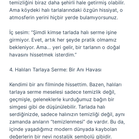
temizliğini biraz daha şehirli hale getirmiş olabilir.
Ama köydeki halı tarlalarındaki özgün hissiyat, o
atmosferin yerini hiçbir yerde bulamıyorsunuz.
İç sesim: “Şimdi kimse tarlada halı serme işine
girmiyor. Evet, artık her şeyde pratik olmamız
bekleniyor. Ama… yeri gelir, bir tarlanın o doğal
havasını hissetmek isterdim.”
4. Halıları Tarlaya Serme: Bir Anı Havası
Kendimi bir anı filminde hissettim. Bazen, halıları
tarlaya serme meselesi sadece temizlik değil,
geçmişle, geleneklerle kurduğumuz bağın bir
simgesi gibi de düşünülebilir. Tarlada halı
serdiğinizde, sadece halınızın temizliği değil, aynı
zamanda anıların “temizlenmesi” de vardır. Bu da,
içinde yaşadığımız modern dünyada kaybolan
değerlerin bir nevi nostaljik sembolü gibidir.