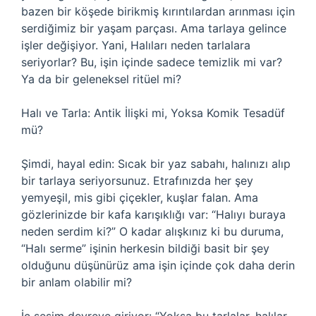
bazen bir köşede birikmiş kırıntılardan arınması için
serdiğimiz bir yaşam parçası. Ama tarlaya gelince
işler değişiyor. Yani, Halıları neden tarlalara
seriyorlar? Bu, işin içinde sadece temizlik mi var?
Ya da bir geleneksel ritüel mi?
Halı ve Tarla: Antik İlişki mi, Yoksa Komik Tesadüf
mü?
Şimdi, hayal edin: Sıcak bir yaz sabahı, halınızı alıp
bir tarlaya seriyorsunuz. Etrafınızda her şey
yemyeşil, mis gibi çiçekler, kuşlar falan. Ama
gözlerinizde bir kafa karışıklığı var: “Halıyı buraya
neden serdim ki?” O kadar alışkınız ki bu duruma,
“Halı serme” işinin herkesin bildiği basit bir şey
olduğunu düşünürüz ama işin içinde çok daha derin
bir anlam olabilir mi?