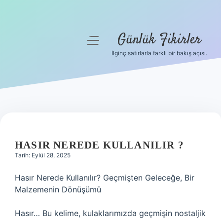
Günlük Fikirler
menüyü
aç
İlginç satırlarla farklı bir bakış açısı.
Anasayfa
Gizlilik Politikası
Yasal Uyarı
Hakkımızda
HASIR NEREDE KULLANILIR ?
Tarih: Eylül 28, 2025
Hasır Nerede Kullanılır? Geçmişten Geleceğe, Bir
Malzemenin Dönüşümü
Hasır… Bu kelime, kulaklarımızda geçmişin nostaljik