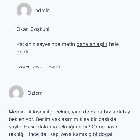
admin
Okan Coşkun!
Katkınız sayesinde metin
daha anlaşılır
hale
geldi.
Ekim 20, 2025
Yanıtla
Özlem
Metnin ilk kısmı ilgi çekici, yine de daha fazla detay
bekleniyor. Benim yaklaşımım kısa bir başlıkla
şöyle: Hasır dokuma tekniği nedir? Örme hasır
tekniği , ince dal, sap veya kamış gibi doğal