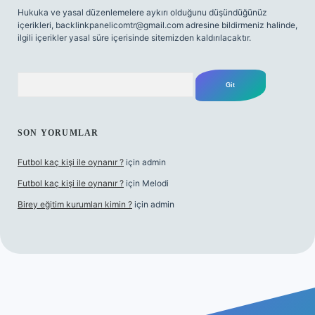
Hukuka ve yasal düzenlemelere aykırı olduğunu düşündüğünüz
içerikleri,
backlinkpanelicomtr@gmail.com
adresine bildirmeniz halinde,
ilgili içerikler yasal süre içerisinde sitemizden kaldırılacaktır.
Arama
SON YORUMLAR
Futbol kaç kişi ile oynanır ?
için
admin
Futbol kaç kişi ile oynanır ?
için
Melodi
Birey eğitim kurumları kimin ?
için
admin
giriş