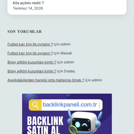
Kös açılımı nedir ?
Temmuz 14, 2026
SON YORUMLAR
Futbol kaç kişi ile oynanır ?
için
admin
Futbol kaç kişi ile oynanır ?
için
Melodi
Birey eğitim kurumları kimin ?
için
admin
Birey eğitim kurumları kimin ?
için
Dadaş
Aşağıdakilerden hangisi orta mallarına örnek ?
için
admin