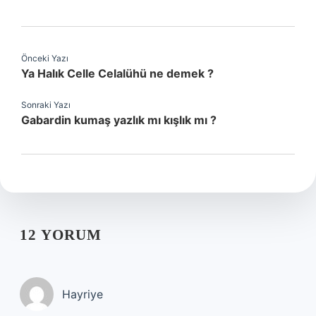
Önceki Yazı
Ya Halık Celle Celalühü ne demek ?
Sonraki Yazı
Gabardin kumaş yazlık mı kışlık mı ?
12 YORUM
Hayriye