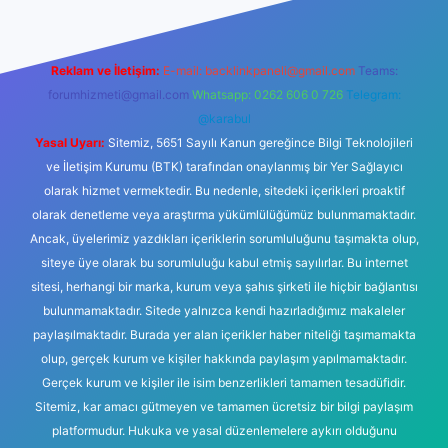
Reklam ve İletişim:
E-mail:
backlinkpaneli@gmail.com
Teams:
forumhizmeti@gmail.com
Whatsapp: 0262 606 0 726
Telegram:
@karabul
Yasal Uyarı:
Sitemiz, 5651 Sayılı Kanun gereğince Bilgi Teknolojileri
ve İletişim Kurumu (BTK) tarafından onaylanmış bir Yer Sağlayıcı
olarak hizmet vermektedir. Bu nedenle, sitedeki içerikleri proaktif
olarak denetleme veya araştırma yükümlülüğümüz bulunmamaktadır.
Ancak, üyelerimiz yazdıkları içeriklerin sorumluluğunu taşımakta olup,
siteye üye olarak bu sorumluluğu kabul etmiş sayılırlar. Bu internet
sitesi, herhangi bir marka, kurum veya şahıs şirketi ile hiçbir bağlantısı
bulunmamaktadır. Sitede yalnızca kendi hazırladığımız makaleler
paylaşılmaktadır. Burada yer alan içerikler haber niteliği taşımamakta
olup, gerçek kurum ve kişiler hakkında paylaşım yapılmamaktadır.
Gerçek kurum ve kişiler ile isim benzerlikleri tamamen tesadüfidir.
Sitemiz, kar amacı gütmeyen ve tamamen ücretsiz bir bilgi paylaşım
platformudur. Hukuka ve yasal düzenlemelere aykırı olduğunu