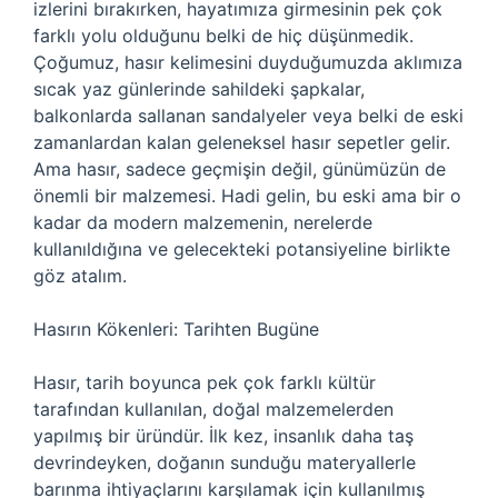
izlerini bırakırken, hayatımıza girmesinin pek çok
farklı yolu olduğunu belki de hiç düşünmedik.
Çoğumuz, hasır kelimesini duyduğumuzda aklımıza
sıcak yaz günlerinde sahildeki şapkalar,
balkonlarda sallanan sandalyeler veya belki de eski
zamanlardan kalan geleneksel hasır sepetler gelir.
Ama hasır, sadece geçmişin değil, günümüzün de
önemli bir malzemesi. Hadi gelin, bu eski ama bir o
kadar da modern malzemenin, nerelerde
kullanıldığına ve gelecekteki potansiyeline birlikte
göz atalım.
Hasırın Kökenleri: Tarihten Bugüne
Hasır, tarih boyunca pek çok farklı kültür
tarafından kullanılan, doğal malzemelerden
yapılmış bir üründür. İlk kez, insanlık daha taş
devrindeyken, doğanın sunduğu materyallerle
barınma ihtiyaçlarını karşılamak için kullanılmış