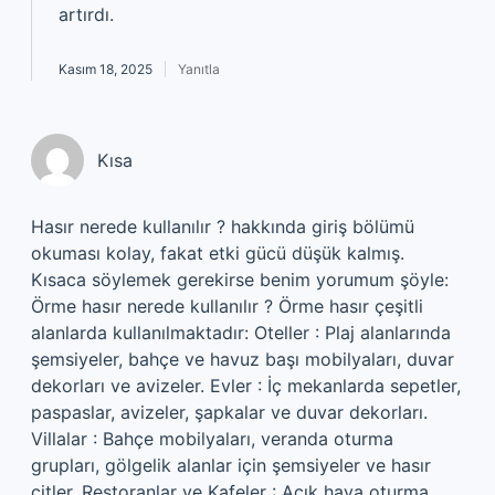
artırdı.
Kasım 18, 2025
Yanıtla
Kısa
Hasır nerede kullanılır ? hakkında giriş bölümü
okuması kolay, fakat etki gücü düşük kalmış.
Kısaca söylemek gerekirse benim yorumum şöyle:
Örme hasır nerede kullanılır ? Örme hasır çeşitli
alanlarda kullanılmaktadır: Oteller : Plaj alanlarında
şemsiyeler, bahçe ve havuz başı mobilyaları, duvar
dekorları ve avizeler. Evler : İç mekanlarda sepetler,
paspaslar, avizeler, şapkalar ve duvar dekorları.
Villalar : Bahçe mobilyaları, veranda oturma
grupları, gölgelik alanlar için şemsiyeler ve hasır
çitler. Restoranlar ve Kafeler : Açık hava oturma