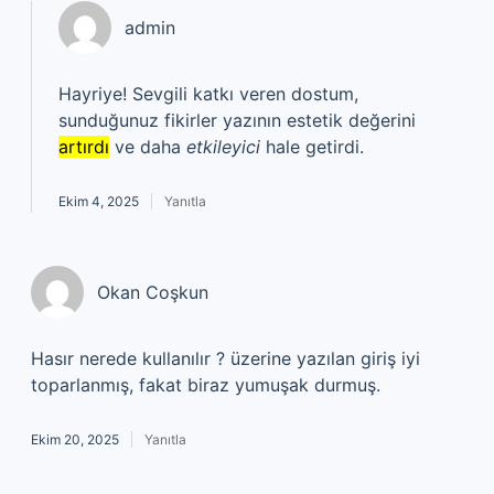
admin
Hayriye! Sevgili katkı veren dostum,
sunduğunuz fikirler yazının estetik değerini
artırdı
ve daha
etkileyici
hale getirdi.
Ekim 4, 2025
Yanıtla
Okan Coşkun
Hasır nerede kullanılır ? üzerine yazılan giriş iyi
toparlanmış, fakat biraz yumuşak durmuş.
Ekim 20, 2025
Yanıtla