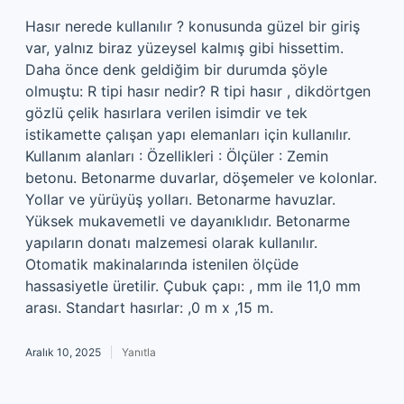
Hasır nerede kullanılır ? konusunda güzel bir giriş
var, yalnız biraz yüzeysel kalmış gibi hissettim.
Daha önce denk geldiğim bir durumda şöyle
olmuştu: R tipi hasır nedir? R tipi hasır , dikdörtgen
gözlü çelik hasırlara verilen isimdir ve tek
istikamette çalışan yapı elemanları için kullanılır.
Kullanım alanları : Özellikleri : Ölçüler : Zemin
betonu. Betonarme duvarlar, döşemeler ve kolonlar.
Yollar ve yürüyüş yolları. Betonarme havuzlar.
Yüksek mukavemetli ve dayanıklıdır. Betonarme
yapıların donatı malzemesi olarak kullanılır.
Otomatik makinalarında istenilen ölçüde
hassasiyetle üretilir. Çubuk çapı: , mm ile 11,0 mm
arası. Standart hasırlar: ,0 m x ,15 m.
Aralık 10, 2025
Yanıtla