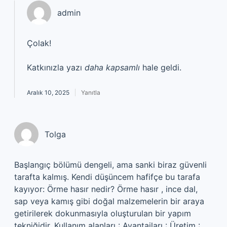
admin
Çolak!
Katkınızla yazı
daha kapsamlı
hale geldi.
Aralık 10, 2025
Yanıtla
Tolga
Başlangıç bölümü dengeli, ama sanki biraz güvenli
tarafta kalmış. Kendi düşüncem hafifçe bu tarafa
kayıyor: Örme hasır nedir? Örme hasır , ince dal,
sap veya kamış gibi doğal malzemelerin bir araya
getirilerek dokunmasıyla oluşturulan bir yapım
tekniğidir. Kullanım alanları : Avantajları : Üretim :