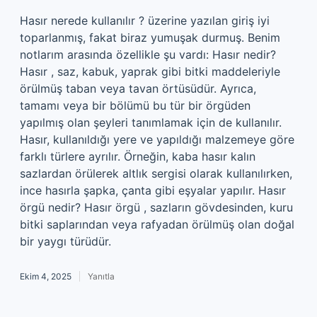
Hasır nerede kullanılır ? üzerine yazılan giriş iyi
toparlanmış, fakat biraz yumuşak durmuş. Benim
notlarım arasında özellikle şu vardı: Hasır nedir?
Hasır , saz, kabuk, yaprak gibi bitki maddeleriyle
örülmüş taban veya tavan örtüsüdür. Ayrıca,
tamamı veya bir bölümü bu tür bir örgüden
yapılmış olan şeyleri tanımlamak için de kullanılır.
Hasır, kullanıldığı yere ve yapıldığı malzemeye göre
farklı türlere ayrılır. Örneğin, kaba hasır kalın
sazlardan örülerek altlık sergisi olarak kullanılırken,
ince hasırla şapka, çanta gibi eşyalar yapılır. Hasır
örgü nedir? Hasır örgü , sazların gövdesinden, kuru
bitki saplarından veya rafyadan örülmüş olan doğal
bir yaygı türüdür.
Ekim 4, 2025
Yanıtla