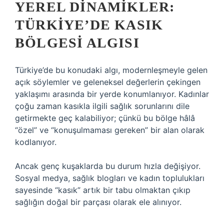
YEREL DINAMIKLER:
TÜRKIYE’DE KASIK
BÖLGESI ALGISI
Türkiye’de bu konudaki algı, modernleşmeyle gelen
açık söylemler ve geleneksel değerlerin çekingen
yaklaşımı arasında bir yerde konumlanıyor. Kadınlar
çoğu zaman kasıkla ilgili sağlık sorunlarını dile
getirmekte geç kalabiliyor; çünkü bu bölge hâlâ
“özel” ve “konuşulmaması gereken” bir alan olarak
kodlanıyor.
Ancak genç kuşaklarda bu durum hızla değişiyor.
Sosyal medya, sağlık blogları ve kadın toplulukları
sayesinde “kasık” artık bir tabu olmaktan çıkıp
sağlığın doğal bir parçası olarak ele alınıyor.