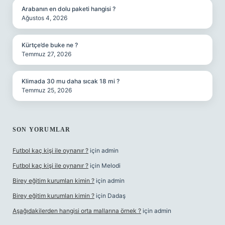
Arabanın en dolu paketi hangisi ?
Ağustos 4, 2026
Kürtçe’de buke ne ?
Temmuz 27, 2026
Klimada 30 mu daha sıcak 18 mi ?
Temmuz 25, 2026
SON YORUMLAR
Futbol kaç kişi ile oynanır ?
için
admin
Futbol kaç kişi ile oynanır ?
için
Melodi
Birey eğitim kurumları kimin ?
için
admin
Birey eğitim kurumları kimin ?
için
Dadaş
Aşağıdakilerden hangisi orta mallarına örnek ?
için
admin