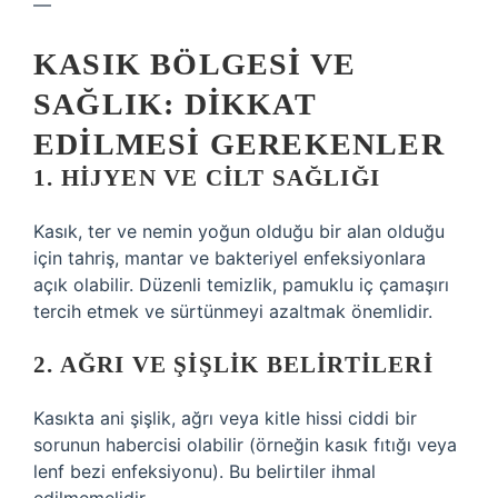
—
KASIK BÖLGESI VE
SAĞLIK: DIKKAT
EDILMESI GEREKENLER
1. HIJYEN VE CILT SAĞLIĞI
Kasık, ter ve nemin yoğun olduğu bir alan olduğu
için tahriş, mantar ve bakteriyel enfeksiyonlara
açık olabilir. Düzenli temizlik, pamuklu iç çamaşırı
tercih etmek ve sürtünmeyi azaltmak önemlidir.
2. AĞRI VE ŞIŞLIK BELIRTILERI
Kasıkta ani şişlik, ağrı veya kitle hissi ciddi bir
sorunun habercisi olabilir (örneğin kasık fıtığı veya
lenf bezi enfeksiyonu). Bu belirtiler ihmal