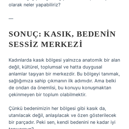
olarak neler yapabiliriz?
—
SONUÇ: KASIK, BEDENIN
SESSIZ MERKEZI
Kadınlarda kasık bölgesi yalnızca anatomik bir alan
değil, kültürel, toplumsal ve hatta duygusal
anlamlar taşıyan bir merkezdir. Bu bölgeyi tanımak,
sağlığımıza sahip çıkmanın ilk adımıdır. Ama belki
de ondan da önemlisi, bu konuyu konuşmaktan
çekinmeyen bir toplum olabilmektir.
Çünkü bedenimizin her bölgesi gibi kasık da,
utanılacak değil, anlaşılacak ve özen gösterilecek
bir parçadır. Peki sen, kendi bedenini ne kadar iyi