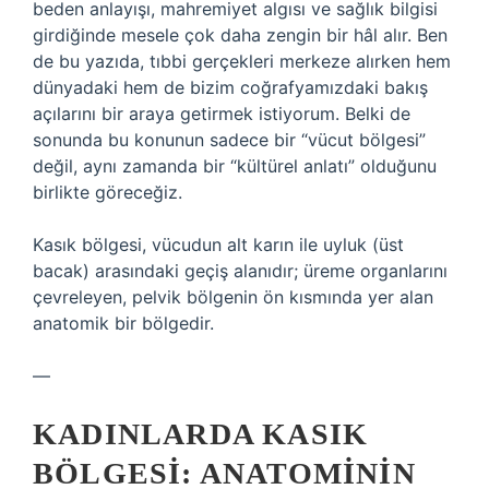
beden anlayışı, mahremiyet algısı ve sağlık bilgisi
girdiğinde mesele çok daha zengin bir hâl alır. Ben
de bu yazıda, tıbbi gerçekleri merkeze alırken hem
dünyadaki hem de bizim coğrafyamızdaki bakış
açılarını bir araya getirmek istiyorum. Belki de
sonunda bu konunun sadece bir “vücut bölgesi”
değil, aynı zamanda bir “kültürel anlatı” olduğunu
birlikte göreceğiz.
Kasık bölgesi, vücudun alt karın ile uyluk (üst
bacak) arasındaki geçiş alanıdır; üreme organlarını
çevreleyen, pelvik bölgenin ön kısmında yer alan
anatomik bir bölgedir.
—
KADINLARDA KASIK
BÖLGESI: ANATOMININ