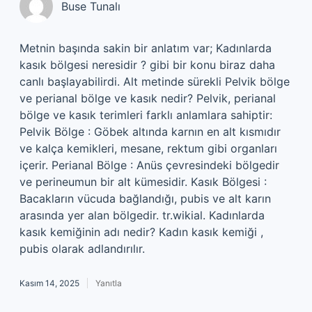
Buse Tunalı
Metnin başında sakin bir anlatım var; Kadınlarda
kasık bölgesi neresidir ? gibi bir konu biraz daha
canlı başlayabilirdi. Alt metinde sürekli Pelvik bölge
ve perianal bölge ve kasık nedir? Pelvik, perianal
bölge ve kasık terimleri farklı anlamlara sahiptir:
Pelvik Bölge : Göbek altında karnın en alt kısmıdır
ve kalça kemikleri, mesane, rektum gibi organları
içerir. Perianal Bölge : Anüs çevresindeki bölgedir
ve perineumun bir alt kümesidir. Kasık Bölgesi :
Bacakların vücuda bağlandığı, pubis ve alt karın
arasında yer alan bölgedir. tr.wikial. Kadınlarda
kasık kemiğinin adı nedir? Kadın kasık kemiği ,
pubis olarak adlandırılır.
Kasım 14, 2025
Yanıtla