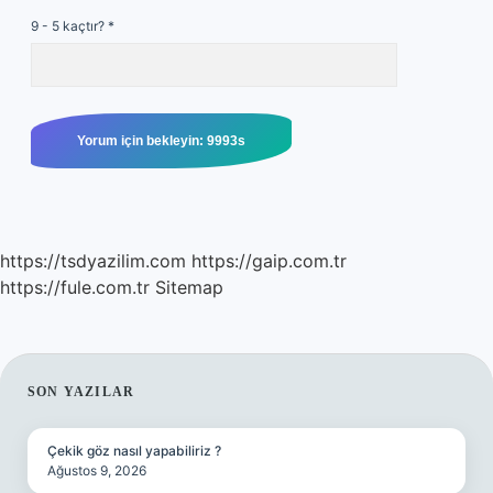
9 - 5 kaçtır?
*
https://tsdyazilim.com
https://gaip.com.tr
https://fule.com.tr
Sitemap
SIDEBAR
SON YAZILAR
Çekik göz nasıl yapabiliriz ?
Ağustos 9, 2026