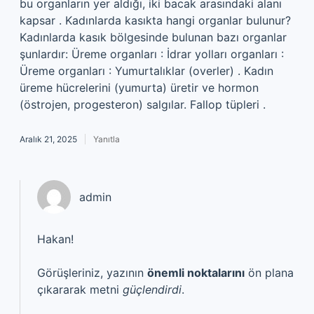
bu organların yer aldığı, iki bacak arasındaki alanı
kapsar . Kadınlarda kasıkta hangi organlar bulunur?
Kadınlarda kasık bölgesinde bulunan bazı organlar
şunlardır: Üreme organları : İdrar yolları organları :
Üreme organları : Yumurtalıklar (overler) . Kadın
üreme hücrelerini (yumurta) üretir ve hormon
(östrojen, progesteron) salgılar. Fallop tüpleri .
Aralık 21, 2025
Yanıtla
admin
Hakan!
Görüşleriniz, yazının
önemli noktalarını
ön plana
çıkararak metni
güçlendirdi
.