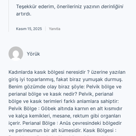
Teşekkür ederim, önerileriniz yazının
derinliğini
artırdı.
Kasım 15, 2025
Yanıtla
Yörük
Kadınlarda kasık bölgesi neresidir ? üzerine yazılan
giriş iyi toparlanmış, fakat biraz yumuşak durmuş.
Benim gözümde olay biraz şöyle: Pelvik bölge ve
perianal bölge ve kasık nedir? Pelvik, perianal
bölge ve kasık terimleri farklı anlamlara sahiptir:
Pelvik Bölge : Göbek altında karnın en alt kısmıdır
ve kalça kemikleri, mesane, rektum gibi organları
içerir. Perianal Bölge : Anüs çevresindeki bölgedir
ve perineumun bir alt kümesidir. Kasık Bölgesi :