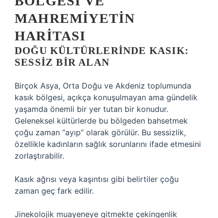
BÖLGESI VE
MAHREMIYETIN
HARITASI
DOĞU KÜLTÜRLERINDE KASIK:
SESSIZ BIR ALAN
Birçok Asya, Orta Doğu ve Akdeniz toplumunda
kasık bölgesi, açıkça konuşulmayan ama gündelik
yaşamda önemli bir yer tutan bir konudur.
Geleneksel kültürlerde bu bölgeden bahsetmek
çoğu zaman “ayıp” olarak görülür. Bu sessizlik,
özellikle kadınların sağlık sorunlarını ifade etmesini
zorlaştırabilir.
Kasık ağrısı veya kaşıntısı gibi belirtiler çoğu
zaman geç fark edilir.
Jinekolojik muayeneye gitmekte çekingenlik