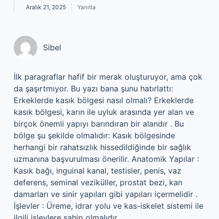
Aralık 21, 2025
Yanıtla
Sibel
İlk paragraflar hafif bir merak oluşturuyor, ama çok
da şaşırtmıyor. Bu yazı bana şunu hatırlattı:
Erkeklerde kasık bölgesi nasıl olmalı? Erkeklerde
kasık bölgesi, karın ile uyluk arasında yer alan ve
birçok önemli yapıyı barındıran bir alandır . Bu
bölge şu şekilde olmalıdır: Kasık bölgesinde
herhangi bir rahatsızlık hissedildiğinde bir sağlık
uzmanına başvurulması önerilir. Anatomik Yapılar :
Kasık bağı, inguinal kanal, testisler, penis, vaz
deferens, seminal veziküller, prostat bezi, kan
damarları ve sinir yapıları gibi yapıları içermelidir .
İşlevler : Üreme, idrar yolu ve kas-iskelet sistemi ile
ilgili işlevlere sahip olmalıdır .