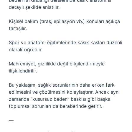
beden farkındalığı derslerinde kasık anatomisi
detaylı şekilde anlatılır.
Kişisel bakım (tıraş, epilasyon vb.) konuları açıkça
tartışılır.
Spor ve anatomi eğitimlerinde kasık kasları düzenli
olarak öğretilir.
Mahremiyet, gizlilikle değil bilgilendirmeyle
ilişkilendirilir.
Bu yaklaşım, sağlık sorunlarının daha erken fark
edilmesini ve çözülmesini kolaylaştırır. Ancak aynı
zamanda “kusursuz beden” baskısı gibi başka
toplumsal sorunları da beraberinde getirir.
—