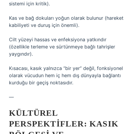
sistemi için kritik).
Kas ve bağ dokuları yoğun olarak bulunur (hareket
kabiliyeti ve duruş için önemli).
Cilt yüzeyi hassas ve enfeksiyona yatkındır
(özellikle terleme ve sürtünmeye bağlı tahrişler
yaygındır).
Kısacası, kasık yalnızca “bir yer” değil, fonksiyonel
olarak vücudun hem iç hem dış dünyayla bağlantı
kurduğu bir geçiş noktasıdır.
—
KÜLTÜREL
PERSPEKTIFLER: KASIK