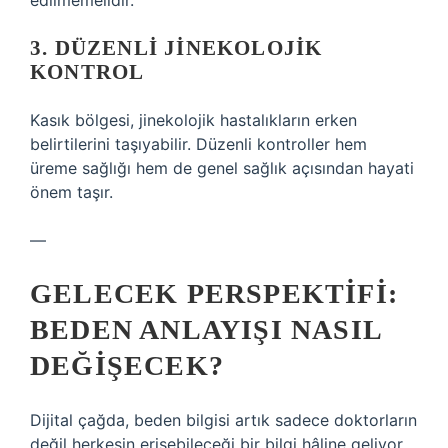
edilmemelidir.
3. DÜZENLI JINEKOLOJIK
KONTROL
Kasık bölgesi, jinekolojik hastalıkların erken
belirtilerini taşıyabilir. Düzenli kontroller hem
üreme sağlığı hem de genel sağlık açısından hayati
önem taşır.
—
GELECEK PERSPEKTIFI:
BEDEN ANLAYIŞI NASIL
DEĞIŞECEK?
Dijital çağda, beden bilgisi artık sadece doktorların
değil herkesin erişebileceği bir bilgi hâline geliyor.