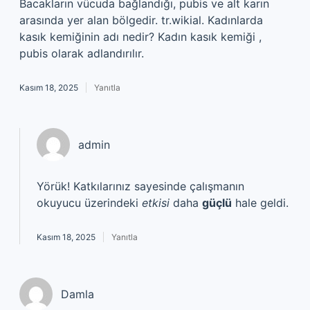
Bacakların vücuda bağlandığı, pubis ve alt karın
arasında yer alan bölgedir. tr.wikial. Kadınlarda
kasık kemiğinin adı nedir? Kadın kasık kemiği ,
pubis olarak adlandırılır.
Kasım 18, 2025
Yanıtla
admin
Yörük! Katkılarınız sayesinde çalışmanın
okuyucu üzerindeki
etkisi
daha
güçlü
hale geldi.
Kasım 18, 2025
Yanıtla
Damla