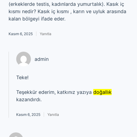
(erkeklerde testis, kadınlarda yumurtalık). Kasık iç
kısmı nedir? Kasık iç kısmı , karın ve uyluk arasında
kalan bölgeyi ifade eder.
Kasım 6, 2025
Yanıtla
admin
Teke!
Teşekkür ederim, katkınız yazıya
doğallık
kazandırdı.
Kasım 6, 2025
Yanıtla