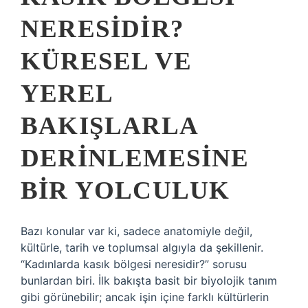
NERESIDIR?
KÜRESEL VE
YEREL
BAKIŞLARLA
DERINLEMESINE
BIR YOLCULUK
Bazı konular var ki, sadece anatomiyle değil,
kültürle, tarih ve toplumsal algıyla da şekillenir.
“Kadınlarda kasık bölgesi neresidir?” sorusu
bunlardan biri. İlk bakışta basit bir biyolojik tanım
gibi görünebilir; ancak işin içine farklı kültürlerin