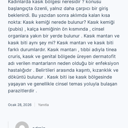
Kadınlarda kasık bölgesi neresidir ? konusu
başlangıçta özenli, yalnız daha çarpıcı bir giriş
beklenirdi. Bu yazıdan sonra aklımda kalan kısa
nokta: Kasık kemiği nerede bulunur? Kasık kemiği
(pubis) , kalça kemiğinin ön kısmında , cinsel
organlara yakın bir yerde bulunur . Kasık mantarı ve
kasık biti aynı şey mi? Kasık mantarı ve kasık biti
farklı durumlardır. Kasık mantarı , tıbbi adıyla tinea
cruris, kasık ve genital bölgede üreyen dermatofit
adı verilen mantarların neden olduğu bir enfeksiyon
hastalığıdır . Belirtileri arasında kaşıntı, kızarıklık ve
döküntü bulunur . Kasık biti ise kasık bölgesinde
yaşayan ve genellikle cinsel temas yoluyla bulaşan
parazitlerdir .
Ocak 28, 2026
Yanıtla