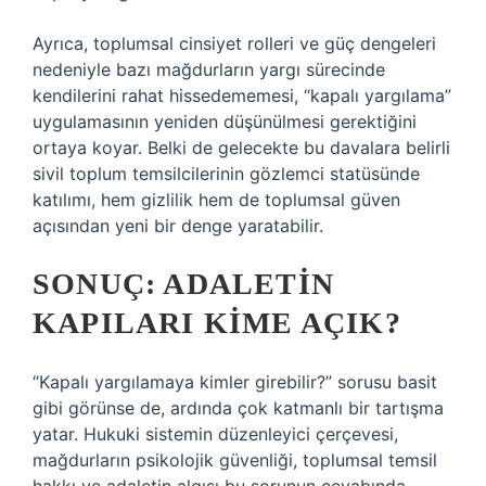
Ayrıca, toplumsal cinsiyet rolleri ve güç dengeleri
nedeniyle bazı mağdurların yargı sürecinde
kendilerini rahat hissedememesi, “kapalı yargılama”
uygulamasının yeniden düşünülmesi gerektiğini
ortaya koyar. Belki de gelecekte bu davalara belirli
sivil toplum temsilcilerinin gözlemci statüsünde
katılımı, hem gizlilik hem de toplumsal güven
açısından yeni bir denge yaratabilir.
SONUÇ: ADALETIN
KAPILARI KIME AÇIK?
“Kapalı yargılamaya kimler girebilir?” sorusu basit
gibi görünse de, ardında çok katmanlı bir tartışma
yatar. Hukuki sistemin düzenleyici çerçevesi,
mağdurların psikolojik güvenliği, toplumsal temsil