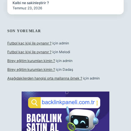
Kalbi ne sakinleştirir ?
Temmuz 23, 2026
SON YORUMLAR
Futbol kaç kişi ile oynanır ?
için
admin
Futbol kaç kişi ile oynanır ?
için
Melodi
Birey eğitim kurumları kimin ?
için
admin
Birey eğitim kurumları kimin ?
için
Dadaş
Aşağıdakilerden hangisi orta mallarına örnek ?
için
admin