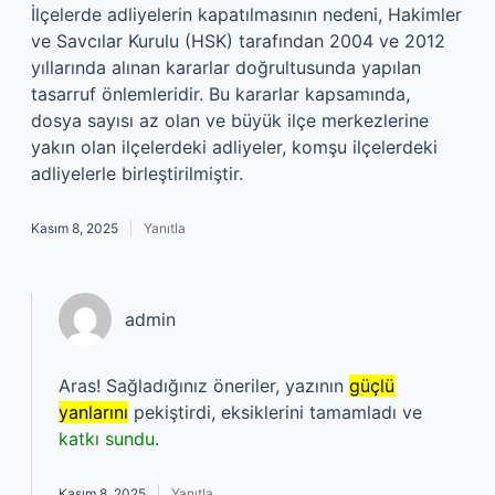
İlçelerde adliyelerin kapatılmasının nedeni, Hakimler
ve Savcılar Kurulu (HSK) tarafından 2004 ve 2012
yıllarında alınan kararlar doğrultusunda yapılan
tasarruf önlemleridir. Bu kararlar kapsamında,
dosya sayısı az olan ve büyük ilçe merkezlerine
yakın olan ilçelerdeki adliyeler, komşu ilçelerdeki
adliyelerle birleştirilmiştir.
Kasım 8, 2025
Yanıtla
admin
Aras! Sağladığınız öneriler, yazının
güçlü
yanlarını
pekiştirdi, eksiklerini tamamladı ve
katkı sundu
.
Kasım 8, 2025
Yanıtla