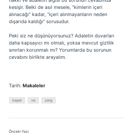
hakkı ve adaletin algısı bu sorunun cevabında
kesişir. Belki de asıl mesele, “kimlerin içeri
alınacağı” kadar, “içeri alınmayanların neden
dışarıda kaldığı” sorusudur.
Peki siz ne düşünüyorsunuz? Adaletin duvarları
daha kapsayıcı mı olmalı, yoksa mevcut gizlilik
sınırları korunmalı mı? Yorumlarda bu sorunun
cevabını birlikte arayalım.
Tarih:
Makaleler
kapal
ve
yarg
Önceki Yazı