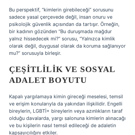
Bu perspektif, “kimlerin girebileceği” sorusunu
sadece yasal çerçevede değil, insan onuru ve
psikolojik güvenlik açısından da tartışır. Örneğin,
bir kadının gözünden “Bu duruşmada mağdur
yalnız hissedecek mi?” sorusu, “Yalnızca kimlik
olarak değil, duygusal olarak da koruma sağlanıyor
mu?” sorusuyla birleşir.
ÇEŞITLILIK VE SOSYAL
ADALET BOYUTU
Kapalı yargılamaya kimin gireceği meselesi, temsil
ve erişim konularıyla da yakından ilişkilidir. Engelli
bireylerin, LGBTİ+ bireylerin veya azınlıkların taraf
olduğu davalarda, yargı salonuna kimlerin alınacağı
ve bu kişilerin nasıl temsil edileceği de adaletin
kapsayıcılığını etkiler.