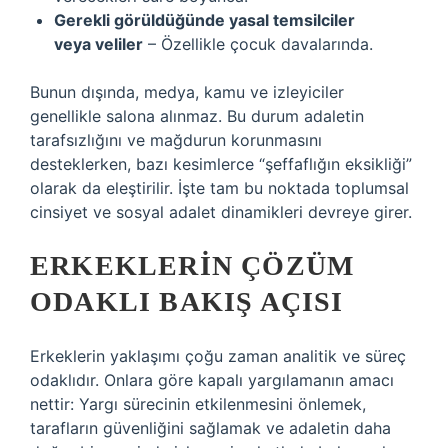
Gerekli görüldüğünde yasal temsilciler
veya veliler
– Özellikle çocuk davalarında.
Bunun dışında, medya, kamu ve izleyiciler
genellikle salona alınmaz. Bu durum adaletin
tarafsızlığını ve mağdurun korunmasını
desteklerken, bazı kesimlerce “şeffaflığın eksikliği”
olarak da eleştirilir. İşte tam bu noktada toplumsal
cinsiyet ve sosyal adalet dinamikleri devreye girer.
ERKEKLERIN ÇÖZÜM
ODAKLI BAKIŞ AÇISI
Erkeklerin yaklaşımı çoğu zaman analitik ve süreç
odaklıdır. Onlara göre kapalı yargılamanın amacı
nettir: Yargı sürecinin etkilenmesini önlemek,
tarafların güvenliğini sağlamak ve adaletin daha