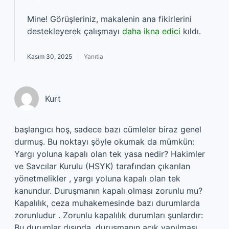
Mine! Görüşleriniz, makalenin ana fikirlerini
destekleyerek çalışmayı
daha ikna edici
kıldı.
Kasım 30, 2025
Yanıtla
Kurt
başlangıcı hoş, sadece bazı cümleler biraz genel
durmuş. Bu noktayı şöyle okumak da mümkün:
Yargı yoluna kapalı olan tek yasa nedir? Hakimler
ve Savcılar Kurulu (HSYK) tarafından çıkarılan
yönetmelikler , yargı yoluna kapalı olan tek
kanundur. Duruşmanın kapalı olması zorunlu mu?
Kapalılık, ceza muhakemesinde bazı durumlarda
zorunludur . Zorunlu kapalılık durumları şunlardır:
Bu durumlar dışında, duruşmanın açık yapılması