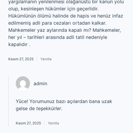
yargılamanın yenilenmesi olağanüstü bir kanun yolu
olup, kesinleşen hükümler için geçerlidir.
Hükümlünün ölümü halinde de hapis ve henüz infaz
edilmemiş adli para cezaları ortadan kalkar.
Mahkemeler yaz aylarında kapalı mı? Mahkemeler,
her yıl – tarihleri arasında adli tatil nedeniyle
kapalıdır .
Kasım 27, 2025
Yanıtla
admin
Yüce! Yorumunuz bazı açılardan bana uzak
gelse de
teşekkürler
.
Kasım 27, 2025
Yanıtla