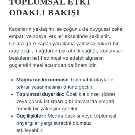
TOPLUMSAL ETKI
ODAKLI BAKIŞI
Kadınların yaklaşımı ise çoğunlukla duygusal zeka,
empati ve sosyal etkiler ekseninde şekillenir.
Onlara göre kapalı yargılama yalnızca hukuki bir
araç değil, mağdurun psikolojik sağlığı, toplumsal
baskıların hafifletilmesi ve adalet algısının
güçlendirilmesi açısından da önemlidir.
Mağdurun korunması:
Travmatik olayların
tekrar yaşanmasının önüne geçilir.
Toplumsal duyarlılık:
Özellikle cinsel şiddet
veya çocuk istismarı gibi davalarda empati
temelli bir yaklaşım gerekir.
Güç ilişkileri:
Medya baskısı veya toplumsal
önyargılar yargı sürecini olumsuz
etkileyebilir.