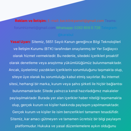
Reklam ve İletişim:
E-mail:
backlinkpaneli@gmail.com
Teams:
forumhizmeti@gmail.com
Whatsapp: 0262 606 0 726
Telegram:
@karabul
Yasal Uyarı:
Sitemiz, 5651 Sayılı Kanun gereğince Bilgi Teknolojileri
ve İletişim Kurumu (BTK) tarafından onaylanmış bir Yer Sağlayıcı
olarak hizmet vermektedir. Bu nedenle, sitedeki içerikleri proaktif
olarak denetleme veya araştırma yükümlülüğümüz bulunmamaktadır.
Ancak, üyelerimiz yazdıkları içeriklerin sorumluluğunu taşımakta olup,
siteye üye olarak bu sorumluluğu kabul etmiş sayılırlar. Bu internet
sitesi, herhangi bir marka, kurum veya şahıs şirketi ile hiçbir bağlantısı
bulunmamaktadır. Sitede yalnızca kendi hazırladığımız makaleler
paylaşılmaktadır. Burada yer alan içerikler haber niteliği taşımamakta
olup, gerçek kurum ve kişiler hakkında paylaşım yapılmamaktadır.
Gerçek kurum ve kişiler ile isim benzerlikleri tamamen tesadüfidir.
Sitemiz, kar amacı gütmeyen ve tamamen ücretsiz bir bilgi paylaşım
platformudur. Hukuka ve yasal düzenlemelere aykırı olduğunu