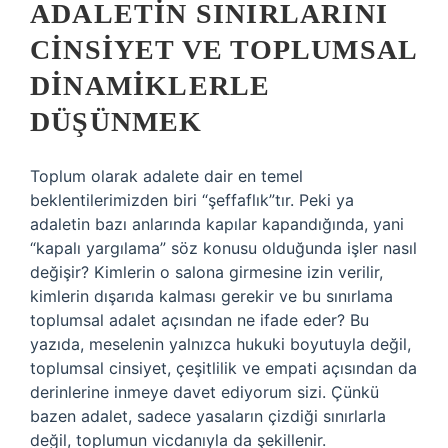
ADALETIN SINIRLARINI
CINSIYET VE TOPLUMSAL
DINAMIKLERLE
DÜŞÜNMEK
Toplum olarak adalete dair en temel
beklentilerimizden biri “şeffaflık”tır. Peki ya
adaletin bazı anlarında kapılar kapandığında, yani
“kapalı yargılama” söz konusu olduğunda işler nasıl
değişir? Kimlerin o salona girmesine izin verilir,
kimlerin dışarıda kalması gerekir ve bu sınırlama
toplumsal adalet açısından ne ifade eder? Bu
yazıda, meselenin yalnızca hukuki boyutuyla değil,
toplumsal cinsiyet, çeşitlilik ve empati açısından da
derinlerine inmeye davet ediyorum sizi. Çünkü
bazen adalet, sadece yasaların çizdiği sınırlarla
değil, toplumun vicdanıyla da şekillenir.