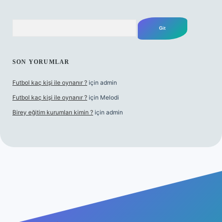
Arama
SON YORUMLAR
Futbol kaç kişi ile oynanır ?
için
admin
Futbol kaç kişi ile oynanır ?
için
Melodi
Birey eğitim kurumları kimin ?
için
admin
etci giriş