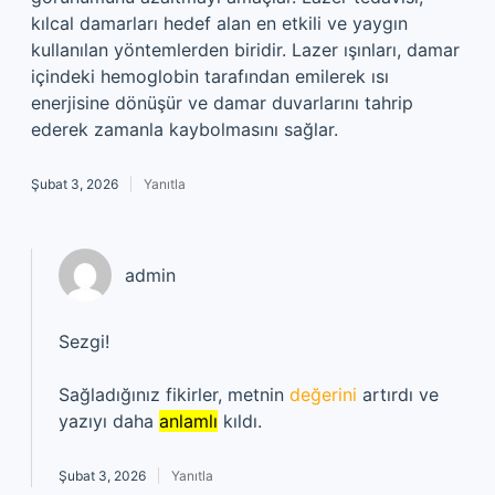
kılcal damarları hedef alan en etkili ve yaygın
kullanılan yöntemlerden biridir. Lazer ışınları, damar
içindeki hemoglobin tarafından emilerek ısı
enerjisine dönüşür ve damar duvarlarını tahrip
ederek zamanla kaybolmasını sağlar.
Şubat 3, 2026
Yanıtla
admin
Sezgi!
Sağladığınız fikirler, metnin
değerini
artırdı ve
yazıyı daha
anlamlı
kıldı.
Şubat 3, 2026
Yanıtla