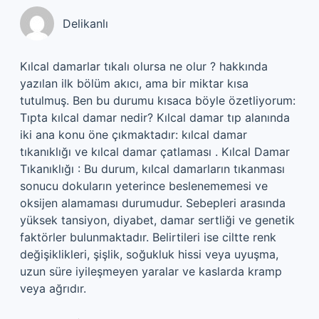
Delikanlı
Kılcal damarlar tıkalı olursa ne olur ? hakkında
yazılan ilk bölüm akıcı, ama bir miktar kısa
tutulmuş. Ben bu durumu kısaca böyle özetliyorum:
Tıpta kılcal damar nedir? Kılcal damar tıp alanında
iki ana konu öne çıkmaktadır: kılcal damar
tıkanıklığı ve kılcal damar çatlaması . Kılcal Damar
Tıkanıklığı : Bu durum, kılcal damarların tıkanması
sonucu dokuların yeterince beslenememesi ve
oksijen alamaması durumudur. Sebepleri arasında
yüksek tansiyon, diyabet, damar sertliği ve genetik
faktörler bulunmaktadır. Belirtileri ise ciltte renk
değişiklikleri, şişlik, soğukluk hissi veya uyuşma,
uzun süre iyileşmeyen yaralar ve kaslarda kramp
veya ağrıdır.