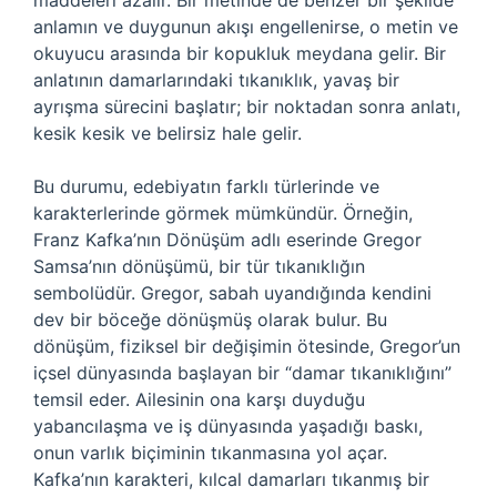
maddeleri azalır. Bir metinde de benzer bir şekilde
anlamın ve duygunun akışı engellenirse, o metin ve
okuyucu arasında bir kopukluk meydana gelir. Bir
anlatının damarlarındaki tıkanıklık, yavaş bir
ayrışma sürecini başlatır; bir noktadan sonra anlatı,
kesik kesik ve belirsiz hale gelir.
Bu durumu, edebiyatın farklı türlerinde ve
karakterlerinde görmek mümkündür. Örneğin,
Franz Kafka’nın Dönüşüm adlı eserinde Gregor
Samsa’nın dönüşümü, bir tür tıkanıklığın
sembolüdür. Gregor, sabah uyandığında kendini
dev bir böceğe dönüşmüş olarak bulur. Bu
dönüşüm, fiziksel bir değişimin ötesinde, Gregor’un
içsel dünyasında başlayan bir “damar tıkanıklığını”
temsil eder. Ailesinin ona karşı duyduğu
yabancılaşma ve iş dünyasında yaşadığı baskı,
onun varlık biçiminin tıkanmasına yol açar.
Kafka’nın karakteri, kılcal damarları tıkanmış bir