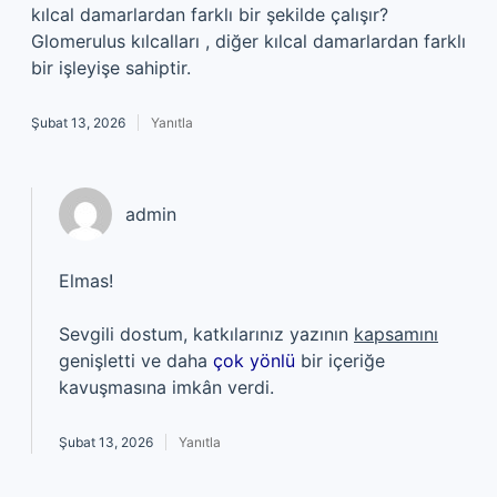
kılcal damarlardan farklı bir şekilde çalışır?
Glomerulus kılcalları , diğer kılcal damarlardan farklı
bir işleyişe sahiptir.
Şubat 13, 2026
Yanıtla
admin
Elmas!
Sevgili dostum, katkılarınız yazının
kapsamını
genişletti ve daha
çok yönlü
bir içeriğe
kavuşmasına imkân verdi.
Şubat 13, 2026
Yanıtla