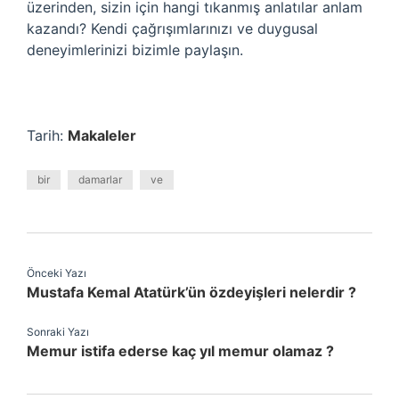
üzerinden, sizin için hangi tıkanmış anlatılar anlam
kazandı? Kendi çağrışımlarınızı ve duygusal
deneyimlerinizi bizimle paylaşın.
Tarih:
Makaleler
bir
damarlar
ve
Önceki Yazı
Mustafa Kemal Atatürk’ün özdeyişleri nelerdir ?
Sonraki Yazı
Memur istifa ederse kaç yıl memur olamaz ?