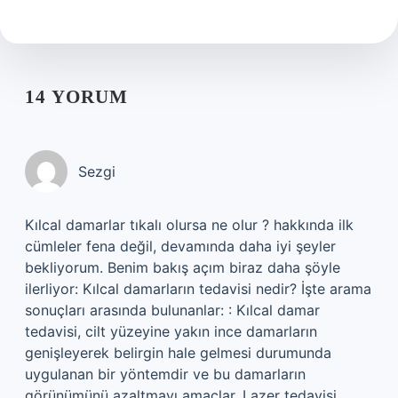
14 YORUM
Sezgi
Kılcal damarlar tıkalı olursa ne olur ? hakkında ilk
cümleler fena değil, devamında daha iyi şeyler
bekliyorum. Benim bakış açım biraz daha şöyle
ilerliyor: Kılcal damarların tedavisi nedir? İşte arama
sonuçları arasında bulunanlar: : Kılcal damar
tedavisi, cilt yüzeyine yakın ince damarların
genişleyerek belirgin hale gelmesi durumunda
uygulanan bir yöntemdir ve bu damarların
görünümünü azaltmayı amaçlar. Lazer tedavisi,