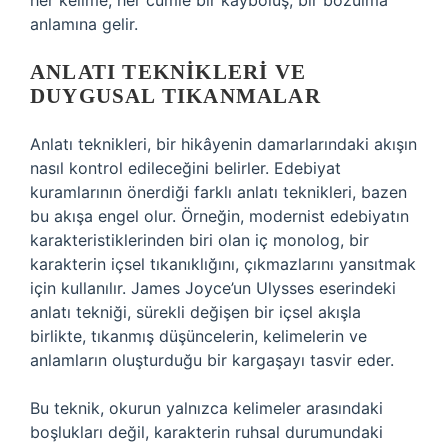
her kelime, her cümle bir kayboluş, bir bozulma
anlamına gelir.
ANLATI TEKNIKLERI VE
DUYGUSAL TIKANMALAR
Anlatı teknikleri, bir hikâyenin damarlarındaki akışın
nasıl kontrol edileceğini belirler. Edebiyat
kuramlarının önerdiği farklı anlatı teknikleri, bazen
bu akışa engel olur. Örneğin, modernist edebiyatın
karakteristiklerinden biri olan iç monolog, bir
karakterin içsel tıkanıklığını, çıkmazlarını yansıtmak
için kullanılır. James Joyce’un Ulysses eserindeki
anlatı tekniği, sürekli değişen bir içsel akışla
birlikte, tıkanmış düşüncelerin, kelimelerin ve
anlamların oluşturduğu bir kargaşayı tasvir eder.
Bu teknik, okurun yalnızca kelimeler arasındaki
boşlukları değil, karakterin ruhsal durumundaki