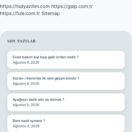
https://tsdyazilim.com
https://gaip.com.tr
https://fule.com.tr
Sitemap
SIDEBAR
SON YAZILAR
Evde bakım kişi başı gelir kriteri nedir ?
Ağustos 6, 2026
Kur’an-ı Kerim’de ilk ismi geçen kimdir ?
Ağustos 6, 2026
Ayağınızı denk alın ne demek ?
Ağustos 5, 2026
Bom nasıl oynanır ?
Ağustos 4, 2026