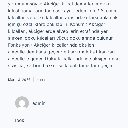
yorumum şöyle: Akciğer kılcal damarlarını doku
kılcal damarlarından nasıl ayırt edebilirim? Akciğer
kılcalları ve doku kılcalları arasındaki farkı anlamak
için şu özelliklere bakılabilir: Konum : Akciğer
kılcalları, akciğerlerde alveollerin etrafında yer
alırken, doku kılcalları vücut dokularında bulunur.
Fonksiyon : Akciğer kılcallarında oksijen
alveollerden kana geçer ve karbondioksit kandan
alveollere geçer. Doku kılcallarında ise oksijen doku
sıvısına, karbondioksit ise kılcal damarlara geçer.
Mart 13, 2026
Yanıtla
admin
İpek!