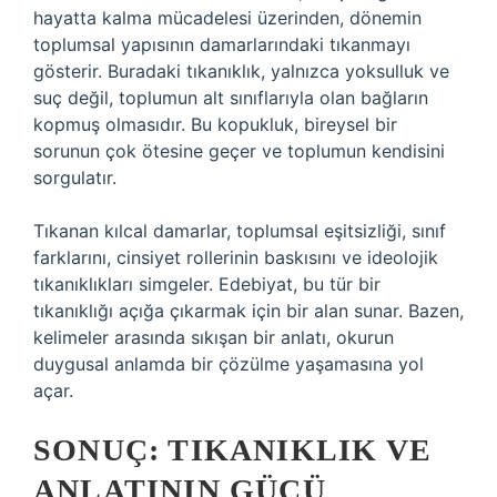
hayatta kalma mücadelesi üzerinden, dönemin
toplumsal yapısının damarlarındaki tıkanmayı
gösterir. Buradaki tıkanıklık, yalnızca yoksulluk ve
suç değil, toplumun alt sınıflarıyla olan bağların
kopmuş olmasıdır. Bu kopukluk, bireysel bir
sorunun çok ötesine geçer ve toplumun kendisini
sorgulatır.
Tıkanan kılcal damarlar, toplumsal eşitsizliği, sınıf
farklarını, cinsiyet rollerinin baskısını ve ideolojik
tıkanıklıkları simgeler. Edebiyat, bu tür bir
tıkanıklığı açığa çıkarmak için bir alan sunar. Bazen,
kelimeler arasında sıkışan bir anlatı, okurun
duygusal anlamda bir çözülme yaşamasına yol
açar.
SONUÇ: TIKANIKLIK VE
ANLATININ GÜCÜ