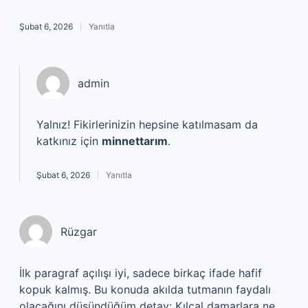
Şubat 6, 2026
Yanıtla
admin
Yalnız! Fikirlerinizin hepsine katılmasam da
katkınız için
minnettarım
.
Şubat 6, 2026
Yanıtla
Rüzgar
İlk paragraf açılışı iyi, sadece birkaç ifade hafif
kopuk kalmış. Bu konuda akılda tutmanın faydalı
olacağını düşündüğüm detay: Kılcal damarlara ne