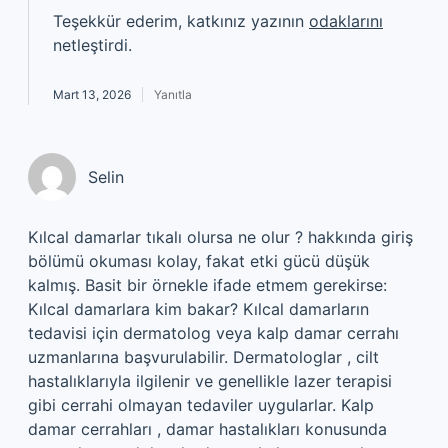
Teşekkür ederim, katkınız yazının
odaklarını
netleştirdi.
Mart 13, 2026
Yanıtla
Selin
Kılcal damarlar tıkalı olursa ne olur ? hakkında giriş
bölümü okuması kolay, fakat etki gücü düşük
kalmış. Basit bir örnekle ifade etmem gerekirse:
Kılcal damarlara kim bakar? Kılcal damarların
tedavisi için dermatolog veya kalp damar cerrahı
uzmanlarına başvurulabilir. Dermatologlar , cilt
hastalıklarıyla ilgilenir ve genellikle lazer terapisi
gibi cerrahi olmayan tedaviler uygularlar. Kalp
damar cerrahları , damar hastalıkları konusunda