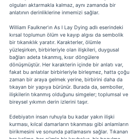
olguları aktarmakla kalmaz, aynı zamanda bir
anlatının derinliklerine inmemizi sağlar.
William Faulkner’ın As I Lay Dying adlı eserindeki
kırsal toplumun ölüm ve kayıp algısı da sembolik
bir tıkanıklık yaratır. Karakterler, ölümle
yüzleşirken, birbirleriyle olan ilişkileri, duygusal
bağları adeta tıkanmış, kısır döngülere
dönüşmüştür. Her karakterin içinde bir anlatı var,
fakat bu anlatılar birbirleriyle birleşmez, hatta çoğu
zaman bir araya gelmek yerine, birbirini daha da
tıkayan bir yapıya bürünür. Burada da, semboller,
ilişkilerin tıkanmış olduğunu simgeler; toplumsal ve
bireysel yıkımın derin izlerini taşır.
Edebiyatın insan ruhuyla bu kadar yakın ilişki
kurması, kılcal damarların tıkanması gibi anlamların
birikmesini ve sonunda patlamasını sağlar. Tıkanan