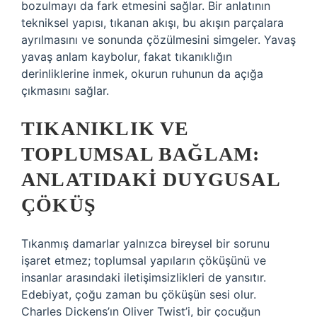
bozulmayı da fark etmesini sağlar. Bir anlatının
tekniksel yapısı, tıkanan akışı, bu akışın parçalara
ayrılmasını ve sonunda çözülmesini simgeler. Yavaş
yavaş anlam kaybolur, fakat tıkanıklığın
derinliklerine inmek, okurun ruhunun da açığa
çıkmasını sağlar.
TIKANIKLIK VE
TOPLUMSAL BAĞLAM:
ANLATIDAKI DUYGUSAL
ÇÖKÜŞ
Tıkanmış damarlar yalnızca bireysel bir sorunu
işaret etmez; toplumsal yapıların çöküşünü ve
insanlar arasındaki iletişimsizlikleri de yansıtır.
Edebiyat, çoğu zaman bu çöküşün sesi olur.
Charles Dickens’ın Oliver Twist’i, bir çocuğun