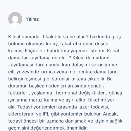
Yalnız
Kılcal damarlar tıkalı olursa ne olur ? hakkında giriş
bölümü okuması kolay, fakat etki gücü düşük
kalmış. Küçük bir hatırlatma yapmak isterim: Kılcal
damarlar zayıflarsa ne olur ? Kılcal damarların
zayıflaması durumunda, kan dolaşımı sorunları ve
cilt yüzeyinde kırmızı veya mor renkte damarların
belirginleşmesi gibi sorunlar ortaya çıkabilir. Bu
durumun başlıca nedenleri arasında genetik
faktörler , yaşlanma , hormonal değişiklikler , güneş
ışınlarına maruz kalma ve aşırı alkol tüketimi yer
alır. Tedavi yöntemleri arasında lazer tedavisi,
skleroterapi ve IPL gibi yöntemler bulunur. Ancak,
tedavi öncesi bir uzmana danışmak ve kişinin sağlık
geçmişini değerlendirmek önemlidir.