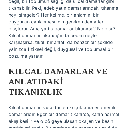
değil, bir toplumun sağlığı da kılcal damarlar gibi
tıkanabilir. Peki, edebiyatın damarlarındaki tıkanma
neyi simgeler? Her kelime, bir anlamın, bir
duygunun canlanması için gereken damarları
oluşturur. Ama ya bu damarlar tıkanırsa? Ne olur?
Kılcal damarlar tıkandığında beden neyle
karşılaşırsa, tıkalı bir anlatı da benzer bir şekilde
yalnızca fiziksel değil, duygusal ve toplumsal bir
bozulma yaratır.
KILCAL DAMARLAR VE
ANLATIDAKI
TIKANIKLIK
Kılcal damarlar, vücudun en küçük ama en önemli
damarlarıdır. Eğer bir damar tıkanırsa, kanın normal
akışı kesilir ve o bölgeye ulaşan oksijen ve besin