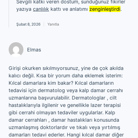
Sevgili katkı veren dostum, sunduğunuz fikirler
yazıya
canlılık
kattı ve anlatımı
zenginleştirdi
.
Şubat 8, 2026
Yanıtla
Elmas
Girişi okurken sıkılmıyorsunuz, yine de çok akılda
kalıcı değil. Kısa bir yorum daha eklemek isterim:
Kılcal damarlara kim bakar? Kılcal damarların
tedavisi için dermatolog veya kalp damar cerrahı
uzmanlarına başvurulabilir. Dermatologlar , cilt
hastalıklarıyla ilgilenir ve genellikle lazer terapisi
gibi cerrahi olmayan tedaviler uygularlar. Kalp
damar cerrahları , damar hastalıkları konusunda
uzmanlaşmış doktorlardır ve tıkalı veya yırtılmış
damarları tedavi ederler. Hangi kılcal damar diğer