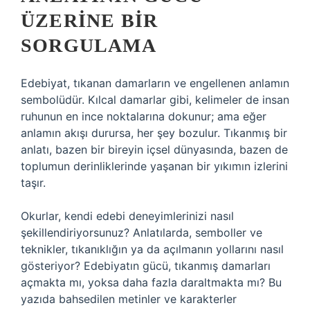
ÜZERINE BIR
SORGULAMA
Edebiyat, tıkanan damarların ve engellenen anlamın
sembolüdür. Kılcal damarlar gibi, kelimeler de insan
ruhunun en ince noktalarına dokunur; ama eğer
anlamın akışı durursa, her şey bozulur. Tıkanmış bir
anlatı, bazen bir bireyin içsel dünyasında, bazen de
toplumun derinliklerinde yaşanan bir yıkımın izlerini
taşır.
Okurlar, kendi edebi deneyimlerinizi nasıl
şekillendiriyorsunuz? Anlatılarda, semboller ve
teknikler, tıkanıklığın ya da açılmanın yollarını nasıl
gösteriyor? Edebiyatın gücü, tıkanmış damarları
açmakta mı, yoksa daha fazla daraltmakta mı? Bu
yazıda bahsedilen metinler ve karakterler