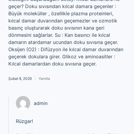
geçer? Doku sıvısından kılcal damara geçenler :
Büyük moleküller , özellikle plazma proteinleri,
kılcal damar duvarından geçemezler ve ozmotik
basınç oluşturarak doku sıvısının kana geri
dönmesini sağlarlar. Su : Kan basıncı ile kılcal
damarın atardamar ucundan doku sıvısına geçer.
Oksijen (O2) : Difüzyon ile kılcal damar duvarından
geçerek dokulara girer. Glikoz ve aminoasitler :
Kılcal damarlardan doku sıvısına geçer.
Şubat 8, 2026
Yanıtla
admin
Rüzgar!