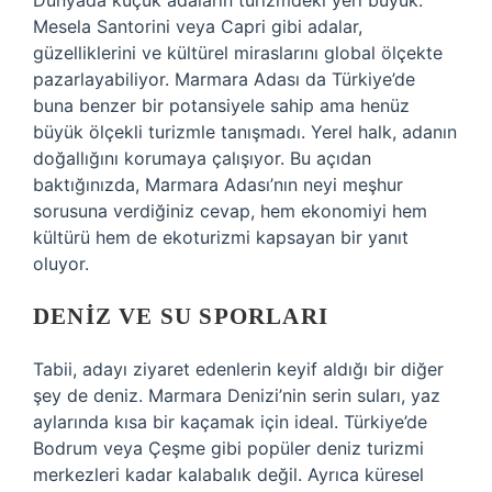
Dünyada küçük adaların turizmdeki yeri büyük.
Mesela Santorini veya Capri gibi adalar,
güzelliklerini ve kültürel miraslarını global ölçekte
pazarlayabiliyor. Marmara Adası da Türkiye’de
buna benzer bir potansiyele sahip ama henüz
büyük ölçekli turizmle tanışmadı. Yerel halk, adanın
doğallığını korumaya çalışıyor. Bu açıdan
baktığınızda, Marmara Adası’nın neyi meşhur
sorusuna verdiğiniz cevap, hem ekonomiyi hem
kültürü hem de ekoturizmi kapsayan bir yanıt
oluyor.
DENIZ VE SU SPORLARI
Tabii, adayı ziyaret edenlerin keyif aldığı bir diğer
şey de deniz. Marmara Denizi’nin serin suları, yaz
aylarında kısa bir kaçamak için ideal. Türkiye’de
Bodrum veya Çeşme gibi popüler deniz turizmi
merkezleri kadar kalabalık değil. Ayrıca küresel