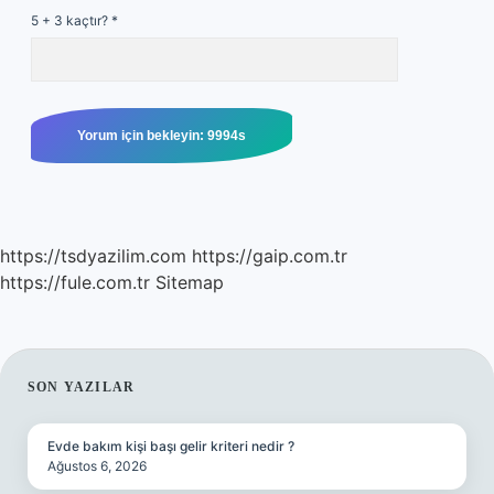
5 + 3 kaçtır?
*
https://tsdyazilim.com
https://gaip.com.tr
https://fule.com.tr
Sitemap
SIDEBAR
SON YAZILAR
Evde bakım kişi başı gelir kriteri nedir ?
Ağustos 6, 2026