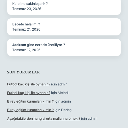
Kalbi ne sakinleştirir ?
Temmuz 23, 2026
Bebeto helal mi ?
Temmuz 21, 2026
Jackson gitar nerede üretiliyor ?
Temmuz 17, 2026
SON YORUMLAR
Futbol kaç kişi ile oynanır ?
için
admin
Futbol kaç kişi ile oynanır ?
için
Melodi
Birey eğitim kurumları kimin ?
için
admin
Birey eğitim kurumları kimin ?
için
Dadaş
Aşağıdakilerden hangisi orta mallarına örnek ?
için
admin