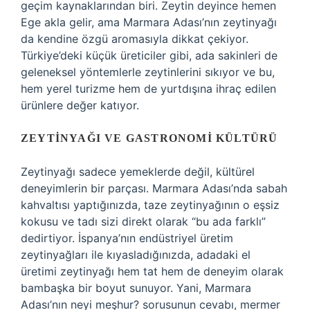
geçim kaynaklarından biri. Zeytin deyince hemen
Ege akla gelir, ama Marmara Adası’nın zeytinyağı
da kendine özgü aromasıyla dikkat çekiyor.
Türkiye’deki küçük üreticiler gibi, ada sakinleri de
geleneksel yöntemlerle zeytinlerini sıkıyor ve bu,
hem yerel turizme hem de yurtdışına ihraç edilen
ürünlere değer katıyor.
ZEYTINYAĞI VE GASTRONOMI KÜLTÜRÜ
Zeytinyağı sadece yemeklerde değil, kültürel
deneyimlerin bir parçası. Marmara Adası’nda sabah
kahvaltısı yaptığınızda, taze zeytinyağının o eşsiz
kokusu ve tadı sizi direkt olarak “bu ada farklı”
dedirtiyor. İspanya’nın endüstriyel üretim
zeytinyağları ile kıyasladığınızda, adadaki el
üretimi zeytinyağı hem tat hem de deneyim olarak
bambaşka bir boyut sunuyor. Yani, Marmara
Adası’nın neyi meşhur? sorusunun cevabı, mermer