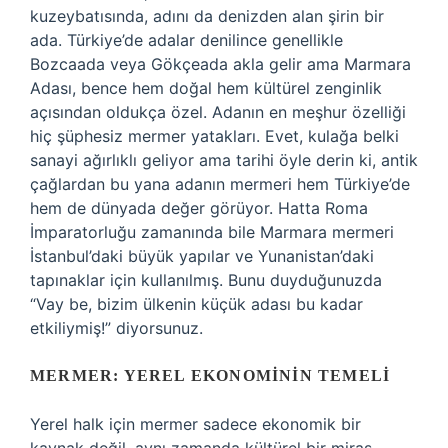
kuzeybatısında, adını da denizden alan şirin bir
ada. Türkiye’de adalar denilince genellikle
Bozcaada veya Gökçeada akla gelir ama Marmara
Adası, bence hem doğal hem kültürel zenginlik
açısından oldukça özel. Adanın en meşhur özelliği
hiç şüphesiz mermer yatakları. Evet, kulağa belki
sanayi ağırlıklı geliyor ama tarihi öyle derin ki, antik
çağlardan bu yana adanın mermeri hem Türkiye’de
hem de dünyada değer görüyor. Hatta Roma
İmparatorluğu zamanında bile Marmara mermeri
İstanbul’daki büyük yapılar ve Yunanistan’daki
tapınaklar için kullanılmış. Bunu duyduğunuzda
“Vay be, bizim ülkenin küçük adası bu kadar
etkiliymiş!” diyorsunuz.
MERMER: YEREL EKONOMININ TEMELI
Yerel halk için mermer sadece ekonomik bir