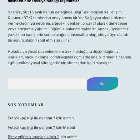
halindedir ve tavsiye niteliği taşımazlar.
Sitemiz, 5651 Sayılı Kanun gereğince Bilgi Teknolojileri ve İletişim
Kurumu (BTK) tarafından onaylanmış bir Yer Sağlayıcı olarak hizmet
vermektedir. Bu nedenle, sitedeki içerikleri proaktif olarak denetleme
veya araştırma yükümlülüğümüz bulunmamaktadır. Ancak, üyelerimiz
yazdıkları içeriklerin sorumluluğunu taşımakta olup, siteye üye olarak
bu sorumluluğu kabul etmiş sayılırlar.
Hukuka ve yasal düzenlemelere aykırı olduğunu düşündüğünüz
içerikleri,
backlinkpanelicomtr@gmail.com
adresine bildirmeniz halinde,
ilgili içerikler yasal süre içerisinde sitemizden kaldırılacaktır.
Arama
SON YORUMLAR
Futbol kaç kişi ile oynanır ?
için
admin
Futbol kaç kişi ile oynanır ?
için
Melodi
Birey eğitim kurumları kimin ?
için
admin