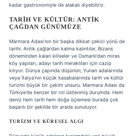
kadar gastronomiyle de alakalı diyebiliriz.
TARIH VE KÜLTÜR: ANTIK
ÇAĞDAN GÜNÜMÜZE
Marmara Adası’nın bir başka dikkat çekici yönü de
tarihi. Antik çağlardan kalma kalıntılar, Bizans
döneminden kalan kiliseler ve Osmanlı’dan miras
köy yapıları, adayı tarih meraklıları için cazip
kılıyor. Dünya çapında düşünün; Yunan adalarında
veya İtalya’nın küçük kasabalarında tarih ve kültür
turizmi büyük bir çekim unsuru. Marmara Adası da
Türkiye’de benzer bir rol üstlenmiş durumda. Hem
deniz hem tarih hem doğa üçlemesi burada çok
başarılı bir şekilde bir arada sunuluyor.
TURIZM VE KÜRESEL ALGI