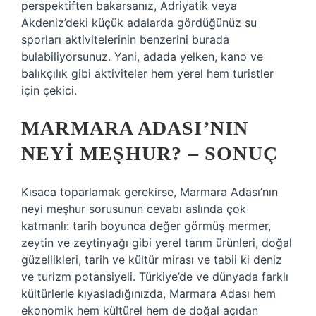
perspektiften bakarsanız, Adriyatik veya
Akdeniz’deki küçük adalarda gördüğünüz su
sporları aktivitelerinin benzerini burada
bulabiliyorsunuz. Yani, adada yelken, kano ve
balıkçılık gibi aktiviteler hem yerel hem turistler
için çekici.
MARMARA ADASI’NIN
NEYI MEŞHUR? – SONUÇ
Kısaca toparlamak gerekirse, Marmara Adası’nın
neyi meşhur sorusunun cevabı aslında çok
katmanlı: tarih boyunca değer görmüş mermer,
zeytin ve zeytinyağı gibi yerel tarım ürünleri, doğal
güzellikleri, tarih ve kültür mirası ve tabii ki deniz
ve turizm potansiyeli. Türkiye’de ve dünyada farklı
kültürlerle kıyasladığınızda, Marmara Adası hem
ekonomik hem kültürel hem de doğal açıdan