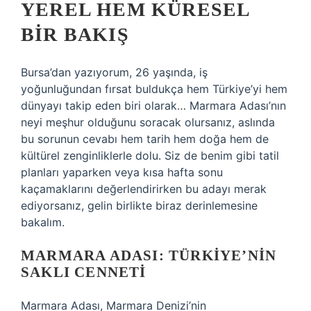
YEREL HEM KÜRESEL
BIR BAKIŞ
Bursa’dan yazıyorum, 26 yaşında, iş
yoğunluğundan fırsat buldukça hem Türkiye’yi hem
dünyayı takip eden biri olarak… Marmara Adası’nın
neyi meşhur olduğunu soracak olursanız, aslında
bu sorunun cevabı hem tarih hem doğa hem de
kültürel zenginliklerle dolu. Siz de benim gibi tatil
planları yaparken veya kısa hafta sonu
kaçamaklarını değerlendirirken bu adayı merak
ediyorsanız, gelin birlikte biraz derinlemesine
bakalım.
MARMARA ADASI: TÜRKIYE’NIN
SAKLI CENNETI
Marmara Adası, Marmara Denizi’nin