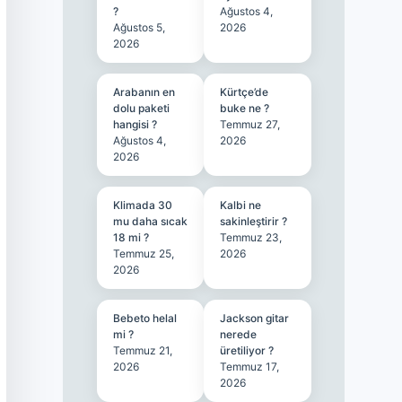
?
Ağustos 4,
Ağustos 5,
2026
2026
Arabanın en
Kürtçe’de
dolu paketi
buke ne ?
hangisi ?
Temmuz 27,
Ağustos 4,
2026
2026
Klimada 30
Kalbi ne
mu daha sıcak
sakinleştirir ?
18 mi ?
Temmuz 23,
Temmuz 25,
2026
2026
Bebeto helal
Jackson gitar
mi ?
nerede
Temmuz 21,
üretiliyor ?
2026
Temmuz 17,
2026