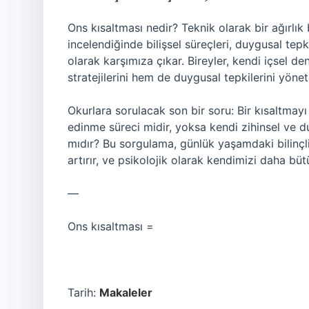
Ons kısaltması nedir? Teknik olarak bir ağırlık 
incelendiğinde bilişsel süreçleri, duygusal tepk
olarak karşımıza çıkar. Bireyler, kendi içsel d
stratejilerini hem de duygusal tepkilerini yönete
Okurlara sorulacak son bir soru: Bir kısaltmay
edinme süreci midir, yoksa kendi zihinsel ve d
mıdır? Bu sorgulama, günlük yaşamdaki bilinçli 
artırır, ve psikolojik olarak kendimizi daha bü
—
Ons kısaltması =
Tarih:
Makaleler