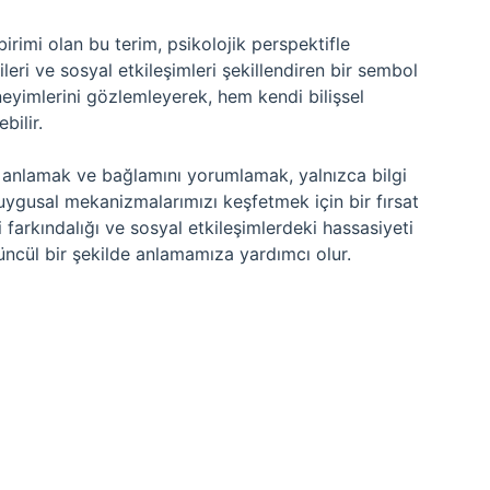
birimi olan bu terim, psikolojik perspektifle
ileri ve sosyal etkileşimleri şekillendiren bir sembol
eneyimlerini gözlemleyerek, hem kendi bilişsel
bilir.
ı anlamak ve bağlamını yorumlamak, yalnızca bilgi
uygusal mekanizmalarımızı keşfetmek için bir fırsat
farkındalığı ve sosyal etkileşimlerdeki hassasiyeti
tüncül bir şekilde anlamamıza yardımcı olur.