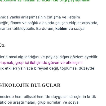
 etkileşim ve iletişim süreçlerinde bilgi paylaşımının
amda yanlış anlaşılmasının çatışma ve iletişim
eğin, finans ve sağlık alanında çalışan ekipler arasında,
rarları tetikleyebilir. Bu durum,
katılım
ve sosyal
ÜZ
erin nasıl algılandığını ve paylaşıldığını gözlemleyebilir.
aşmak, grup içi iletişimde güven ve etkileşimi
jik etkileri yalnızca bireysel değil, toplumsal düzeyde
SIKOLOJIK BULGULAR
lmesinde hem bilişsel hem de duygusal süreçlerin kritik
ikoloji araştırmaları, grup normları ve sosyal