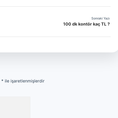
Sonraki Yazı
100 dk kontör kaç TL ?
r
*
ile işaretlenmişlerdir