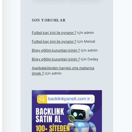
SON YORUMLAR
Futbol kaç kişi ile oynanır ?
için
admin
Futbol kaç kişi ile oynanır ?
için
Melodi
Birey eğitim kurumları kimin ?
için
admin
Birey eğitim kurumları kimin ?
için
Dadaş
Aşağıdakilerden hangisi orta mallarına
örnek ?
için
admin