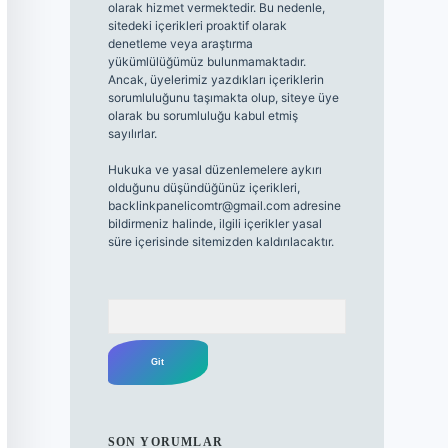
olarak hizmet vermektedir. Bu nedenle,
sitedeki içerikleri proaktif olarak
denetleme veya araştırma
yükümlülüğümüz bulunmamaktadır.
Ancak, üyelerimiz yazdıkları içeriklerin
sorumluluğunu taşımakta olup, siteye üye
olarak bu sorumluluğu kabul etmiş
sayılırlar.
Hukuka ve yasal düzenlemelere aykırı
olduğunu düşündüğünüz içerikleri,
backlinkpanelicomtr@gmail.com
adresine
bildirmeniz halinde, ilgili içerikler yasal
süre içerisinde sitemizden kaldırılacaktır.
Arama
SON YORUMLAR