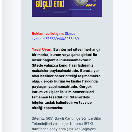
Reklam ve İletişim:
Skype:
live:.cid.575569c608265c69
Yasal Uyarı:
Bu internet sitesi, herhangi
bir marka, kurum veya şahıs şirketi ile
hiçbir bağlantısı bulunmamaktadır.
Sitede yalnızca kendi hazırladığımız
makaleler paylaşılmaktadır. Burada yer
alan içerikler haber niteliği taşımamakta
olup, gerçek kurum ve kişiler hakkında
paylaşım yapılmamaktadır. Gerçek
kurum ve kişiler ile isim benzerlikleri
tamamen tesadüfidir. Sitemizdeki
bilgiler taslak halindedir ve tavsiye
niteliği taşımazlar.
Sitemiz, 5651 Sayılı Kanun gereğince Bilgi
Teknolojileri ve İletişim Kurumu (BTK)
tarafından onaylanmış bir Yer Sağlayıcı