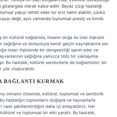
j göstergesi olarak kabul edilir. Beyaz çizgi hastalığı
plumsal yapıyı tehdit eden bir kriz halini alabilir, çünkü
 kayıp değil, aynı zamanda toplumsal prestij ve kimlik
bir kültürel bağlamda, insanın doğa ile olan ilişkisini
rın sağlığına ve dolayısıyla kendi geçim kaynaklarına sıkı
oğa-insan ilişkisinde bir dengesizliği işaret eder ve
hayvanlarının sağlığına yalnızca tıbbi bir yaklaşımla
. Bu hastalık, kültürel sembollerle de bağlantılıdır; bir
 yük oluşturabilir.
A BAĞLANTI KURMAK
runu olmanın ötesinde, kültürel, toplumsal ve sembolik
a, bu hastalığın toplumların doğayla ve hayvanlarla
 nasıl şekillendirdiğini daha iyi anlayabiliriz. Her
ültürel ve toplumsal bir etki yaratır. Bu hastalık,