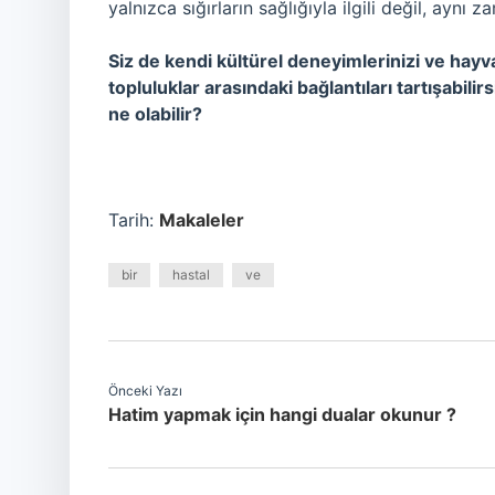
yalnızca sığırların sağlığıyla ilgili değil, aynı z
Siz de kendi kültürel deneyimlerinizi ve hayvanc
topluluklar arasındaki bağlantıları tartışabilir
ne olabilir?
Tarih:
Makaleler
bir
hastal
ve
Önceki Yazı
Hatim yapmak için hangi dualar okunur ?