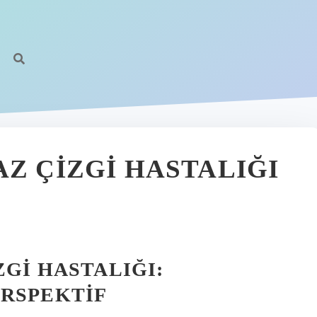
Z ÇIZGI HASTALIĞI
ZGI HASTALIĞI:
ERSPEKTIF