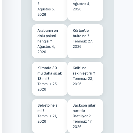
?
Ağustos 4,
Ağustos 5,
2026
2026
Arabanın en
Kürtçe’de
dolu paketi
buke ne ?
hangisi ?
Temmuz 27,
Ağustos 4,
2026
2026
Klimada 30
Kalbi ne
mu daha sıcak
sakinleştirir ?
18 mi ?
Temmuz 23,
Temmuz 25,
2026
2026
Bebeto helal
Jackson gitar
mi ?
nerede
Temmuz 21,
üretiliyor ?
2026
Temmuz 17,
2026