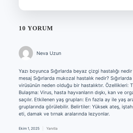
10 YORUM
Neva Uzun
Yazı boyunca Sığırlarda beyaz çizgi hastalığı nedir
mesaj Sığırlarda mukozal hastalık nedir? Sığırlard
virüsünün neden olduğu bir hastalıktır. Özellikleri
Bulaşma: Virus, hasta hayvanların dışkı, kan ve orga
saçılır. Etkilenen yaş grupları: En fazla ay ile yaş 
gruplarında görülebilir. Belirtiler: Yüksek ateş, işta
eti, damak ve tırnak aralarında lezyonlar.
Ekim 1, 2025
Yanıtla