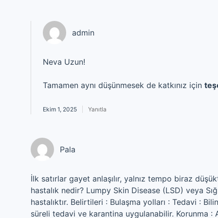
admin
Neva Uzun!
Tamamen aynı düşünmesek de katkınız için
teş
Ekim 1, 2025
Yanıtla
Pala
İlk satırlar gayet anlaşılır, yalnız tempo biraz düş
hastalık nedir? Lumpy Skin Disease (LSD) veya Sığır
hastalıktır. Belirtileri : Bulaşma yolları : Tedavi : 
süreli tedavi ve karantina uygulanabilir. Korunma : 