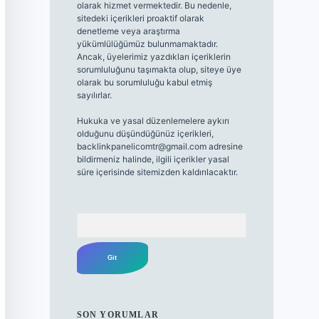
olarak hizmet vermektedir. Bu nedenle,
sitedeki içerikleri proaktif olarak
denetleme veya araştırma
yükümlülüğümüz bulunmamaktadır.
Ancak, üyelerimiz yazdıkları içeriklerin
sorumluluğunu taşımakta olup, siteye üye
olarak bu sorumluluğu kabul etmiş
sayılırlar.
Hukuka ve yasal düzenlemelere aykırı
olduğunu düşündüğünüz içerikleri,
backlinkpanelicomtr@gmail.com
adresine
bildirmeniz halinde, ilgili içerikler yasal
süre içerisinde sitemizden kaldırılacaktır.
Arama
SON YORUMLAR