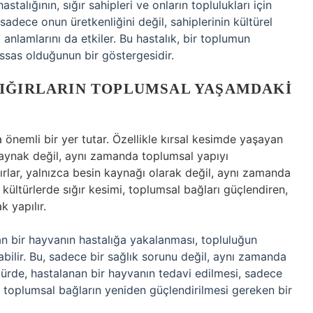
talığının, sığır sahipleri ve onların toplulukları için
sadece onun üretkenliğini değil, sahiplerinin kültürel
el anlamlarını da etkiler. Bu hastalık, bir toplumun
assas olduğunun bir göstergesidir.
SIĞIRLARIN TOPLUMSAL YAŞAMDAKI
a önemli bir yer tutar. Özellikle kırsal kesimde yaşayan
 kaynak değil, aynı zamanda toplumsal yapıyı
ığırlar, yalnızca besin kaynağı olarak değil, aynı zamanda
 kültürlerde sığır kesimi, toplumsal bağları güçlendiren,
k yapılır.
ılan bir hayvanın hastalığa yakalanması, topluluğun
abilir. Bu, sadece bir sağlık sorunu değil, aynı zamanda
ültürde, hastalanan bir hayvanın tedavi edilmesi, sadece
da toplumsal bağların yeniden güçlendirilmesi gereken bir