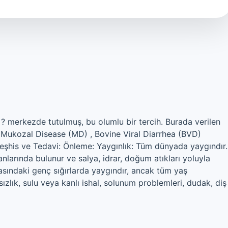
 ? merkezde tutulmuş, bu olumlu bir tercih. Burada verilen
a Mukozal Disease (MD) , Bovine Viral Diarrhea (BVD)
: Teşhis ve Tedavi: Önleme: Yaygınlık: Tüm dünyada yaygındır.
nlarında bulunur ve salya, idrar, doğum atıkları yoluyla
arasındaki genç sığırlarda yaygındır, ancak tüm yaş
hsızlık, sulu veya kanlı ishal, solunum problemleri, dudak, diş