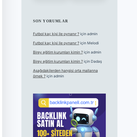
SON YORUMLAR
Futbol kaç kişi ile oynanır ?
için
admin
Futbol kaç kişi ile oynanır ?
için
Melodi
Birey eğitim kurumları kimin ?
için
admin
Birey eğitim kurumları kimin ?
için
Dadaş
Aşağıdakilerden hangisi orta mallarına
örnek ?
için
admin