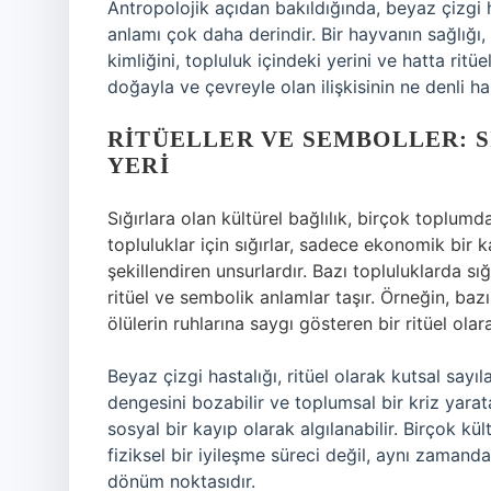
Antropolojik açıdan bakıldığında, beyaz çizgi has
anlamı çok daha derindir. Bir hayvanın sağlığı, 
kimliğini, topluluk içindeki yerini ve hatta ritü
doğayla ve çevreyle olan ilişkisinin ne denli h
RITÜELLER VE SEMBOLLER: 
YERI
Sığırlara olan kültürel bağlılık, birçok toplumd
topluluklar için sığırlar, sadece ekonomik bir
şekillendiren unsurlardır. Bazı topluluklarda s
ritüel ve sembolik anlamlar taşır. Örneğin, bazı
ölülerin ruhlarına saygı gösteren bir ritüel olara
Beyaz çizgi hastalığı, ritüel olarak kutsal say
dengesini bozabilir ve toplumsal bir kriz yarat
sosyal bir kayıp olarak algılanabilir. Birçok k
fiziksel bir iyileşme süreci değil, aynı zaman
dönüm noktasıdır.