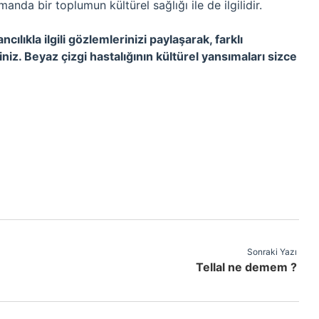
amanda bir toplumun kültürel sağlığı ile de ilgilidir.
ılıkla ilgili gözlemlerinizi paylaşarak, farklı
siniz. Beyaz çizgi hastalığının kültürel yansımaları sizce
Sonraki Yazı
Tellal ne demem ?