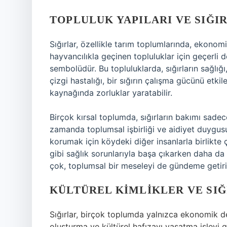
TOPLULUK YAPILARI VE SIĞ
Sığırlar, özellikle tarım toplumlarında, ekonom
hayvancılıkla geçinen topluluklar için geçerli 
sembolüdür. Bu topluluklarda, sığırların sağlığı
çizgi hastalığı, bir sığırın çalışma gücünü etk
kaynağında zorluklar yaratabilir.
Birçok kırsal toplumda, sığırların bakımı sadece
zamanda toplumsal işbirliği ve aidiyet duygusun
korumak için köydeki diğer insanlarla birlikte 
gibi sağlık sorunlarıyla başa çıkarken daha da b
çok, toplumsal bir meseleyi de gündeme getiri
KÜLTÜREL KIMLIKLER VE SI
Sığırlar, birçok toplumda yalnızca ekonomik d
oluşturma ve kültürel hafızayı yaşatma işlevi 