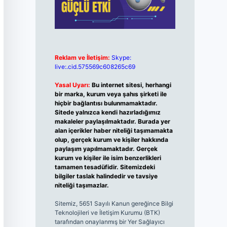
Reklam ve İletişim:
Skype:
live:.cid.575569c608265c69
Yasal Uyarı:
Bu internet sitesi, herhangi
bir marka, kurum veya şahıs şirketi ile
hiçbir bağlantısı bulunmamaktadır.
Sitede yalnızca kendi hazırladığımız
makaleler paylaşılmaktadır. Burada yer
alan içerikler haber niteliği taşımamakta
olup, gerçek kurum ve kişiler hakkında
paylaşım yapılmamaktadır. Gerçek
kurum ve kişiler ile isim benzerlikleri
tamamen tesadüfidir. Sitemizdeki
bilgiler taslak halindedir ve tavsiye
niteliği taşımazlar.
Sitemiz, 5651 Sayılı Kanun gereğince Bilgi
Teknolojileri ve İletişim Kurumu (BTK)
tarafından onaylanmış bir Yer Sağlayıcı