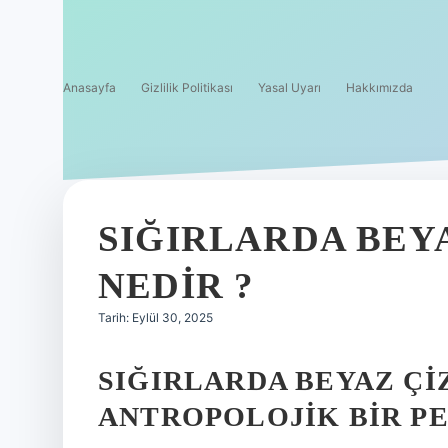
Anasayfa
Gizlilik Politikası
Yasal Uyarı
Hakkımızda
SIĞIRLARDA BEYA
NEDIR ?
Tarih: Eylül 30, 2025
SIĞIRLARDA BEYAZ ÇI
ANTROPOLOJIK BIR P