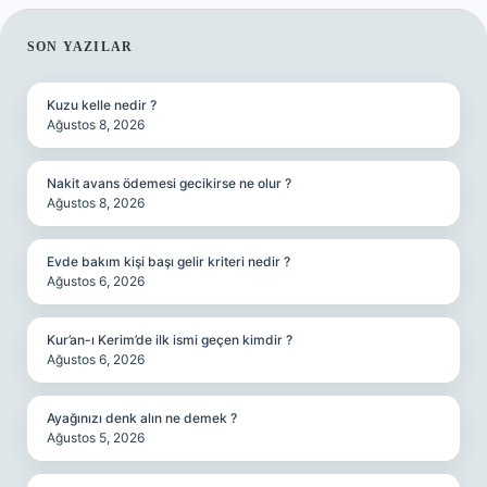
SIDEBAR
SON YAZILAR
Kuzu kelle nedir ?
Ağustos 8, 2026
Nakit avans ödemesi gecikirse ne olur ?
Ağustos 8, 2026
Evde bakım kişi başı gelir kriteri nedir ?
Ağustos 6, 2026
Kur’an-ı Kerim’de ilk ismi geçen kimdir ?
Ağustos 6, 2026
Ayağınızı denk alın ne demek ?
Ağustos 5, 2026