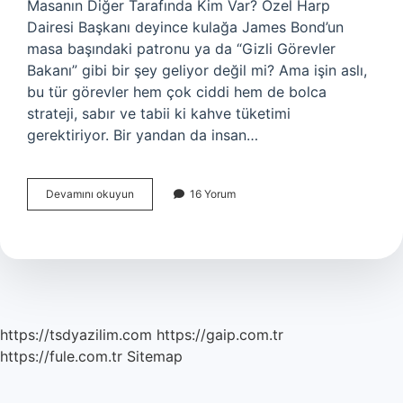
Masanın Diğer Tarafında Kim Var? Özel Harp
Dairesi Başkanı deyince kulağa James Bond’un
masa başındaki patronu ya da “Gizli Görevler
Bakanı” gibi bir şey geliyor değil mi? Ama işin aslı,
bu tür görevler hem çok ciddi hem de bolca
strateji, sabır ve tabii ki kahve tüketimi
gerektiriyor. Bir yandan da insan…
Özel
Devamını okuyun
16 Yorum
Harp
Dairesi
Başkanı
kimdir
?
https://tsdyazilim.com
https://gaip.com.tr
https://fule.com.tr
Sitemap