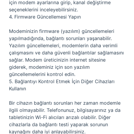
için modem ayarlarına girip, kanal değiştirme
seçeneklerini inceleyebilirsiniz.
4. Firmware Güncellemesi Yapın
Modeminizin firmware (yazılım) güncellemeleri
yapılmadığında, bağlantı sorunları yaşanabilir.
Yazılım güncellemeleri, modemlerin daha verimli
çalışmasını ve daha güvenli bağlantılar sağlamasını
sağlar. Modem üreticinizin internet sitesine
giderek, modeminiz için son yazılım
güncellemelerini kontrol edin.
5. Bağlantıyı Kontrol Etmek İçin Diğer Cihazları
Kullanın
Bir cihazın bağlantı sorunları her zaman modemle
ilgili olmayabilir. Telefonunuz, bilgisayarınız ya da
tabletinizin Wi-Fi alıcıları arızalı olabilir. Diğer
cihazlarla da bağlantı testi yaparak sorunun
kaynağını daha iyi anlayabilirsiniz.