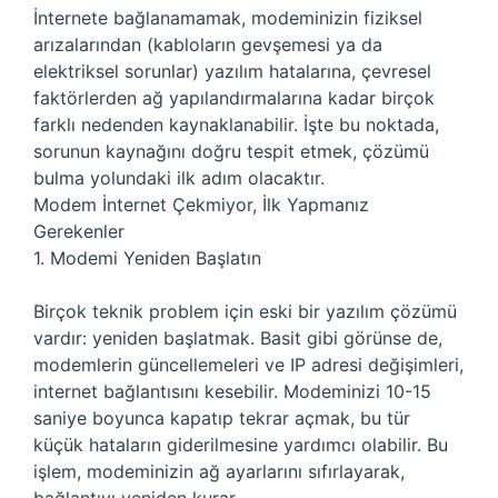
İnternete bağlanamamak, modeminizin fiziksel
arızalarından (kabloların gevşemesi ya da
elektriksel sorunlar) yazılım hatalarına, çevresel
faktörlerden ağ yapılandırmalarına kadar birçok
farklı nedenden kaynaklanabilir. İşte bu noktada,
sorunun kaynağını doğru tespit etmek, çözümü
bulma yolundaki ilk adım olacaktır.
Modem İnternet Çekmiyor, İlk Yapmanız
Gerekenler
1. Modemi Yeniden Başlatın
Birçok teknik problem için eski bir yazılım çözümü
vardır: yeniden başlatmak. Basit gibi görünse de,
modemlerin güncellemeleri ve IP adresi değişimleri,
internet bağlantısını kesebilir. Modeminizi 10-15
saniye boyunca kapatıp tekrar açmak, bu tür
küçük hataların giderilmesine yardımcı olabilir. Bu
işlem, modeminizin ağ ayarlarını sıfırlayarak,