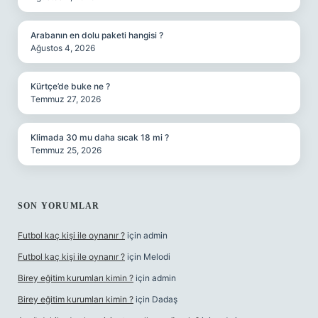
Arabanın en dolu paketi hangisi ?
Ağustos 4, 2026
Kürtçe’de buke ne ?
Temmuz 27, 2026
Klimada 30 mu daha sıcak 18 mi ?
Temmuz 25, 2026
SON YORUMLAR
Futbol kaç kişi ile oynanır ?
için
admin
Futbol kaç kişi ile oynanır ?
için
Melodi
Birey eğitim kurumları kimin ?
için
admin
Birey eğitim kurumları kimin ?
için
Dadaş