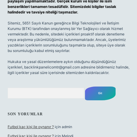
paylaşım yapılmamaktadır. Gerçek kurum ve kişiler ile isim
benzerlikleri tamamen tesadüfidir. Sitemizdeki bilgiler taslak
halindedir ve tavsiye niteliği taşımazlar.
Sitemiz, 5651 Sayılı Kanun gereğince Bilgi Teknolojileri ve İletişim
Kurumu (BTK) tarafından onaylanmış bir Yer Sağlayıcı olarak hizmet
vermektedir. Bu nedenle, sitedeki içerikleri proaktif olarak denetleme
veya araştırma yükümlülüğümüz bulunmamaktadır. Ancak, üyelerimiz
yazdıkları içeriklerin sorumluluğunu taşımakta olup, siteye üye olarak
bu sorumluluğu kabul etmiş sayılırlar.
Hukuka ve yasal düzenlemelere aykırı olduğunu düşündüğünüz
içerikleri,
backlinkpanelicomtr@gmail.com
adresine bildirmeniz halinde,
ilgili içerikler yasal süre içerisinde sitemizden kaldırılacaktır.
Arama
SON YORUMLAR
Futbol kaç kişi ile oynanır ?
için
admin
Futbol kaç kişi ile oynanır ?
için
Melodi