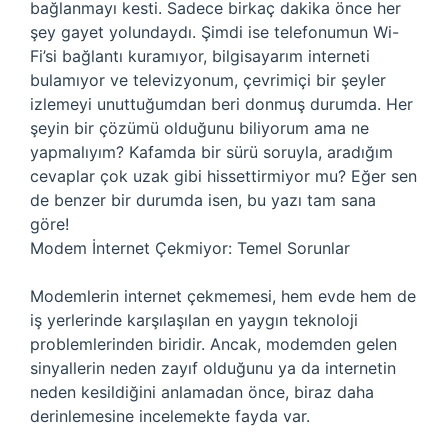
bağlanmayı kesti. Sadece birkaç dakika önce her
şey gayet yolundaydı. Şimdi ise telefonumun Wi-
Fi’si bağlantı kuramıyor, bilgisayarım interneti
bulamıyor ve televizyonum, çevrimiçi bir şeyler
izlemeyi unuttuğumdan beri donmuş durumda. Her
şeyin bir çözümü olduğunu biliyorum ama ne
yapmalıyım? Kafamda bir sürü soruyla, aradığım
cevaplar çok uzak gibi hissettirmiyor mu? Eğer sen
de benzer bir durumda isen, bu yazı tam sana
göre!
Modem İnternet Çekmiyor: Temel Sorunlar
Modemlerin internet çekmemesi, hem evde hem de
iş yerlerinde karşılaşılan en yaygın teknoloji
problemlerinden biridir. Ancak, modemden gelen
sinyallerin neden zayıf olduğunu ya da internetin
neden kesildiğini anlamadan önce, biraz daha
derinlemesine incelemekte fayda var.