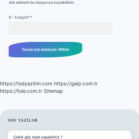
site adresim bu tarayıcıya kaydedilsin.
9 - 5 kaçtır?
*
https://tsdyazilim.com
https://gaip.com.tr
https://fule.com.tr
Sitemap
SIDEBAR
SON YAZILAR
Çekik göz nasıl yapabiliriz ?