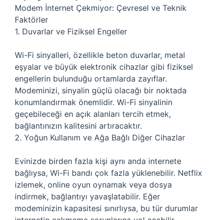
Modem İnternet Çekmiyor: Çevresel ve Teknik
Faktörler
1. Duvarlar ve Fiziksel Engeller
Wi-Fi sinyalleri, özellikle beton duvarlar, metal
eşyalar ve büyük elektronik cihazlar gibi fiziksel
engellerin bulunduğu ortamlarda zayıflar.
Modeminizi, sinyalin güçlü olacağı bir noktada
konumlandırmak önemlidir. Wi-Fi sinyalinin
geçebileceği en açık alanları tercih etmek,
bağlantınızın kalitesini artıracaktır.
2. Yoğun Kullanım ve Ağa Bağlı Diğer Cihazlar
Evinizde birden fazla kişi aynı anda internete
bağlıysa, Wi-Fi bandı çok fazla yüklenebilir. Netflix
izlemek, online oyun oynamak veya dosya
indirmek, bağlantıyı yavaşlatabilir. Eğer
modeminizin kapasitesi sınırlıysa, bu tür durumlar