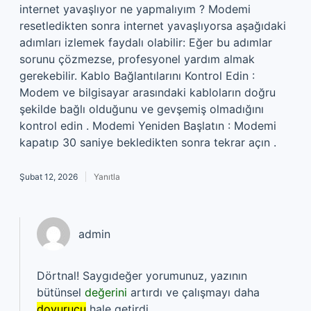
internet yavaşlıyor ne yapmalıyım ? Modemi
resetledikten sonra internet yavaşlıyorsa aşağıdaki
adımları izlemek faydalı olabilir: Eğer bu adımlar
sorunu çözmezse, profesyonel yardım almak
gerekebilir. Kablo Bağlantılarını Kontrol Edin :
Modem ve bilgisayar arasındaki kabloların doğru
şekilde bağlı olduğunu ve gevşemiş olmadığını
kontrol edin . Modemi Yeniden Başlatın : Modemi
kapatıp 30 saniye bekledikten sonra tekrar açın .
Şubat 12, 2026
Yanıtla
admin
Dörtnal! Saygıdeğer yorumunuz, yazının
bütünsel
değerini
artırdı ve çalışmayı daha
doyurucu
hale getirdi.