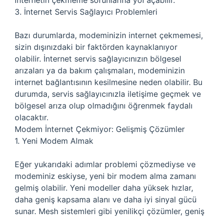
internetin çekmeme sorunlarına yol açabilir.
3. İnternet Servis Sağlayıcı Problemleri
Bazı durumlarda, modeminizin internet çekmemesi,
sizin dışınızdaki bir faktörden kaynaklanıyor
olabilir. İnternet servis sağlayıcınızın bölgesel
arızaları ya da bakım çalışmaları, modeminizin
internet bağlantısının kesilmesine neden olabilir. Bu
durumda, servis sağlayıcınızla iletişime geçmek ve
bölgesel arıza olup olmadığını öğrenmek faydalı
olacaktır.
Modem İnternet Çekmiyor: Gelişmiş Çözümler
1. Yeni Modem Almak
Eğer yukarıdaki adımlar problemi çözmediyse ve
modeminiz eskiyse, yeni bir modem alma zamanı
gelmiş olabilir. Yeni modeller daha yüksek hızlar,
daha geniş kapsama alanı ve daha iyi sinyal gücü
sunar. Mesh sistemleri gibi yenilikçi çözümler, geniş