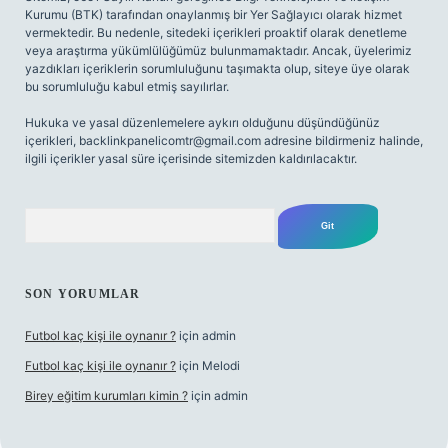
Kurumu (BTK) tarafından onaylanmış bir Yer Sağlayıcı olarak hizmet
vermektedir. Bu nedenle, sitedeki içerikleri proaktif olarak denetleme
veya araştırma yükümlülüğümüz bulunmamaktadır. Ancak, üyelerimiz
yazdıkları içeriklerin sorumluluğunu taşımakta olup, siteye üye olarak
bu sorumluluğu kabul etmiş sayılırlar.
Hukuka ve yasal düzenlemelere aykırı olduğunu düşündüğünüz
içerikleri,
backlinkpanelicomtr@gmail.com
adresine bildirmeniz halinde,
ilgili içerikler yasal süre içerisinde sitemizden kaldırılacaktır.
Arama
SON YORUMLAR
Futbol kaç kişi ile oynanır ?
için
admin
Futbol kaç kişi ile oynanır ?
için
Melodi
Birey eğitim kurumları kimin ?
için
admin