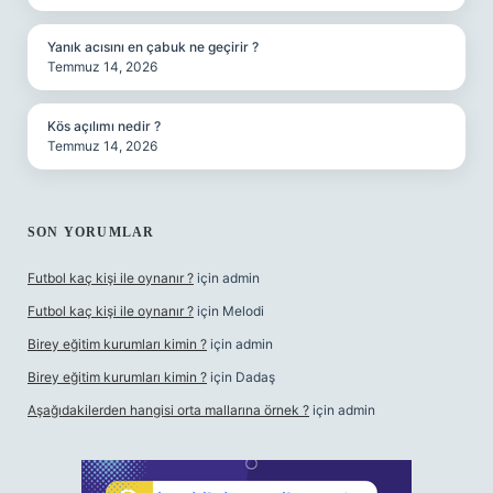
Yanık acısını en çabuk ne geçirir ?
Temmuz 14, 2026
Kös açılımı nedir ?
Temmuz 14, 2026
SON YORUMLAR
Futbol kaç kişi ile oynanır ?
için
admin
Futbol kaç kişi ile oynanır ?
için
Melodi
Birey eğitim kurumları kimin ?
için
admin
Birey eğitim kurumları kimin ?
için
Dadaş
Aşağıdakilerden hangisi orta mallarına örnek ?
için
admin