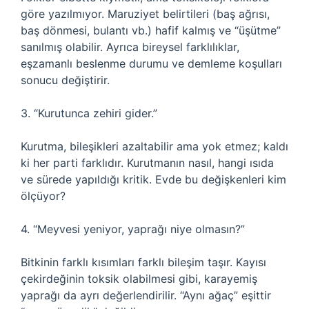
göre yazılmıyor. Maruziyet belirtileri (baş ağrısı,
baş dönmesi, bulantı vb.) hafif kalmış ve “üşütme”
sanılmış olabilir. Ayrıca bireysel farklılıklar,
eşzamanlı beslenme durumu ve demleme koşulları
sonucu değiştirir.
3. “Kurutunca zehiri gider.”
Kurutma, bileşikleri azaltabilir ama yok etmez; kaldı
ki her parti farklıdır. Kurutmanın nasıl, hangi ısıda
ve sürede yapıldığı kritik. Evde bu değişkenleri kim
ölçüyor?
4. “Meyvesi yeniyor, yaprağı niye olmasın?”
Bitkinin farklı kısımları farklı bileşim taşır. Kayısı
çekirdeğinin toksik olabilmesi gibi, karayemiş
yaprağı da ayrı değerlendirilir. “Aynı ağaç” eşittir