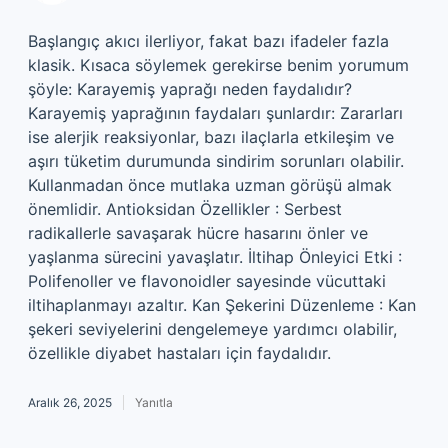
Başlangıç akıcı ilerliyor, fakat bazı ifadeler fazla
klasik. Kısaca söylemek gerekirse benim yorumum
şöyle: Karayemiş yaprağı neden faydalıdır?
Karayemiş yaprağının faydaları şunlardır: Zararları
ise alerjik reaksiyonlar, bazı ilaçlarla etkileşim ve
aşırı tüketim durumunda sindirim sorunları olabilir.
Kullanmadan önce mutlaka uzman görüşü almak
önemlidir. Antioksidan Özellikler : Serbest
radikallerle savaşarak hücre hasarını önler ve
yaşlanma sürecini yavaşlatır. İltihap Önleyici Etki :
Polifenoller ve flavonoidler sayesinde vücuttaki
iltihaplanmayı azaltır. Kan Şekerini Düzenleme : Kan
şekeri seviyelerini dengelemeye yardımcı olabilir,
özellikle diyabet hastaları için faydalıdır.
Aralık 26, 2025
Yanıtla