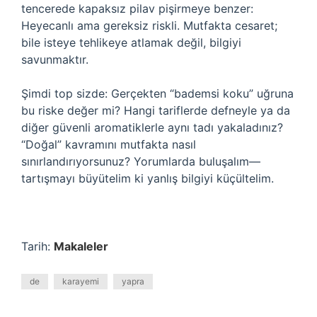
tencerede kapaksız pilav pişirmeye benzer:
Heyecanlı ama gereksiz riskli. Mutfakta cesaret;
bile isteye tehlikeye atlamak değil, bilgiyi
savunmaktır.
Şimdi top sizde: Gerçekten “bademsi koku” uğruna
bu riske değer mi? Hangi tariflerde defneyle ya da
diğer güvenli aromatiklerle aynı tadı yakaladınız?
“Doğal” kavramını mutfakta nasıl
sınırlandırıyorsunuz? Yorumlarda buluşalım—
tartışmayı büyütelim ki yanlış bilgiyi küçültelim.
Tarih:
Makaleler
de
karayemi
yapra