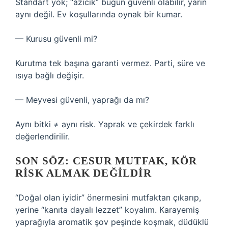
Standart yok; “azıcık” bugün güvenli olabilir, yarın
aynı değil. Ev koşullarında oynak bir kumar.
— Kurusu güvenli mi?
Kurutma tek başına garanti vermez. Parti, süre ve
ısıya bağlı değişir.
— Meyvesi güvenli, yaprağı da mı?
Aynı bitki ≠ aynı risk. Yaprak ve çekirdek farklı
değerlendirilir.
SON SÖZ: CESUR MUTFAK, KÖR
RISK ALMAK DEĞILDIR
“Doğal olan iyidir” önermesini mutfaktan çıkarıp,
yerine “kanıta dayalı lezzet” koyalım. Karayemiş
yaprağıyla aromatik şov peşinde koşmak, düdüklü