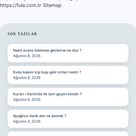
https://fule.com.tr
Sitemap
SIDEBAR
SON YAZILAR
Nakit avans ödemesi gecikirse ne olur ?
Ağustos 8, 2026
Evde bakım kişi başı gelir kriteri nedir ?
Ağustos 6, 2026
Kur’an-ı Kerim’de ilk ismi geçen kimdir ?
Ağustos 6, 2026
Ayağınızı denk alın ne demek ?
Ağustos 5, 2026