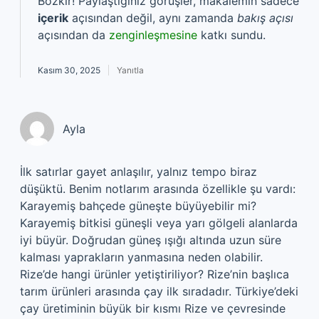
Bozkır! Paylaştığınız görüşler, makalemin sadece
içerik
açısından değil, aynı zamanda
bakış açısı
açısından da
zenginleşmesine
katkı sundu.
Kasım 30, 2025
Yanıtla
Ayla
İlk satırlar gayet anlaşılır, yalnız tempo biraz
düşüktü. Benim notlarım arasında özellikle şu vardı:
Karayemiş bahçede güneşte büyüyebilir mi?
Karayemiş bitkisi güneşli veya yarı gölgeli alanlarda
iyi büyür. Doğrudan güneş ışığı altında uzun süre
kalması yaprakların yanmasına neden olabilir.
Rize’de hangi ürünler yetiştiriliyor? Rize’nin başlıca
tarım ürünleri arasında çay ilk sıradadır. Türkiye’deki
çay üretiminin büyük bir kısmı Rize ve çevresinde