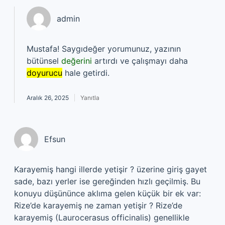
admin
Mustafa! Saygıdeğer yorumunuz, yazının
bütünsel
değerini
artırdı ve çalışmayı daha
doyurucu
hale getirdi.
Aralık 26, 2025
Yanıtla
Efsun
Karayemiş hangi illerde yetişir ? üzerine giriş gayet
sade, bazı yerler ise gereğinden hızlı geçilmiş. Bu
konuyu düşününce aklıma gelen küçük bir ek var:
Rize’de karayemiş ne zaman yetişir ? Rize’de
karayemiş (Laurocerasus officinalis) genellikle