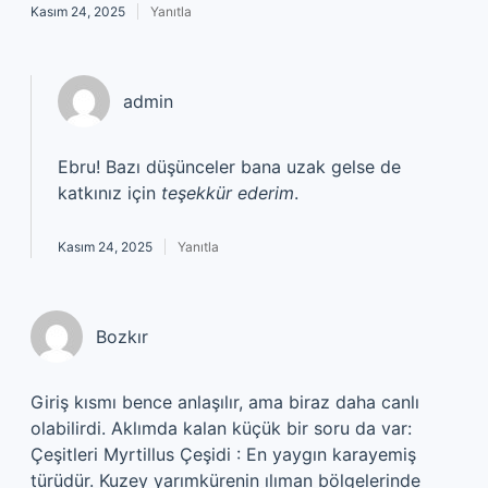
Kasım 24, 2025
Yanıtla
admin
Ebru! Bazı düşünceler bana uzak gelse de
katkınız için
teşekkür ederim
.
Kasım 24, 2025
Yanıtla
Bozkır
Giriş kısmı bence anlaşılır, ama biraz daha canlı
olabilirdi. Aklımda kalan küçük bir soru da var:
Çeşitleri Myrtillus Çeşidi : En yaygın karayemiş
türüdür. Kuzey yarımkürenin ılıman bölgelerinde