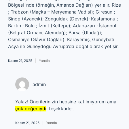
Bölgesi ‘nde (örneğin, Amanos Dağları) yer alır. Rize
; Trabzon (Maçka – Meryemana Vadisi); Giresun ;
Sinop (Ayancık); Zonguldak (Devrek); Kastamonu ;
Bartın ; Bolu ; İzmit (Keltepe); Adapazarı ; İstanbul
(Belgrat Ormanı, Alemdağ); Bursa (Uludağ);
Osmaniye (Gâvur Dağları). Karayemiş, Güneybatı
Asya ile Güneydoğu Avrupa’da doğal olarak yetişir.
Kasım 21, 2025
Yanıtla
admin
Yalaz! Önerilerinizin hepsine katılmıyorum ama
çok değerliydi
, teşekkürler.
Kasım 21, 2025
Yanıtla