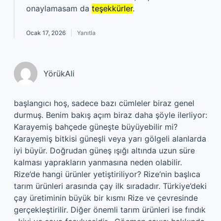
onaylamasam da
teşekkürler
.
Ocak 17, 2026
Yanıtla
YörükAli
başlangıcı hoş, sadece bazı cümleler biraz genel
durmuş. Benim bakış açım biraz daha şöyle ilerliyor:
Karayemiş bahçede güneşte büyüyebilir mi?
Karayemiş bitkisi güneşli veya yarı gölgeli alanlarda
iyi büyür. Doğrudan güneş ışığı altında uzun süre
kalması yaprakların yanmasına neden olabilir.
Rize’de hangi ürünler yetiştiriliyor? Rize’nin başlıca
tarım ürünleri arasında çay ilk sıradadır. Türkiye’deki
çay üretiminin büyük bir kısmı Rize ve çevresinde
gerçekleştirilir. Diğer önemli tarım ürünleri ise fındık