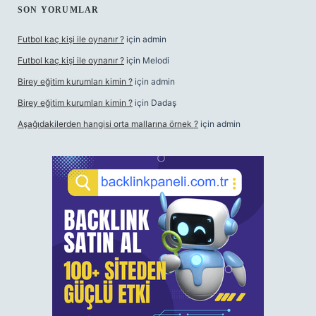
SON YORUMLAR
Futbol kaç kişi ile oynanır ?
için
admin
Futbol kaç kişi ile oynanır ?
için
Melodi
Birey eğitim kurumları kimin ?
için
admin
Birey eğitim kurumları kimin ?
için
Dadaş
Aşağıdakilerden hangisi orta mallarına örnek ?
için
admin