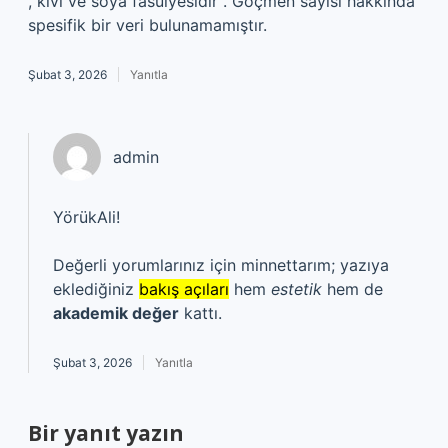
, kivi ve soya fasulyesidir . Göçmen sayısı hakkında
spesifik bir veri bulunamamıştır.
Şubat 3, 2026
Yanıtla
admin
YörükAli!
Değerli yorumlarınız için minnettarım; yazıya
eklediğiniz
bakış açıları
hem
estetik
hem de
akademik değer
kattı.
Şubat 3, 2026
Yanıtla
Bir yanıt yazın