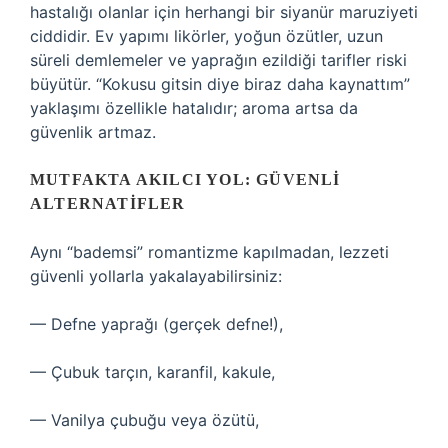
hastalığı olanlar için herhangi bir siyanür maruziyeti
ciddidir. Ev yapımı likörler, yoğun özütler, uzun
süreli demlemeler ve yaprağın ezildiği tarifler riski
büyütür. “Kokusu gitsin diye biraz daha kaynattım”
yaklaşımı özellikle hatalıdır; aroma artsa da
güvenlik artmaz.
MUTFAKTA AKILCI YOL: GÜVENLI
ALTERNATIFLER
Aynı “bademsi” romantizme kapılmadan, lezzeti
güvenli yollarla yakalayabilirsiniz:
— Defne yaprağı (gerçek defne!),
— Çubuk tarçın, karanfil, kakule,
— Vanilya çubuğu veya özütü,