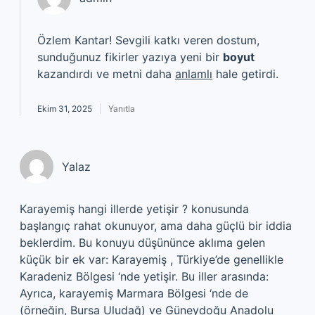
Özlem Kantar! Sevgili katkı veren dostum,
sunduğunuz fikirler yazıya yeni bir
boyut
kazandırdı ve metni daha
anlamlı
hale getirdi.
Ekim 31, 2025
Yanıtla
Yalaz
Karayemiş hangi illerde yetişir ? konusunda
başlangıç rahat okunuyor, ama daha güçlü bir iddia
beklerdim. Bu konuyu düşününce aklıma gelen
küçük bir ek var: Karayemiş , Türkiye’de genellikle
Karadeniz Bölgesi ‘nde yetişir. Bu iller arasında:
Ayrıca, karayemiş Marmara Bölgesi ‘nde de
(örneğin, Bursa Uludağ) ve Güneydoğu Anadolu