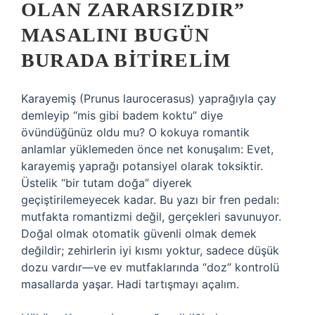
OLAN ZARARSIZDIR”
MASALINI BUGÜN
BURADA BITIRELIM
Karayemiş (Prunus laurocerasus) yaprağıyla çay
demleyip “mis gibi badem koktu” diye
övündüğünüz oldu mu? O kokuya romantik
anlamlar yüklemeden önce net konuşalım: Evet,
karayemiş yaprağı potansiyel olarak toksiktir.
Üstelik “bir tutam doğa” diyerek
geçiştirilemeyecek kadar. Bu yazı bir fren pedalı:
mutfakta romantizmi değil, gerçekleri savunuyor.
Doğal olmak otomatik güvenli olmak demek
değildir; zehirlerin iyi kısmı yoktur, sadece düşük
dozu vardır—ve ev mutfaklarında “doz” kontrolü
masallarda yaşar. Hadi tartışmayı açalım.