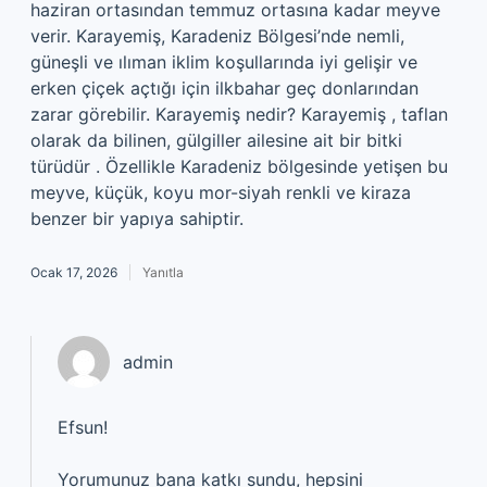
haziran ortasından temmuz ortasına kadar meyve
verir. Karayemiş, Karadeniz Bölgesi’nde nemli,
güneşli ve ılıman iklim koşullarında iyi gelişir ve
erken çiçek açtığı için ilkbahar geç donlarından
zarar görebilir. Karayemiş nedir? Karayemiş , taflan
olarak da bilinen, gülgiller ailesine ait bir bitki
türüdür . Özellikle Karadeniz bölgesinde yetişen bu
meyve, küçük, koyu mor-siyah renkli ve kiraza
benzer bir yapıya sahiptir.
Ocak 17, 2026
Yanıtla
admin
Efsun!
Yorumunuz bana katkı sundu, hepsini