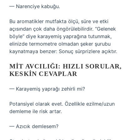
— Narenciye kabuğu.
Bu aromatikler mutfakta ölçü, süre ve etki
açısından çok daha öngörülebilirdir. “Gelenek
böyle” diye karayemiş yaprağına tutunmak,
elinizde termometre olmadan şeker şurubu
kaynatmaya benzer: Sonuç sürprizlere açıktır.
MIT AVCILIĞI: HIZLI SORULAR,
KESKIN CEVAPLAR
— Karayemiş yaprağı zehirli mi?
Potansiyel olarak evet. Özellikle ezilme/uzun
demleme ile risk artar.
— Azıcık demlesem?