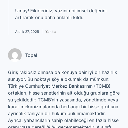
Umay!
Fikirleriniz, yazının bilimsel değerini
artırarak onu daha anlamlı kıldı.
Aralık 27, 2025
Yanıtla
Topal
Giriş rakipsiz olmasa da konuya dair iyi bir hazırlık
sunuyor. Bu noktayı şöyle okumak da mümkün:
Türkiye Cumhuriyet Merkez Bankası’nın (TCMB)
ortakları, hisse senetlerinin ait olduğu gruplara göre
şu şekildedir: TCMB’nin yasasında, yönetimde veya
karar mekanizmalarında herhangi bir hisse grubuna
ayrıcalık tanıyan bir hüküm bulunmamaktadır.
Ayrıca, yabancıların sahip olabileceği en fazla hisse
oranı yasa gereği % ‘yı geçememektedir. A sınıfı