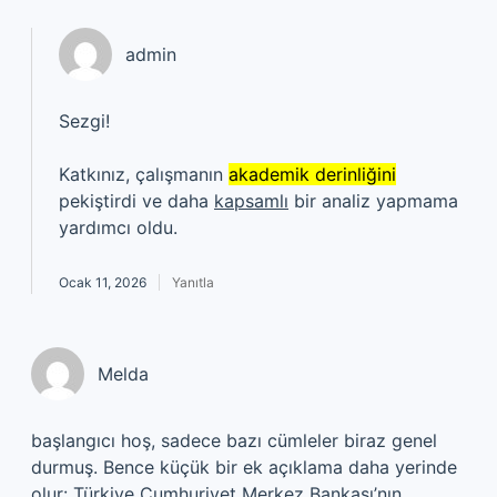
admin
Sezgi!
Katkınız, çalışmanın
akademik derinliğini
pekiştirdi ve daha
kapsamlı
bir analiz yapmama
yardımcı oldu.
Ocak 11, 2026
Yanıtla
Melda
başlangıcı hoş, sadece bazı cümleler biraz genel
durmuş. Bence küçük bir ek açıklama daha yerinde
olur: Türkiye Cumhuriyet Merkez Bankası’nın