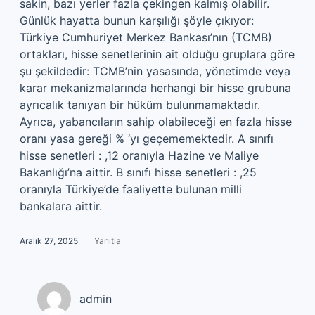
sakin, bazı yerler fazla çekingen kalmış olabilir.
Günlük hayatta bunun karşılığı şöyle çıkıyor:
Türkiye Cumhuriyet Merkez Bankası’nın (TCMB)
ortakları, hisse senetlerinin ait olduğu gruplara göre
şu şekildedir: TCMB’nin yasasında, yönetimde veya
karar mekanizmalarında herhangi bir hisse grubuna
ayrıcalık tanıyan bir hüküm bulunmamaktadır.
Ayrıca, yabancıların sahip olabileceği en fazla hisse
oranı yasa gereği % ‘yı geçememektedir. A sınıfı
hisse senetleri : ,12 oranıyla Hazine ve Maliye
Bakanlığı’na aittir. B sınıfı hisse senetleri : ,25
oranıyla Türkiye’de faaliyette bulunan milli
bankalara aittir.
Aralık 27, 2025
Yanıtla
admin