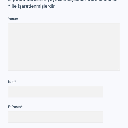
*
ile işaretlenmişlerdir
Yorum
İsim*
E-Posta*