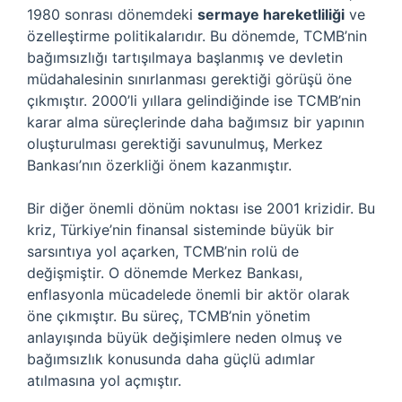
1980 sonrası dönemdeki
sermaye hareketliliği
ve
özelleştirme politikalarıdır. Bu dönemde, TCMB’nin
bağımsızlığı tartışılmaya başlanmış ve devletin
müdahalesinin sınırlanması gerektiği görüşü öne
çıkmıştır. 2000’li yıllara gelindiğinde ise TCMB’nin
karar alma süreçlerinde daha bağımsız bir yapının
oluşturulması gerektiği savunulmuş, Merkez
Bankası’nın özerkliği önem kazanmıştır.
Bir diğer önemli dönüm noktası ise 2001 krizidir. Bu
kriz, Türkiye’nin finansal sisteminde büyük bir
sarsıntıya yol açarken, TCMB’nin rolü de
değişmiştir. O dönemde Merkez Bankası,
enflasyonla mücadelede önemli bir aktör olarak
öne çıkmıştır. Bu süreç, TCMB’nin yönetim
anlayışında büyük değişimlere neden olmuş ve
bağımsızlık konusunda daha güçlü adımlar
atılmasına yol açmıştır.