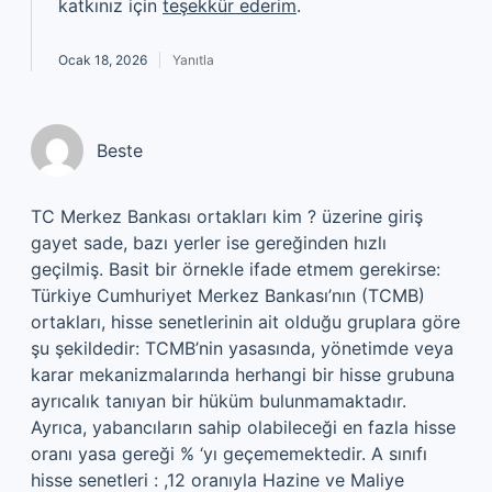
katkınız için
teşekkür ederim
.
Ocak 18, 2026
Yanıtla
Beste
TC Merkez Bankası ortakları kim ? üzerine giriş
gayet sade, bazı yerler ise gereğinden hızlı
geçilmiş. Basit bir örnekle ifade etmem gerekirse:
Türkiye Cumhuriyet Merkez Bankası’nın (TCMB)
ortakları, hisse senetlerinin ait olduğu gruplara göre
şu şekildedir: TCMB’nin yasasında, yönetimde veya
karar mekanizmalarında herhangi bir hisse grubuna
ayrıcalık tanıyan bir hüküm bulunmamaktadır.
Ayrıca, yabancıların sahip olabileceği en fazla hisse
oranı yasa gereği % ‘yı geçememektedir. A sınıfı
hisse senetleri : ,12 oranıyla Hazine ve Maliye