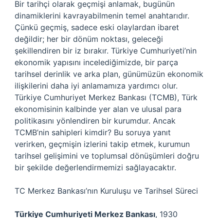
Bir tarihçi olarak geçmişi anlamak, bugünün
dinamiklerini kavrayabilmenin temel anahtarıdır.
Çünkü geçmiş, sadece eski olaylardan ibaret
değildir; her bir dönüm noktası, geleceği
şekillendiren bir iz bırakır. Türkiye Cumhuriyeti’nin
ekonomik yapısını incelediğimizde, bir parça
tarihsel derinlik ve arka plan, günümüzün ekonomik
ilişkilerini daha iyi anlamamıza yardımcı olur.
Türkiye Cumhuriyet Merkez Bankası (TCMB), Türk
ekonomisinin kalbinde yer alan ve ulusal para
politikasını yönlendiren bir kurumdur. Ancak
TCMB’nin sahipleri kimdir? Bu soruya yanıt
verirken, geçmişin izlerini takip etmek, kurumun
tarihsel gelişimini ve toplumsal dönüşümleri doğru
bir şekilde değerlendirmemizi sağlayacaktır.
TC Merkez Bankası’nın Kuruluşu ve Tarihsel Süreci
Türkiye Cumhuriyeti Merkez Bankası
, 1930