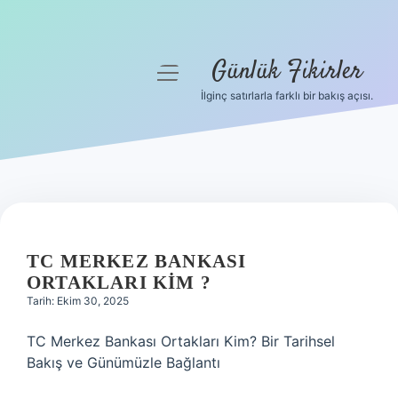
Günlük Fikirler
menüyü
aç
İlginç satırlarla farklı bir bakış açısı.
Anasayfa
Gizlilik Politikası
Yasal Uyarı
Hakkımızda
TC MERKEZ BANKASI
ORTAKLARI KIM ?
Tarih: Ekim 30, 2025
TC Merkez Bankası Ortakları Kim? Bir Tarihsel
Bakış ve Günümüzle Bağlantı