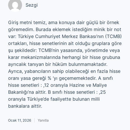
Sezgi
Giriş metni temiz, ama konuya dair güçlü bir örnek
göremedim. Burada eklemek istediğim minik bir not
var: Türkiye Cumhuriyet Merkez Bankası’nın (TCMB)
ortakları, hisse senetlerinin ait olduğu gruplara göre
şu şekildedir: TCMB’nin yasasında, yönetimde veya
karar mekanizmalarında herhangi bir hisse grubuna
ayrıcalık tanıyan bir hüküm bulunmamaktadır.
Ayrıca, yabancıların sahip olabileceği en fazla hisse
oranı yasa gereği % ‘yı geçememektedir. A sınıfı
hisse senetleri : ,12 oranıyla Hazine ve Maliye
Bakanlığı’na aittir. B sınıfı hisse senetleri : ,25
oranıyla Türkiye’de faaliyette bulunan milli
bankalara aittir.
Ocak 11, 2026
Yanıtla