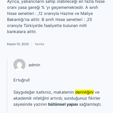
Ayrıca, yabancıların sahip olabileceği en fazla hisse
oranı yasa gereği % ‘yı geçememektedir. A sınıfı
hisse senetleri : ,12 oranıyla Hazine ve Maliye
Bakanlığı’na aittir. B sınıfı hisse senetleri : ,25
oranıyla Türkiye’de faaliyette bulunan milli
bankalara aittir.
Kasım 10, 2025
Yanıtla
admin
Ertuğrul!
Saygıdeğer katkınız, makalemin
derinliğini
ve
akademik niteliğini
artırdı; sunduğunuz fikirler
sayesinde yazının
bütünsel yapısı
sağlamlaştı.