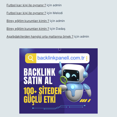
Futbol kaç kişi ile oynanır ?
için
admin
Futbol kaç kişi ile oynanır ?
için
Melodi
Birey eğitim kurumları kimin ?
için
admin
Birey eğitim kurumları kimin ?
için
Dadaş
Aşağıdakilerden hangisi orta mallarına örnek ?
için
admin