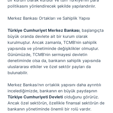
bir kurum olarak kurulur ve tüm Türkiye’nin para
politikasını yönlendirecek şekilde yapılandırılır.
Merkez Bankası Ortakları ve Sahiplik Yapısı
Türkiye Cumhuriyet Merkez Bankası
, başlangıçta
büyük oranda devlete ait bir kurum olarak
kurulmuştur. Ancak zamanla, TCMB’nin sahiplik
yapısında ve yönetiminde değişiklikler olmuştur.
Günümüzde, TCMB’nin sermayesi devletin
denetiminde olsa da, bankanın sahiplik yapısında
uluslararası etkiler ve özel sektör payları da
bulunabilir.
Merkez Bankası’nın ortaklık yapısını daha ayrıntılı
incelediğimizde, bankanın en büyük paydaşının
Türkiye Cumhuriyeti Devleti
olduğunu görürüz.
Ancak özel sektörün, özellikle finansal sektörün de
bankanın yönetiminde önemli bir rolü vardır.