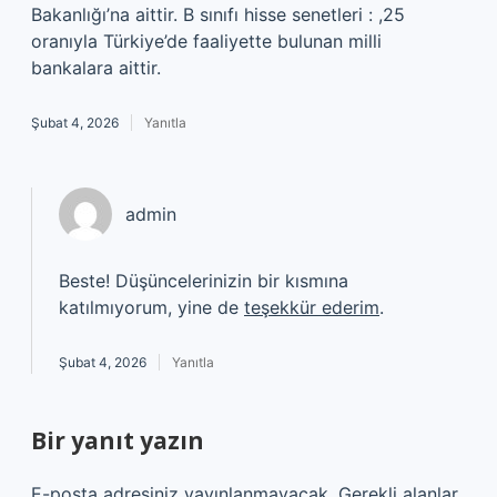
Bakanlığı’na aittir. B sınıfı hisse senetleri : ,25
oranıyla Türkiye’de faaliyette bulunan milli
bankalara aittir.
Şubat 4, 2026
Yanıtla
admin
Beste! Düşüncelerinizin bir kısmına
katılmıyorum, yine de
teşekkür ederim
.
Şubat 4, 2026
Yanıtla
Bir yanıt yazın
E-posta adresiniz yayınlanmayacak.
Gerekli alanlar