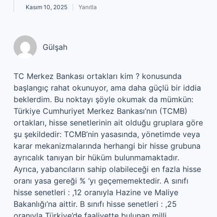
Kasım 10, 2025
Yanıtla
Gülşah
TC Merkez Bankası ortakları kim ? konusunda
başlangıç rahat okunuyor, ama daha güçlü bir iddia
beklerdim. Bu noktayı şöyle okumak da mümkün:
Türkiye Cumhuriyet Merkez Bankası’nın (TCMB)
ortakları, hisse senetlerinin ait olduğu gruplara göre
şu şekildedir: TCMB’nin yasasında, yönetimde veya
karar mekanizmalarında herhangi bir hisse grubuna
ayrıcalık tanıyan bir hüküm bulunmamaktadır.
Ayrıca, yabancıların sahip olabileceği en fazla hisse
oranı yasa gereği % ‘yı geçememektedir. A sınıfı
hisse senetleri : ,12 oranıyla Hazine ve Maliye
Bakanlığı’na aittir. B sınıfı hisse senetleri : ,25
oranıyla Türkiye’de faaliyette bulunan milli