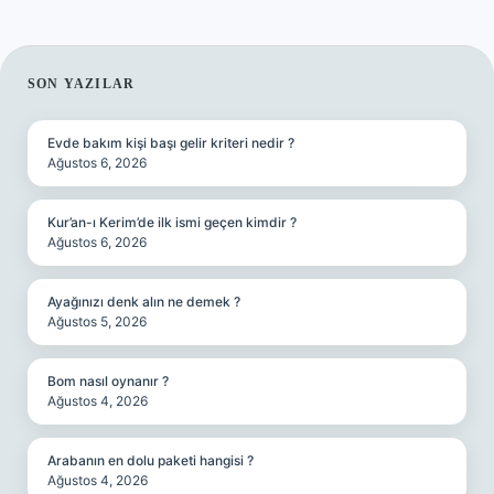
SIDEBAR
SON YAZILAR
Evde bakım kişi başı gelir kriteri nedir ?
Ağustos 6, 2026
Kur’an-ı Kerim’de ilk ismi geçen kimdir ?
Ağustos 6, 2026
Ayağınızı denk alın ne demek ?
Ağustos 5, 2026
Bom nasıl oynanır ?
Ağustos 4, 2026
Arabanın en dolu paketi hangisi ?
Ağustos 4, 2026