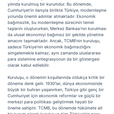
yılında kurulmuş bir kurumdur. Bu dönemde,
Cumhuriyet’in ilanıyla birlikte Türkiye, modernleşme
yolunda önemli adımlar atmaktadır. Ekonomik
bağımsızlık, bu modernleşme sürecinin temel
taşlarını oluştururken, Merkez Bankası’nın kurulması
da ulusal ekonomiyi bağımsız bir şekilde yönetme
amacını taşımaktadır. Ancak, TCMB’nin kuruluşu,
sadece Türkiye’nin ekonomik bağımsızlığını
simgelemekle kalmaz; aynı zamanda uluslararası
para sistemine entegrasyonun da bir göstergesi
olarak kabul edilebilir.
Kuruluşu, o dönemin koşullarında oldukça kritik bir
döneme denk gelir. 1930’lar, dünya ekonomisinde
büyük bir buhran yaşanırken, Türkiye gibi genç bir
Cumhuriyet için ekonomik reformlar ve güçlü bir
merkezi para politikası geliştirmek hayati bir
öneme sahiptir. TCMB, bu dönemde hükümete ait